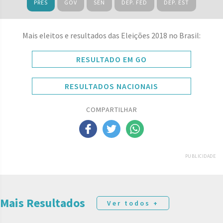
PRES
GOV
SEN
DEP. FED
DEP. EST
Mais eleitos e resultados das Eleições 2018 no Brasil:
RESULTADO EM GO
RESULTADOS NACIONAIS
COMPARTILHAR
PUBLICIDADE
Mais Resultados
Ver todos +