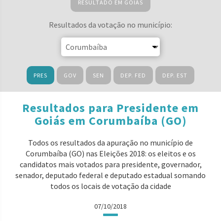
RESULTADO EM GOIÁS
Resultados da votação no município:
PRES
GOV
SEN
DEP. FED
DEP. EST
Resultados para Presidente em
Goiás em Corumbaíba (GO)
Todos os resultados da apuração no município de
Corumbaíba (GO) nas Eleições 2018: os eleitos e os
candidatos mais votados para presidente, governador,
senador, deputado federal e deputado estadual somando
todos os locais de votação da cidade
07/10/2018