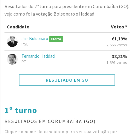
Resultados do 2º turno para presidente em Corumbaíba (GO):
veja como foi a votação Bolsonaro x Haddad
Candidato
Votos *
Jair Bolsonaro
61,19%
Eleito
PSL
2.666 votos
Fernando Haddad
38,81%
PT
1.691 votos
RESULTADO EM GO
1º turno
RESULTADOS EM CORUMBAÍBA (GO)
Clique no nome do candidato para ver sua votação por