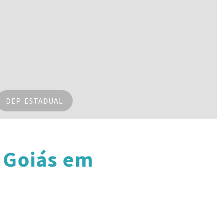
DEP. ESTADUAL
 Goiás em