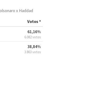
Bolsonaro x Haddad
Votos *
61,16%
6.082 votos
38,84%
3.863 votos