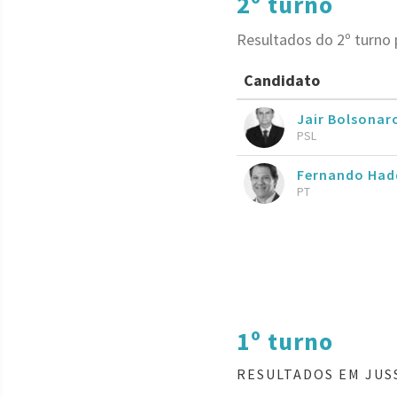
2º turno
Resultados do 2º turno 
Candidato
Jair Bolsona
PSL
Fernando Had
PT
1º turno
RESULTADOS EM JUS