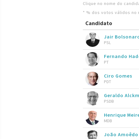
Clique no nome do candida
* % dos votos válidos no 
Candidato
Jair Bolsona
PSL
Fernando Ha
PT
Ciro Gomes
PDT
Geraldo Alckm
PSDB
Henrique Meire
MDB
João Amoêdo