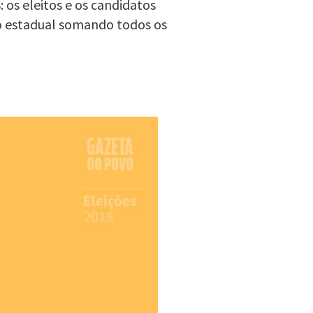
 os eleitos e os candidatos
o estadual somando todos os