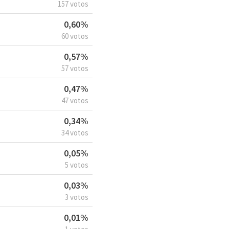
157 votos
0,60%
60 votos
0,57%
57 votos
0,47%
47 votos
0,34%
34 votos
0,05%
5 votos
0,03%
3 votos
0,01%