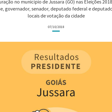
ração no município de Jussara (GO) nas Eleições 2018:
te, governador, senador, deputado federal e deputad
locais de votação da cidade
07/10/2018