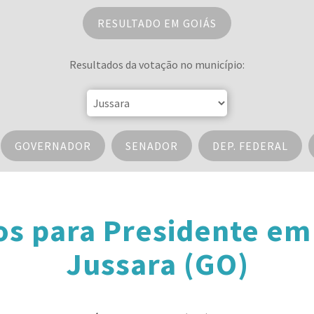
RESULTADO EM GOIÁS
Resultados da votação no município:
GOVERNADOR
SENADOR
DEP. FEDERAL
os para Presidente em
Jussara (GO)