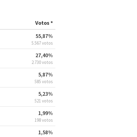
Votos *
55,87%
5.567 votos
27,40%
2.730 votos
5,87%
585 votos
5,23%
521 votos
1,99%
198 votos
1,58%