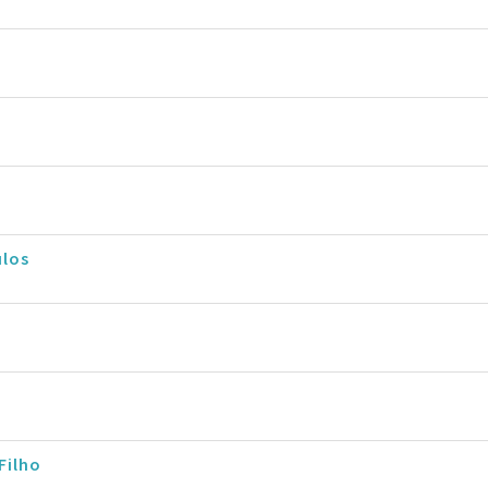
ulos
Filho