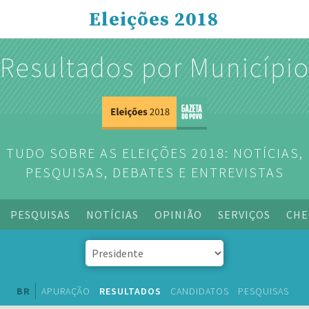
Eleições 2018
Resultados por Municípi
TUDO SOBRE AS ELEIÇÕES 2018: NOTÍCIAS,
PESQUISAS, DEBATES E ENTREVISTAS
PESQUISAS
NOTÍCIAS
OPINIÃO
SERVIÇOS
CHE
BR
APURAÇÃO
RESULTADOS
CANDIDATOS
PESQUISAS