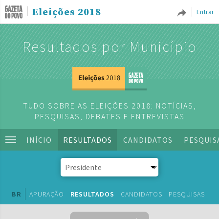
Eleições 2018
Entrar
Resultados por Município
TUDO SOBRE AS ELEIÇÕES 2018: NOTÍCIAS,
PESQUISAS, DEBATES E ENTREVISTAS
INÍCIO
RESULTADOS
CANDIDATOS
PESQUIS
BR
APURAÇÃO
RESULTADOS
CANDIDATOS
PESQUISAS