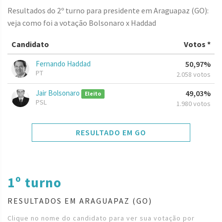
Resultados do 2º turno para presidente em Araguapaz (GO):
veja como foi a votação Bolsonaro x Haddad
Candidato
Votos *
Fernando Haddad
50,97%
PT
2.058 votos
Jair Bolsonaro
49,03%
Eleito
PSL
1.980 votos
RESULTADO EM GO
1º turno
RESULTADOS EM ARAGUAPAZ (GO)
Clique no nome do candidato para ver sua votação por