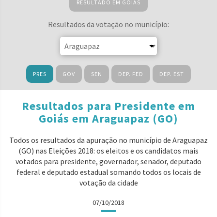
RESULTADO EM GOIÁS
Resultados da votação no município:
PRES
GOV
SEN
DEP. FED
DEP. EST
Resultados para Presidente em
Goiás em Araguapaz (GO)
Todos os resultados da apuração no município de Araguapaz
(GO) nas Eleições 2018: os eleitos e os candidatos mais
votados para presidente, governador, senador, deputado
federal e deputado estadual somando todos os locais de
votação da cidade
07/10/2018