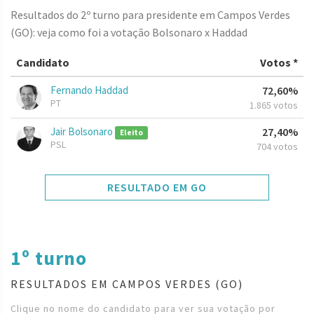
Resultados do 2º turno para presidente em Campos Verdes
(GO): veja como foi a votação Bolsonaro x Haddad
Candidato
Votos *
Fernando Haddad
72,60%
PT
1.865 votos
Jair Bolsonaro
27,40%
Eleito
PSL
704 votos
RESULTADO EM GO
1º turno
RESULTADOS EM CAMPOS VERDES (GO)
Clique no nome do candidato para ver sua votação por