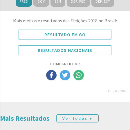
PRES
GOV
SEN
DEP. FED
DEP. EST
Mais eleitos e resultados das Eleições 2018 no Brasil:
RESULTADO EM GO
RESULTADOS NACIONAIS
COMPARTILHAR
PUBLICIDADE
Mais Resultados
Ver todos +