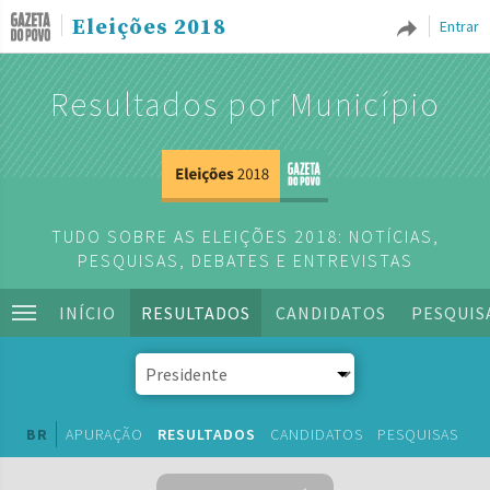
Eleições 2018
Entrar
Resultados por Município
TUDO SOBRE AS ELEIÇÕES 2018: NOTÍCIAS,
PESQUISAS, DEBATES E ENTREVISTAS
INÍCIO
RESULTADOS
CANDIDATOS
PESQUIS
BR
APURAÇÃO
RESULTADOS
CANDIDATOS
PESQUISAS