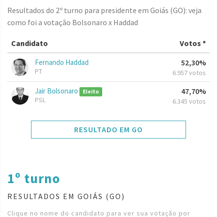
Resultados do 2º turno para presidente em Goiás (GO): veja
como foi a votação Bolsonaro x Haddad
Candidato
Votos *
Fernando Haddad
52,30%
PT
6.957 votos
Jair Bolsonaro
47,70%
Eleito
PSL
6.345 votos
RESULTADO EM GO
1º turno
RESULTADOS EM GOIÁS (GO)
Clique no nome do candidato para ver sua votação por