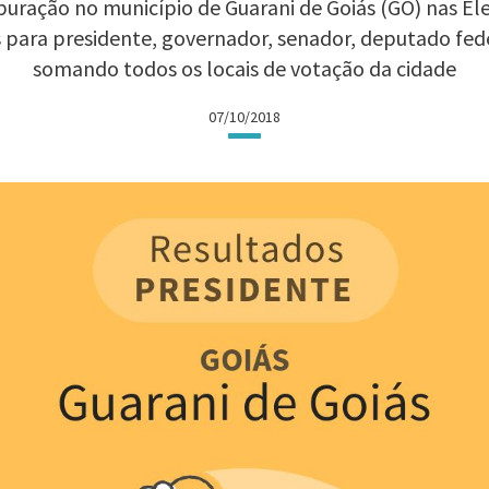
uração no município de Guarani de Goiás (GO) nas Elei
 para presidente, governador, senador, deputado fed
somando todos os locais de votação da cidade
07/10/2018