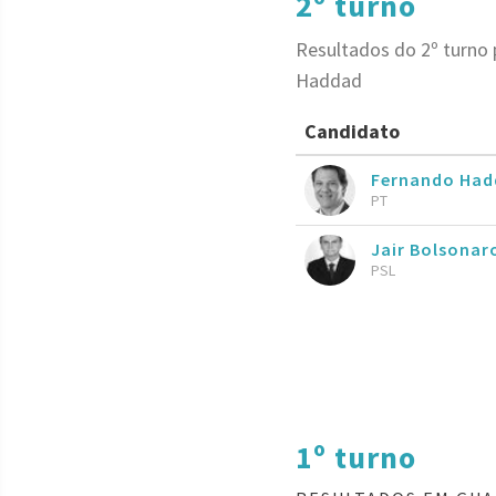
2º turno
Resultados do 2º turno 
Haddad
Candidato
Fernando Had
PT
Jair Bolsona
PSL
1º turno