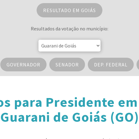
RESULTADO EM GOIÁS
Resultados da votação no município:
GOVERNADOR
SENADOR
DEP. FEDERAL
os para Presidente em
Guarani de Goiás (GO)