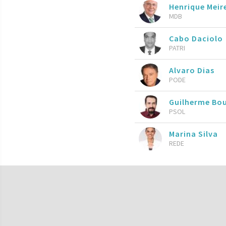
Henrique Meire
MDB
Cabo Daciolo
PATRI
Alvaro Dias
PODE
Guilherme Bo
PSOL
Marina Silva
REDE