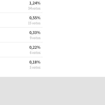
1,24%
34 votos
0,55%
15 votos
0,33%
9 votos
0,22%
6 votos
0,18%
5 votos