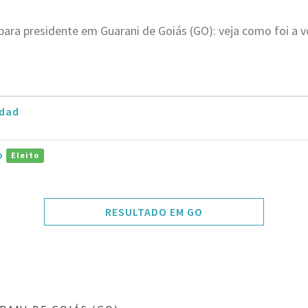
para presidente em Guarani de Goiás (GO): veja como foi a 
dad
ro
Eleito
RESULTADO EM GO