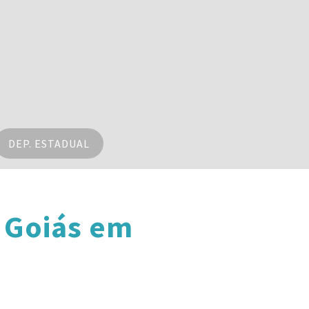
DEP. ESTADUAL
 Goiás em