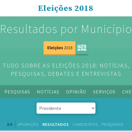
Eleições 2018
Resultados por Municípi
TUDO SOBRE AS ELEIÇÕES 2018: NOTÍCIAS,
PESQUISAS, DEBATES E ENTREVISTAS
PESQUISAS
NOTÍCIAS
OPINIÃO
SERVIÇOS
CHE
BR
APURAÇÃO
RESULTADOS
CANDIDATOS
PESQUISAS