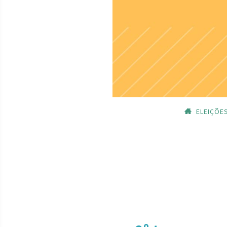
ELEIÇÕE