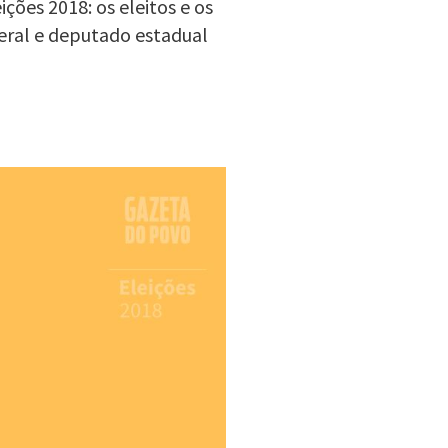
ções 2018: os eleitos e os
eral e deputado estadual