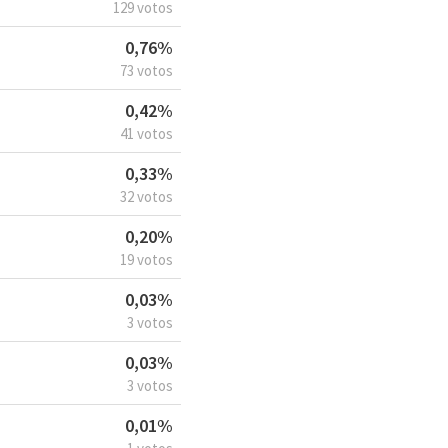
129 votos
0,76%
73 votos
0,42%
41 votos
0,33%
32 votos
0,20%
19 votos
0,03%
3 votos
0,03%
3 votos
0,01%