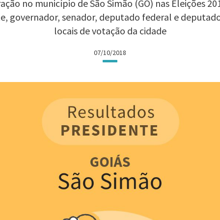
ação no município de São Simão (GO) nas Eleições 2018
te, governador, senador, deputado federal e deputad
locais de votação da cidade
07/10/2018