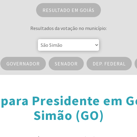
RESULTADO EM GOIÁS
Resultados da votação no município:
GOVERNADOR
SENADOR
DEP. FEDERAL
 para Presidente em G
Simão (GO)