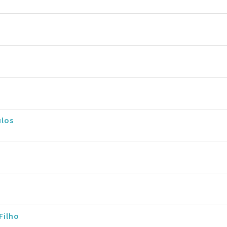
ulos
Filho