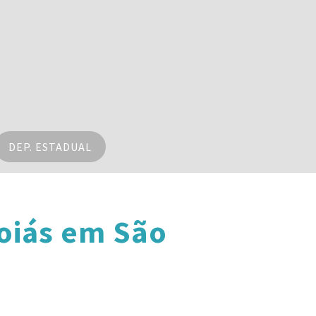
DEP. ESTADUAL
oiás em São