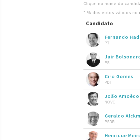
Clique no nome do candida
* % dos votos válidos no 
Candidato
Fernando Ha
PT
Jair Bolsona
PSL
Ciro Gomes
PDT
João Amoêdo
NOVO
Geraldo Alckm
PSDB
Henrique Meire