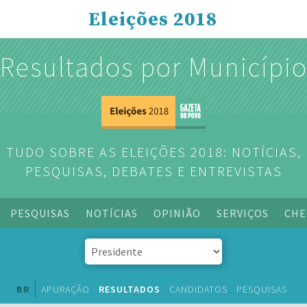
Eleições 2018
Resultados por Municípi
TUDO SOBRE AS ELEIÇÕES 2018: NOTÍCIAS,
PESQUISAS, DEBATES E ENTREVISTAS
PESQUISAS
NOTÍCIAS
OPINIÃO
SERVIÇOS
CHE
BR
APURAÇÃO
RESULTADOS
CANDIDATOS
PESQUISAS