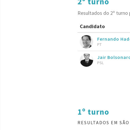
2º turno
Resultados do 2º turno
Candidato
Fernando Had
PT
Jair Bolsona
PSL
1º turno
RESULTADOS EM SÃO