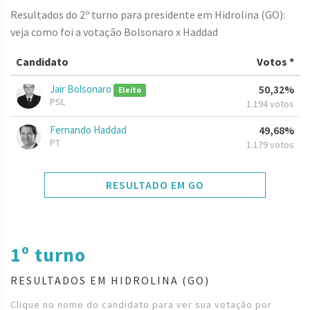
Resultados do 2º turno para presidente em Hidrolina (GO):
veja como foi a votação Bolsonaro x Haddad
Candidato
Votos *
Jair Bolsonaro
50,32%
Eleito
PSL
1.194 votos
Fernando Haddad
49,68%
PT
1.179 votos
RESULTADO EM GO
1º turno
RESULTADOS EM HIDROLINA (GO)
Clique no nome do candidato para ver sua votação por