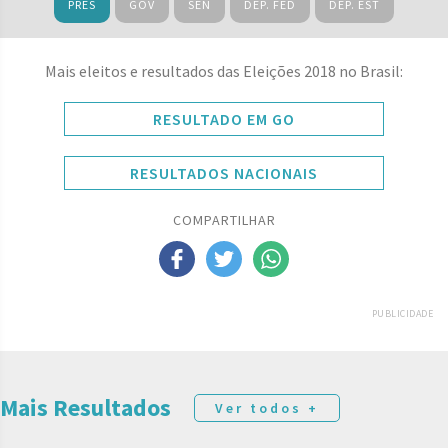
PRES
GOV
SEN
DEP. FED
DEP. EST
Mais eleitos e resultados das Eleições 2018 no Brasil:
RESULTADO EM GO
RESULTADOS NACIONAIS
COMPARTILHAR
PUBLICIDADE
Mais Resultados
Ver todos +