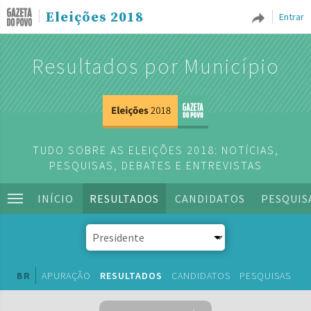
Eleições 2018
Entrar
Resultados por Município
TUDO SOBRE AS ELEIÇÕES 2018: NOTÍCIAS,
PESQUISAS, DEBATES E ENTREVISTAS
INÍCIO
RESULTADOS
CANDIDATOS
PESQUIS
BR
APURAÇÃO
RESULTADOS
CANDIDATOS
PESQUISAS