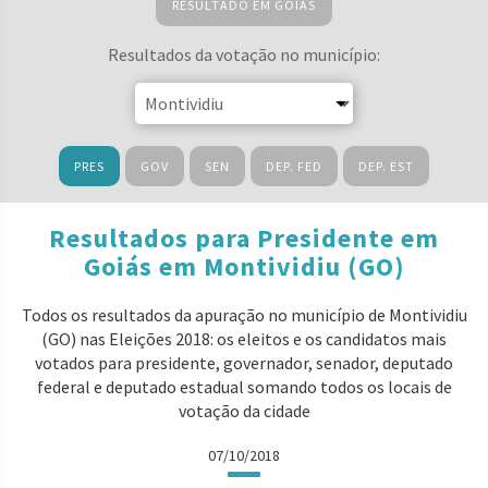
RESULTADO EM GOIÁS
Resultados da votação no município:
PRES
GOV
SEN
DEP. FED
DEP. EST
Resultados para Presidente em
Goiás em Montividiu (GO)
Todos os resultados da apuração no município de Montividiu
(GO) nas Eleições 2018: os eleitos e os candidatos mais
votados para presidente, governador, senador, deputado
federal e deputado estadual somando todos os locais de
votação da cidade
07/10/2018