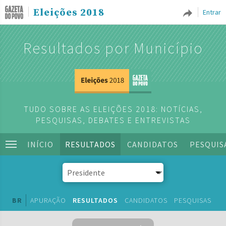
Eleições 2018
Entrar
Resultados por Município
TUDO SOBRE AS ELEIÇÕES 2018: NOTÍCIAS,
PESQUISAS, DEBATES E ENTREVISTAS
INÍCIO
RESULTADOS
CANDIDATOS
PESQUIS
BR
APURAÇÃO
RESULTADOS
CANDIDATOS
PESQUISAS