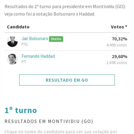
Resultados do 2º turno para presidente em Montividiu (GO):
veja como foi a votação Bolsonaro x Haddad
Candidato
Votos *
Jair Bolsonaro
70,32%
Eleito
PSL
4.496 votos
Fernando Haddad
29,68%
PT
1.898 votos
RESULTADO EM GO
1º turno
RESULTADOS EM MONTIVIDIU (GO)
Clique no nome do candidato para ver sua votação por