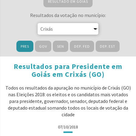
RESULTADO EM GOIÁS
Resultados da votação no município:
PRES
GOV
SEN
DEP. FED
DEP. EST
Resultados para Presidente em
Goiás em Crixás (GO)
Todos os resultados da apuração no município de Crixás (GO)
nas Eleições 2018: os eleitos e os candidatos mais votados
para presidente, governador, senador, deputado federal e
deputado estadual somando todos os locais de votação da
cidade
07/10/2018