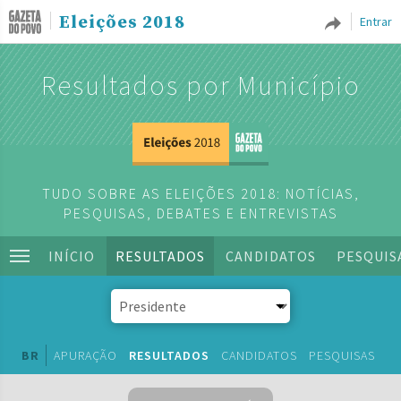
Eleições 2018
Entrar
Resultados por Município
TUDO SOBRE AS ELEIÇÕES 2018: NOTÍCIAS,
PESQUISAS, DEBATES E ENTREVISTAS
INÍCIO
RESULTADOS
CANDIDATOS
PESQUIS
BR
APURAÇÃO
RESULTADOS
CANDIDATOS
PESQUISAS