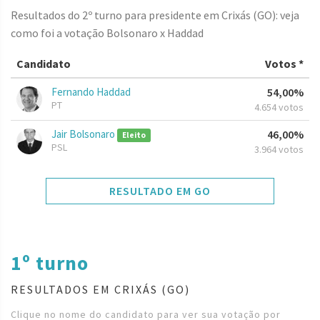
Resultados do 2º turno para presidente em Crixás (GO): veja
como foi a votação Bolsonaro x Haddad
Candidato
Votos *
Fernando Haddad
54,00%
PT
4.654 votos
Jair Bolsonaro
46,00%
Eleito
PSL
3.964 votos
RESULTADO EM GO
1º turno
RESULTADOS EM CRIXÁS (GO)
Clique no nome do candidato para ver sua votação por