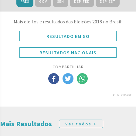
PRES
GOV
SEN
DEP. FED
DEP. EST
Mais eleitos e resultados das Eleições 2018 no Brasil:
RESULTADO EM GO
RESULTADOS NACIONAIS
COMPARTILHAR
PUBLICIDADE
Mais Resultados
Ver todos +