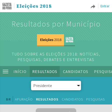
Eleições 2018
Entrar
Resultados por Município
TUDO SOBRE AS ELEIÇÕES 2018: NOTÍCIAS,
PESQUISAS, DEBATES E ENTREVISTAS
INÍCIO
RESULTADOS
CANDIDATOS
PESQUIS
BR
APURAÇÃO
RESULTADOS
CANDIDATOS
PESQUISAS