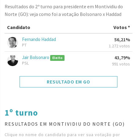
Resultados do 2º turno para presidente em Montividiu do
Norte (GO): veja como foi a votação Bolsonaro x Haddad
Candidato
Votos *
Fernando Haddad
56,21%
PT
1.272 votos
Jair Bolsonaro
43,79%
Eleito
PSL
991 votos
RESULTADO EM GO
1º turno
RESULTADOS EM MONTIVIDIU DO NORTE (GO)
Clique no nome do candidato para ver sua votação por