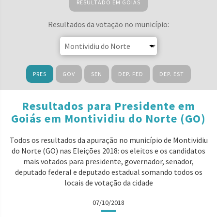
RESULTADO EM GOIÁS
Resultados da votação no município:
PRES
GOV
SEN
DEP. FED
DEP. EST
Resultados para Presidente em
Goiás em Montividiu do Norte (GO)
Todos os resultados da apuração no município de Montividiu
do Norte (GO) nas Eleições 2018: os eleitos e os candidatos
mais votados para presidente, governador, senador,
deputado federal e deputado estadual somando todos os
locais de votação da cidade
07/10/2018