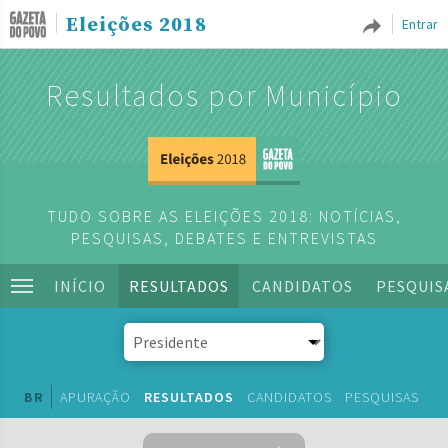
Eleições 2018
Entrar
Resultados por Município
TUDO SOBRE AS ELEIÇÕES 2018: NOTÍCIAS,
PESQUISAS, DEBATES E ENTREVISTAS
INÍCIO
RESULTADOS
CANDIDATOS
PESQUIS
BR
APURAÇÃO
RESULTADOS
CANDIDATOS
PESQUISAS