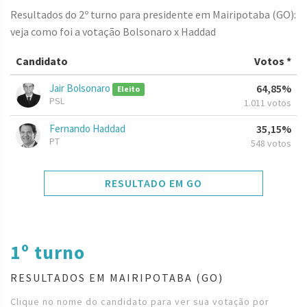
Resultados do 2º turno para presidente em Mairipotaba (GO):
veja como foi a votação Bolsonaro x Haddad
Candidato
Votos *
Jair Bolsonaro
64,85%
Eleito
PSL
1.011 votos
Fernando Haddad
35,15%
PT
548 votos
RESULTADO EM GO
1º turno
RESULTADOS EM MAIRIPOTABA (GO)
Clique no nome do candidato para ver sua votação por