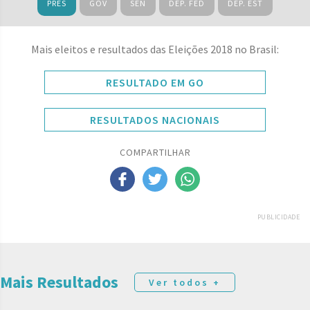
PRES
GOV
SEN
DEP. FED
DEP. EST
Mais eleitos e resultados das Eleições 2018 no Brasil:
RESULTADO EM GO
RESULTADOS NACIONAIS
COMPARTILHAR
PUBLICIDADE
Mais Resultados
Ver todos +