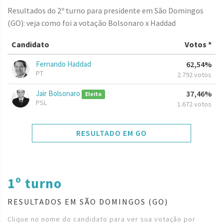
Resultados do 2º turno para presidente em São Domingos
(GO): veja como foi a votação Bolsonaro x Haddad
Candidato
Votos *
Fernando Haddad
62,54%
PT
2.792 votos
Jair Bolsonaro
37,46%
Eleito
PSL
1.672 votos
RESULTADO EM GO
1º turno
RESULTADOS EM SÃO DOMINGOS (GO)
Clique no nome do candidato para ver sua votação por