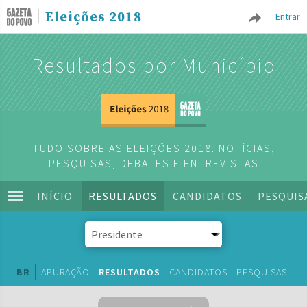
Eleições 2018
Entrar
Resultados por Município
TUDO SOBRE AS ELEIÇÕES 2018: NOTÍCIAS,
PESQUISAS, DEBATES E ENTREVISTAS
INÍCIO
RESULTADOS
CANDIDATOS
PESQUIS
BR
APURAÇÃO
RESULTADOS
CANDIDATOS
PESQUISAS