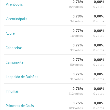
0,78%
0,00%
Pirenópolis
104 votos
0 votos
0,78%
0,00%
Vicentinópolis
34 votos
0 votos
0,77%
0,00%
Aporé
16 votos
0 votos
0,77%
0,00%
Cabeceiras
33 votos
0 votos
0,77%
0,00%
Campinorte
50 votos
0 votos
0,77%
0,00%
Leopoldo de Bulhões
31 votos
0 votos
0,76%
0,00%
Inhumas
212 votos
0 votos
0,76%
0,00%
Palmeiras de Goiás
109 votos
0 votos