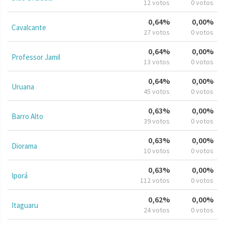
12 votos
0 votos
0,64%
0,00%
Cavalcante
27 votos
0 votos
0,64%
0,00%
Professor Jamil
13 votos
0 votos
0,64%
0,00%
Uruana
45 votos
0 votos
0,63%
0,00%
Barro Alto
39 votos
0 votos
0,63%
0,00%
Diorama
10 votos
0 votos
0,63%
0,00%
Iporá
112 votos
0 votos
0,62%
0,00%
Itaguaru
24 votos
0 votos