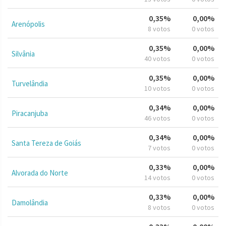
0,35%
0,00%
Arenópolis
8 votos
0 votos
0,35%
0,00%
Silvânia
40 votos
0 votos
0,35%
0,00%
Turvelândia
10 votos
0 votos
0,34%
0,00%
Piracanjuba
46 votos
0 votos
0,34%
0,00%
Santa Tereza de Goiás
7 votos
0 votos
0,33%
0,00%
Alvorada do Norte
14 votos
0 votos
0,33%
0,00%
Damolândia
8 votos
0 votos