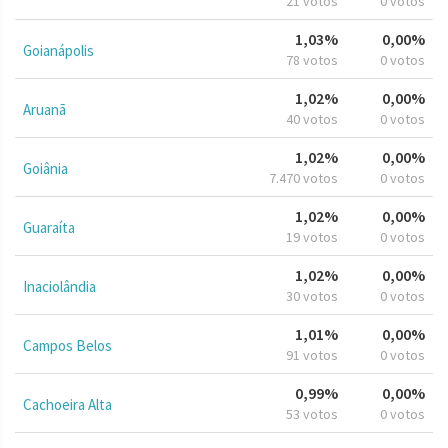
21 votos
0 votos
1,03%
0,00%
Goianápolis
78 votos
0 votos
1,02%
0,00%
Aruanã
40 votos
0 votos
1,02%
0,00%
Goiânia
7.470 votos
0 votos
1,02%
0,00%
Guaraíta
19 votos
0 votos
1,02%
0,00%
Inaciolândia
30 votos
0 votos
1,01%
0,00%
Campos Belos
91 votos
0 votos
0,99%
0,00%
Cachoeira Alta
53 votos
0 votos