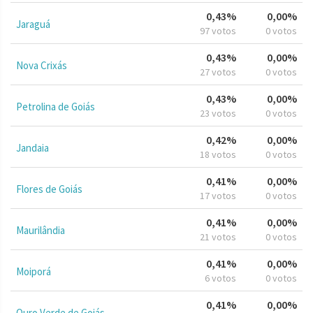
0,43%
0,00%
Jaraguá
97 votos
0 votos
0,43%
0,00%
Nova Crixás
27 votos
0 votos
0,43%
0,00%
Petrolina de Goiás
23 votos
0 votos
0,42%
0,00%
Jandaia
18 votos
0 votos
0,41%
0,00%
Flores de Goiás
17 votos
0 votos
0,41%
0,00%
Maurilândia
21 votos
0 votos
0,41%
0,00%
Moiporá
6 votos
0 votos
0,41%
0,00%
Ouro Verde de Goiás