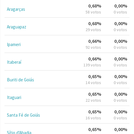
0,68%
0,00%
Aragarças
58 votos
0 votos
0,68%
0,00%
Araguapaz
29 votos
0 votos
0,66%
0,00%
Ipameri
92 votos
0 votos
0,66%
0,00%
Itaberaí
139 votos
0 votos
0,65%
0,00%
Buriti de Goiás
14 votos
0 votos
0,65%
0,00%
Itaguari
22 votos
0 votos
0,65%
0,00%
Santa Fé de Goiás
16 votos
0 votos
0,65%
0,00%
Sítio d'Abadia