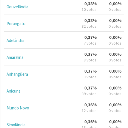
0,38%
0,00%
Gouvelândia
10 votos
0 votos
0,38%
0,00%
Porangatu
82 votos
0 votos
0,37%
0,00%
Adelândia
7 votos
0 votos
0,37%
0,00%
Amaralina
8 votos
0 votos
0,37%
0,00%
Anhangüera
3 votos
0 votos
0,37%
0,00%
Anicuns
39 votos
0 votos
0,36%
0,00%
Mundo Novo
12 votos
0 votos
0,36%
0,00%
Simolândia
13 votos
0 votos