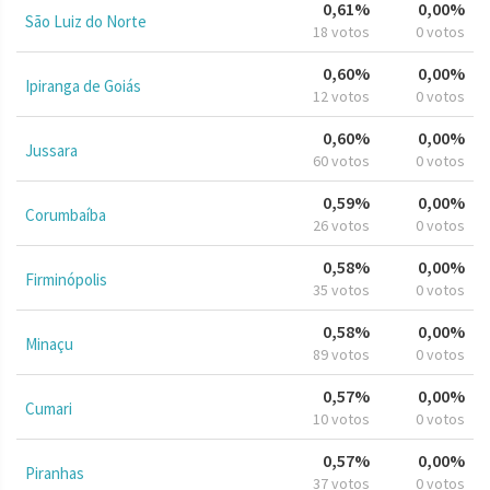
0,61%
0,00%
São Luiz do Norte
18 votos
0 votos
0,60%
0,00%
Ipiranga de Goiás
12 votos
0 votos
0,60%
0,00%
Jussara
60 votos
0 votos
0,59%
0,00%
Corumbaíba
26 votos
0 votos
0,58%
0,00%
Firminópolis
35 votos
0 votos
0,58%
0,00%
Minaçu
89 votos
0 votos
0,57%
0,00%
Cumari
10 votos
0 votos
0,57%
0,00%
Piranhas
37 votos
0 votos