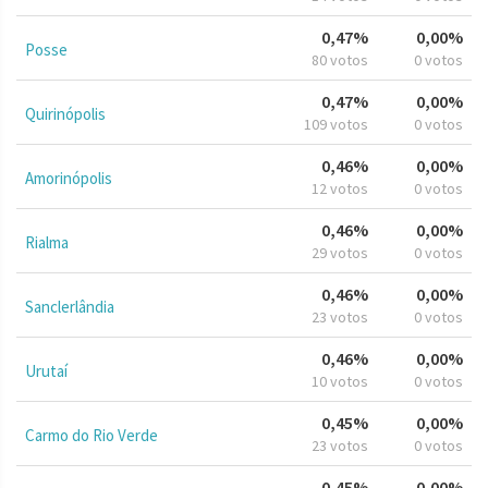
0,47%
0,00%
Posse
80 votos
0 votos
0,47%
0,00%
Quirinópolis
109 votos
0 votos
0,46%
0,00%
Amorinópolis
12 votos
0 votos
0,46%
0,00%
Rialma
29 votos
0 votos
0,46%
0,00%
Sanclerlândia
23 votos
0 votos
0,46%
0,00%
Urutaí
10 votos
0 votos
0,45%
0,00%
Carmo do Rio Verde
23 votos
0 votos
0,45%
0,00%