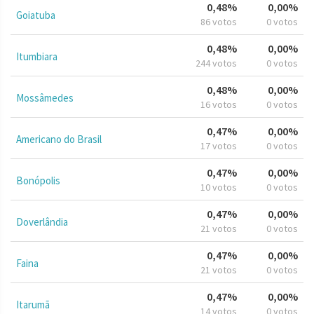
0,48%
0,00%
Goiatuba
86 votos
0 votos
0,48%
0,00%
Itumbiara
244 votos
0 votos
0,48%
0,00%
Mossâmedes
16 votos
0 votos
0,47%
0,00%
Americano do Brasil
17 votos
0 votos
0,47%
0,00%
Bonópolis
10 votos
0 votos
0,47%
0,00%
Doverlândia
21 votos
0 votos
0,47%
0,00%
Faina
21 votos
0 votos
0,47%
0,00%
Itarumã
14 votos
0 votos