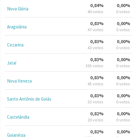
0,84%
0,00%
Nova Glória
40 votos
0 votos
0,83%
0,00%
Aragoiânia
47 votos
0 votos
0,83%
0,00%
Cezarina
43 votos
0 votos
0,83%
0,00%
Jataí
393 votos
0 votos
0,83%
0,00%
Nova Veneza
45 votos
0 votos
0,83%
0,00%
Santo Antônio de Goiás
33 votos
0 votos
0,82%
0,00%
Castelândia
20 votos
0 votos
0,82%
0,00%
Goianésia