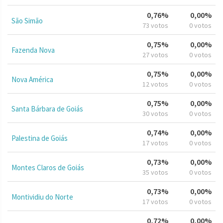
0,76%
0,00%
São Simão
73 votos
0 votos
0,75%
0,00%
Fazenda Nova
27 votos
0 votos
0,75%
0,00%
Nova América
12 votos
0 votos
0,75%
0,00%
Santa Bárbara de Goiás
30 votos
0 votos
0,74%
0,00%
Palestina de Goiás
17 votos
0 votos
0,73%
0,00%
Montes Claros de Goiás
35 votos
0 votos
0,73%
0,00%
Montividiu do Norte
17 votos
0 votos
0,72%
0,00%