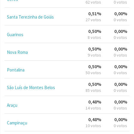
62 votos
0 votos
0,51%
0,00%
Santa Terezinha de Goiás
27 votos
0 votos
0,50%
0,00%
Guarinos
8 votos
0 votos
0,50%
0,00%
Nova Roma
9 votos
0 votos
0,50%
0,00%
Pontalina
50 votos
0 votos
0,50%
0,00%
São Luís de Montes Belos
85 votos
0 votos
0,48%
0,00%
Araçu
14 votos
0 votos
0,48%
0,00%
Campinaçu
10 votos
0 votos