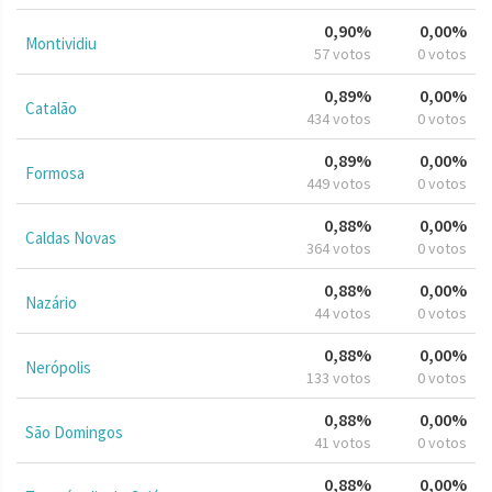
0,90%
0,00%
Montividiu
57 votos
0 votos
0,89%
0,00%
Catalão
434 votos
0 votos
0,89%
0,00%
Formosa
449 votos
0 votos
0,88%
0,00%
Caldas Novas
364 votos
0 votos
0,88%
0,00%
Nazário
44 votos
0 votos
0,88%
0,00%
Nerópolis
133 votos
0 votos
0,88%
0,00%
São Domingos
41 votos
0 votos
0,88%
0,00%