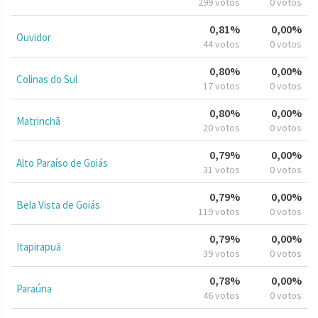
299 votos
0 votos
0,81%
0,00%
Ouvidor
44 votos
0 votos
0,80%
0,00%
Colinas do Sul
17 votos
0 votos
0,80%
0,00%
Matrinchã
20 votos
0 votos
0,79%
0,00%
Alto Paraíso de Goiás
31 votos
0 votos
0,79%
0,00%
Bela Vista de Goiás
119 votos
0 votos
0,79%
0,00%
Itapirapuã
39 votos
0 votos
0,78%
0,00%
Paraúna
46 votos
0 votos