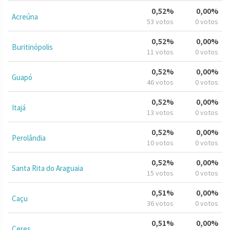
0,52%
0,00%
Acreúna
53 votos
0 votos
0,52%
0,00%
Buritinópolis
11 votos
0 votos
0,52%
0,00%
Guapó
46 votos
0 votos
0,52%
0,00%
Itajá
13 votos
0 votos
0,52%
0,00%
Perolândia
10 votos
0 votos
0,52%
0,00%
Santa Rita do Araguaia
15 votos
0 votos
0,51%
0,00%
Caçu
36 votos
0 votos
0,51%
0,00%
Ceres