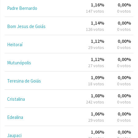
1,16%
0,00%
Padre Bernardo
147 votos
0 votos
1,14%
0,00%
Bom Jesus de Goiás
126 votos
0 votos
1,12%
0,00%
Heitoraí
29 votos
0 votos
1,12%
0,00%
Mutunópolis
27 votos
0 votos
1,09%
0,00%
Teresina de Goiás
18 votos
0 votos
1,08%
0,00%
Cristalina
242 votos
0 votos
1,06%
0,00%
Edealina
29 votos
0 votos
1,06%
0,00%
Jaupaci