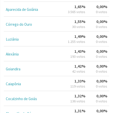
1,65%
0,00%
Aparecida de Goiânia
3.565 votos
0 votos
1,55%
0,00%
Córrego do Ouro
30 votos
0 votos
1,49%
0,00%
Luziânia
1.255 votos
0 votos
1,43%
0,00%
Alexânia
193 votos
0 votos
1,42%
0,00%
Goiandira
42 votos
0 votos
1,33%
0,00%
Caiapônia
119 votos
0 votos
1,32%
0,00%
Cocalzinho de Goiás
136 votos
0 votos
1,31%
0,00%