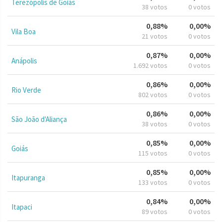
Terezópolis de Goiás
38 votos
0 votos
0,88%
0,00%
Vila Boa
21 votos
0 votos
0,87%
0,00%
Anápolis
1.692 votos
0 votos
0,86%
0,00%
Rio Verde
802 votos
0 votos
0,86%
0,00%
São João d'Aliança
38 votos
0 votos
0,85%
0,00%
Goiás
115 votos
0 votos
0,85%
0,00%
Itapuranga
133 votos
0 votos
0,84%
0,00%
Itapaci
89 votos
0 votos