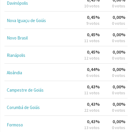
Davinópolis
10 votos
0 votos
0,45%
0,00%
Nova Iguaçu de Goiás
9 votos
0 votos
0,45%
0,00%
Novo Brasil
11 votos
0 votos
0,45%
0,00%
Rianápolis
12 votos
0 votos
0,44%
0,00%
Aloândia
6 votos
0 votos
0,43%
0,00%
Campestre de Goiás
11 votos
0 votos
0,43%
0,00%
Corumbá de Goiás
22 votos
0 votos
0,43%
0,00%
Formoso
13 votos
0 votos