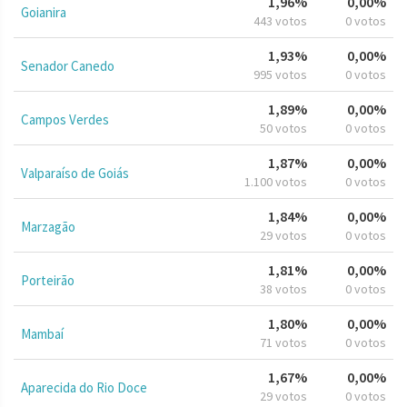
1,96%
0,00%
Goianira
443 votos
0 votos
1,93%
0,00%
Senador Canedo
995 votos
0 votos
1,89%
0,00%
Campos Verdes
50 votos
0 votos
1,87%
0,00%
Valparaíso de Goiás
1.100 votos
0 votos
1,84%
0,00%
Marzagão
29 votos
0 votos
1,81%
0,00%
Porteirão
38 votos
0 votos
1,80%
0,00%
Mambaí
71 votos
0 votos
1,67%
0,00%
Aparecida do Rio Doce
29 votos
0 votos