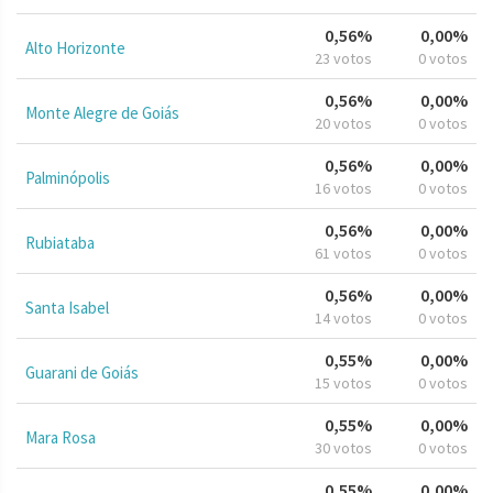
0,56%
0,00%
Alto Horizonte
23 votos
0 votos
0,56%
0,00%
Monte Alegre de Goiás
20 votos
0 votos
0,56%
0,00%
Palminópolis
16 votos
0 votos
0,56%
0,00%
Rubiataba
61 votos
0 votos
0,56%
0,00%
Santa Isabel
14 votos
0 votos
0,55%
0,00%
Guarani de Goiás
15 votos
0 votos
0,55%
0,00%
Mara Rosa
30 votos
0 votos
0,55%
0,00%