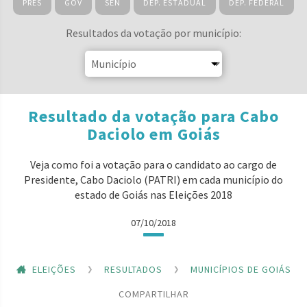
PRES
GOV
SEN
DEP. ESTADUAL
DEP. FEDERAL
Resultados da votação por município:
Resultado da votação para Cabo
Daciolo em Goiás
Veja como foi a votação para o candidato ao cargo de
Presidente, Cabo Daciolo (PATRI) em cada município do
estado de Goiás nas Eleições 2018
07/10/2018
ELEIÇÕES
RESULTADOS
MUNICÍPIOS DE GOIÁS
COMPARTILHAR