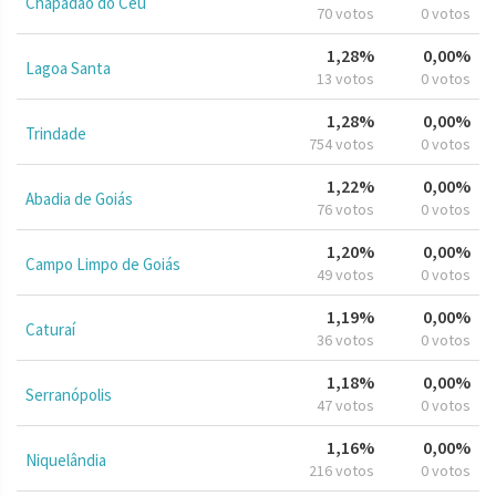
Chapadão do Céu
70 votos
0 votos
1,28%
0,00%
Lagoa Santa
13 votos
0 votos
1,28%
0,00%
Trindade
754 votos
0 votos
1,22%
0,00%
Abadia de Goiás
76 votos
0 votos
1,20%
0,00%
Campo Limpo de Goiás
49 votos
0 votos
1,19%
0,00%
Caturaí
36 votos
0 votos
1,18%
0,00%
Serranópolis
47 votos
0 votos
1,16%
0,00%
Niquelândia
216 votos
0 votos