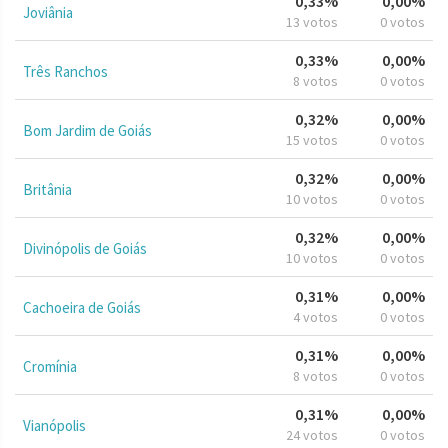
0,33%
0,00%
Joviânia
13 votos
0 votos
0,33%
0,00%
Três Ranchos
8 votos
0 votos
0,32%
0,00%
Bom Jardim de Goiás
15 votos
0 votos
0,32%
0,00%
Britânia
10 votos
0 votos
0,32%
0,00%
Divinópolis de Goiás
10 votos
0 votos
0,31%
0,00%
Cachoeira de Goiás
4 votos
0 votos
0,31%
0,00%
Cromínia
8 votos
0 votos
0,31%
0,00%
Vianópolis
24 votos
0 votos