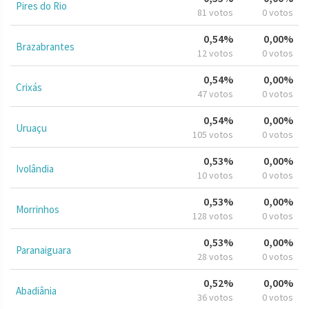
Pires do Rio
81 votos
0 votos
0,54%
0,00%
Brazabrantes
12 votos
0 votos
0,54%
0,00%
Crixás
47 votos
0 votos
0,54%
0,00%
Uruaçu
105 votos
0 votos
0,53%
0,00%
Ivolândia
10 votos
0 votos
0,53%
0,00%
Morrinhos
128 votos
0 votos
0,53%
0,00%
Paranaiguara
28 votos
0 votos
0,52%
0,00%
Abadiânia
36 votos
0 votos