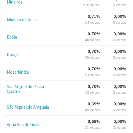
Mineiros
210 votos
0 votos
0,71%
0,00%
Mimoso de Goiás
14 votos
0 votos
0,70%
0,00%
Edéia
48 votos
0 votos
0,70%
0,00%
Itauçu
35 votos
0 votos
0,70%
0,00%
Mozarlândia
53 votos
0 votos
0,70%
0,00%
São Miguel do Passa
Quatro
18 votos
0 votos
0,69%
0,00%
São Miguel do Araguaia
85 votos
0 votos
0,68%
0,00%
Água Fria de Goiás
21 votos
0 votos