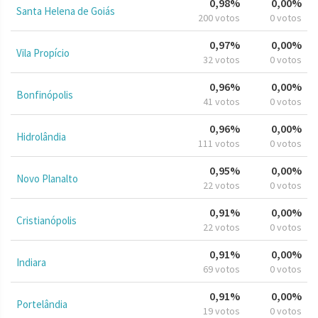
0,98%
0,00%
Santa Helena de Goiás
200 votos
0 votos
0,97%
0,00%
Vila Propício
32 votos
0 votos
0,96%
0,00%
Bonfinópolis
41 votos
0 votos
0,96%
0,00%
Hidrolândia
111 votos
0 votos
0,95%
0,00%
Novo Planalto
22 votos
0 votos
0,91%
0,00%
Cristianópolis
22 votos
0 votos
0,91%
0,00%
Indiara
69 votos
0 votos
0,91%
0,00%
Portelândia
19 votos
0 votos