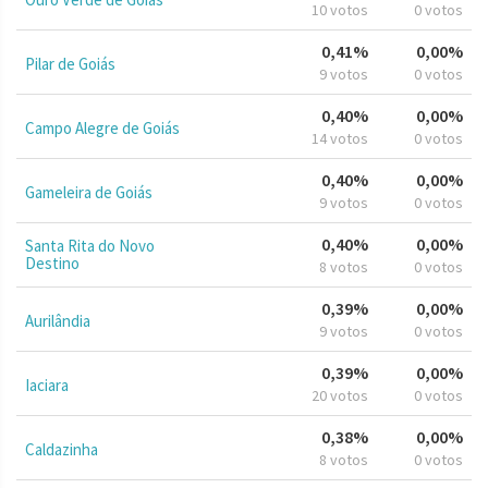
10 votos
0 votos
0,41%
0,00%
Pilar de Goiás
9 votos
0 votos
0,40%
0,00%
Campo Alegre de Goiás
14 votos
0 votos
0,40%
0,00%
Gameleira de Goiás
9 votos
0 votos
0,40%
0,00%
Santa Rita do Novo
Destino
8 votos
0 votos
0,39%
0,00%
Aurilândia
9 votos
0 votos
0,39%
0,00%
Iaciara
20 votos
0 votos
0,38%
0,00%
Caldazinha
8 votos
0 votos