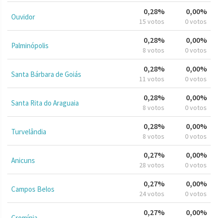
0,28%
0,00%
Ouvidor
15 votos
0 votos
0,28%
0,00%
Palminópolis
8 votos
0 votos
0,28%
0,00%
Santa Bárbara de Goiás
11 votos
0 votos
0,28%
0,00%
Santa Rita do Araguaia
8 votos
0 votos
0,28%
0,00%
Turvelândia
8 votos
0 votos
0,27%
0,00%
Anicuns
28 votos
0 votos
0,27%
0,00%
Campos Belos
24 votos
0 votos
0,27%
0,00%
Cromínia