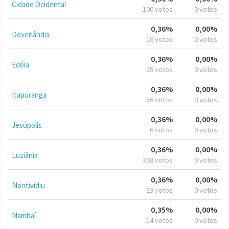
Cidade Ocidental
100 votos
0 votos
0,36%
0,00%
Doverlândia
16 votos
0 votos
0,36%
0,00%
Edéia
25 votos
0 votos
0,36%
0,00%
Itapuranga
56 votos
0 votos
0,36%
0,00%
Jesúpolis
6 votos
0 votos
0,36%
0,00%
Luziânia
303 votos
0 votos
0,36%
0,00%
Montividiu
23 votos
0 votos
0,35%
0,00%
Mambaí
14 votos
0 votos