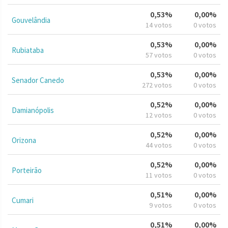
0,53%
0,00%
Gouvelândia
14 votos
0 votos
0,53%
0,00%
Rubiataba
57 votos
0 votos
0,53%
0,00%
Senador Canedo
272 votos
0 votos
0,52%
0,00%
Damianópolis
12 votos
0 votos
0,52%
0,00%
Orizona
44 votos
0 votos
0,52%
0,00%
Porteirão
11 votos
0 votos
0,51%
0,00%
Cumari
9 votos
0 votos
0,51%
0,00%