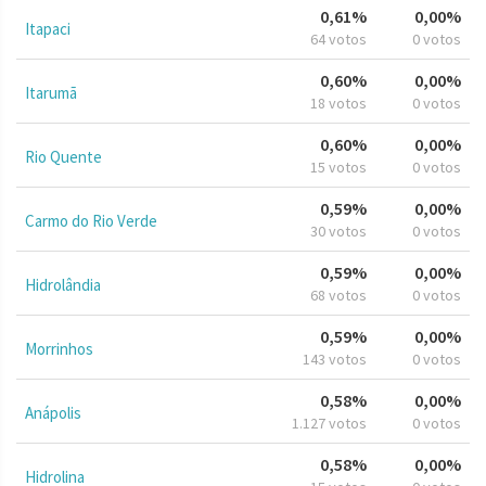
0,61%
0,00%
Itapaci
64 votos
0 votos
0,60%
0,00%
Itarumã
18 votos
0 votos
0,60%
0,00%
Rio Quente
15 votos
0 votos
0,59%
0,00%
Carmo do Rio Verde
30 votos
0 votos
0,59%
0,00%
Hidrolândia
68 votos
0 votos
0,59%
0,00%
Morrinhos
143 votos
0 votos
0,58%
0,00%
Anápolis
1.127 votos
0 votos
0,58%
0,00%
Hidrolina