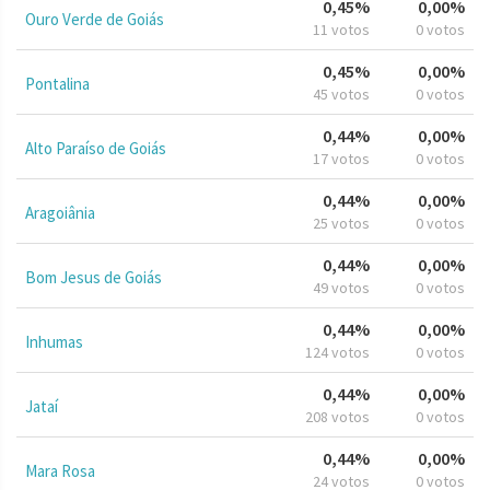
0,45%
0,00%
Ouro Verde de Goiás
11 votos
0 votos
0,45%
0,00%
Pontalina
45 votos
0 votos
0,44%
0,00%
Alto Paraíso de Goiás
17 votos
0 votos
0,44%
0,00%
Aragoiânia
25 votos
0 votos
0,44%
0,00%
Bom Jesus de Goiás
49 votos
0 votos
0,44%
0,00%
Inhumas
124 votos
0 votos
0,44%
0,00%
Jataí
208 votos
0 votos
0,44%
0,00%
Mara Rosa
24 votos
0 votos