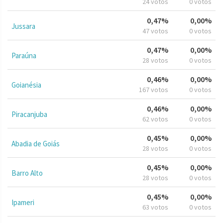
24 votos
0 votos
0,47%
0,00%
Jussara
47 votos
0 votos
0,47%
0,00%
Paraúna
28 votos
0 votos
0,46%
0,00%
Goianésia
167 votos
0 votos
0,46%
0,00%
Piracanjuba
62 votos
0 votos
0,45%
0,00%
Abadia de Goiás
28 votos
0 votos
0,45%
0,00%
Barro Alto
28 votos
0 votos
0,45%
0,00%
Ipameri
63 votos
0 votos