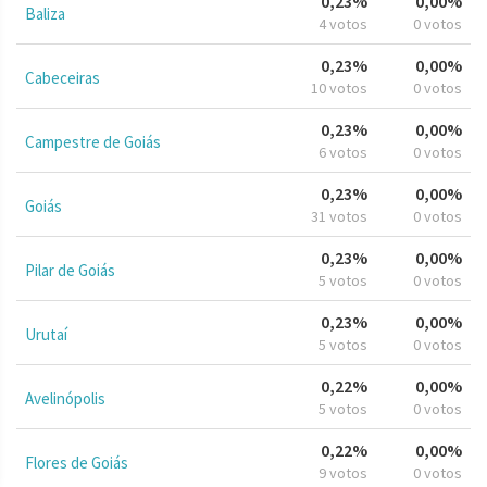
0,23%
0,00%
Baliza
4 votos
0 votos
0,23%
0,00%
Cabeceiras
10 votos
0 votos
0,23%
0,00%
Campestre de Goiás
6 votos
0 votos
0,23%
0,00%
Goiás
31 votos
0 votos
0,23%
0,00%
Pilar de Goiás
5 votos
0 votos
0,23%
0,00%
Urutaí
5 votos
0 votos
0,22%
0,00%
Avelinópolis
5 votos
0 votos
0,22%
0,00%
Flores de Goiás
9 votos
0 votos