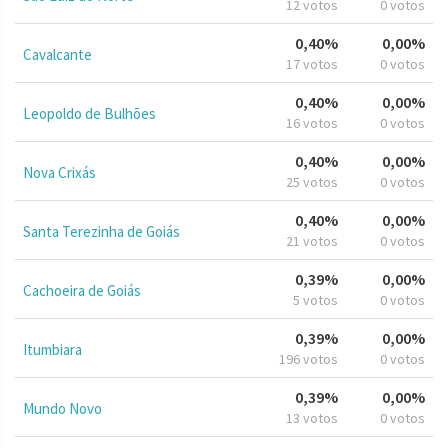
12 votos
0 votos
0,40%
0,00%
Cavalcante
17 votos
0 votos
0,40%
0,00%
Leopoldo de Bulhões
16 votos
0 votos
0,40%
0,00%
Nova Crixás
25 votos
0 votos
0,40%
0,00%
Santa Terezinha de Goiás
21 votos
0 votos
0,39%
0,00%
Cachoeira de Goiás
5 votos
0 votos
0,39%
0,00%
Itumbiara
196 votos
0 votos
0,39%
0,00%
Mundo Novo
13 votos
0 votos