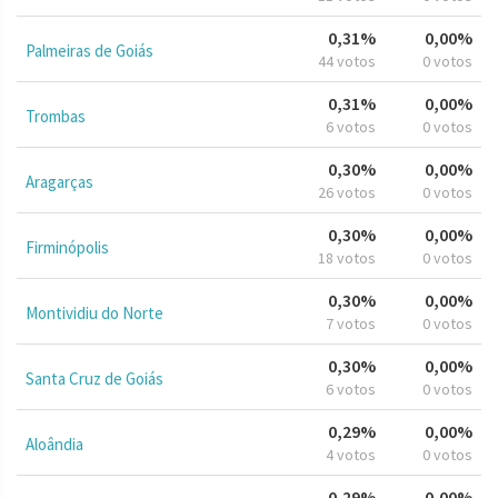
0,31%
0,00%
Palmeiras de Goiás
44 votos
0 votos
0,31%
0,00%
Trombas
6 votos
0 votos
0,30%
0,00%
Aragarças
26 votos
0 votos
0,30%
0,00%
Firminópolis
18 votos
0 votos
0,30%
0,00%
Montividiu do Norte
7 votos
0 votos
0,30%
0,00%
Santa Cruz de Goiás
6 votos
0 votos
0,29%
0,00%
Aloândia
4 votos
0 votos
0,29%
0,00%