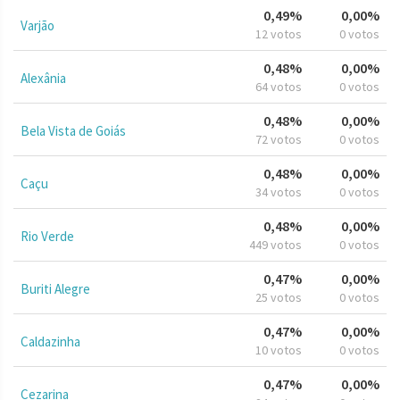
0,49%
0,00%
Varjão
12 votos
0 votos
0,48%
0,00%
Alexânia
64 votos
0 votos
0,48%
0,00%
Bela Vista de Goiás
72 votos
0 votos
0,48%
0,00%
Caçu
34 votos
0 votos
0,48%
0,00%
Rio Verde
449 votos
0 votos
0,47%
0,00%
Buriti Alegre
25 votos
0 votos
0,47%
0,00%
Caldazinha
10 votos
0 votos
0,47%
0,00%
Cezarina