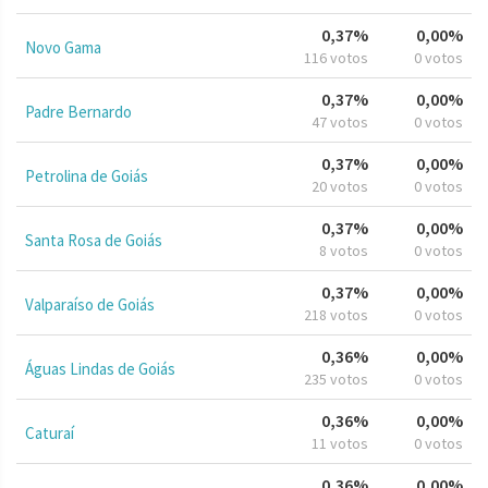
0,37%
0,00%
Novo Gama
116 votos
0 votos
0,37%
0,00%
Padre Bernardo
47 votos
0 votos
0,37%
0,00%
Petrolina de Goiás
20 votos
0 votos
0,37%
0,00%
Santa Rosa de Goiás
8 votos
0 votos
0,37%
0,00%
Valparaíso de Goiás
218 votos
0 votos
0,36%
0,00%
Águas Lindas de Goiás
235 votos
0 votos
0,36%
0,00%
Caturaí
11 votos
0 votos
0,36%
0,00%