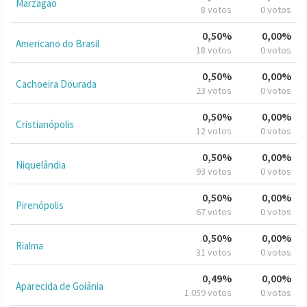
Marzagão
8 votos
0 votos
0,50%
0,00%
Americano do Brasil
18 votos
0 votos
0,50%
0,00%
Cachoeira Dourada
23 votos
0 votos
0,50%
0,00%
Cristianópolis
12 votos
0 votos
0,50%
0,00%
Niquelândia
93 votos
0 votos
0,50%
0,00%
Pirenópolis
67 votos
0 votos
0,50%
0,00%
Rialma
31 votos
0 votos
0,49%
0,00%
Aparecida de Goiânia
1.059 votos
0 votos