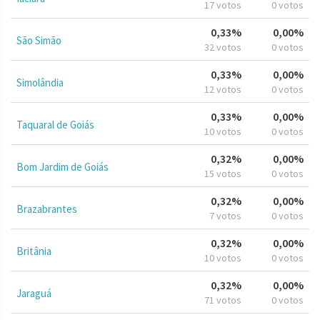
17 votos
0 votos
0,33%
0,00%
São Simão
32 votos
0 votos
0,33%
0,00%
Simolândia
12 votos
0 votos
0,33%
0,00%
Taquaral de Goiás
10 votos
0 votos
0,32%
0,00%
Bom Jardim de Goiás
15 votos
0 votos
0,32%
0,00%
Brazabrantes
7 votos
0 votos
0,32%
0,00%
Britânia
10 votos
0 votos
0,32%
0,00%
Jaraguá
71 votos
0 votos