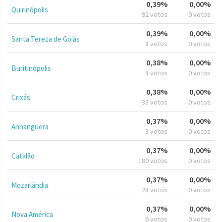
0,39%
0,00%
Quirinópolis
92 votos
0 votos
0,39%
0,00%
Santa Tereza de Goiás
8 votos
0 votos
0,38%
0,00%
Buritinópolis
8 votos
0 votos
0,38%
0,00%
Crixás
33 votos
0 votos
0,37%
0,00%
Anhangüera
3 votos
0 votos
0,37%
0,00%
Catalão
180 votos
0 votos
0,37%
0,00%
Mozarlândia
28 votos
0 votos
0,37%
0,00%
Nova América
6 votos
0 votos