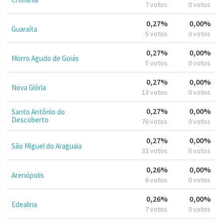
7 votos
0 votos
0,27%
0,00%
Guaraíta
5 votos
0 votos
0,27%
0,00%
Morro Agudo de Goiás
5 votos
0 votos
0,27%
0,00%
Nova Glória
13 votos
0 votos
0,27%
0,00%
Santo Antônio do
Descoberto
76 votos
0 votos
0,27%
0,00%
São Miguel do Araguaia
33 votos
0 votos
0,26%
0,00%
Arenópolis
6 votos
0 votos
0,26%
0,00%
Edealina
7 votos
0 votos