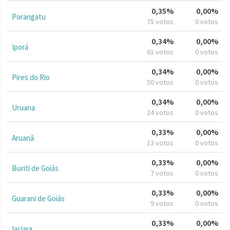
0,35%
0,00%
Porangatu
75 votos
0 votos
0,34%
0,00%
Iporá
61 votos
0 votos
0,34%
0,00%
Pires do Rio
50 votos
0 votos
0,34%
0,00%
Uruana
24 votos
0 votos
0,33%
0,00%
Aruanã
13 votos
0 votos
0,33%
0,00%
Buriti de Goiás
7 votos
0 votos
0,33%
0,00%
Guarani de Goiás
9 votos
0 votos
0,33%
0,00%
Iaciara