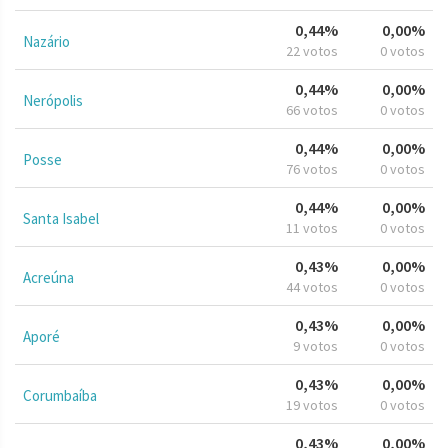
0,44%
0,00%
Nazário
22 votos
0 votos
0,44%
0,00%
Nerópolis
66 votos
0 votos
0,44%
0,00%
Posse
76 votos
0 votos
0,44%
0,00%
Santa Isabel
11 votos
0 votos
0,43%
0,00%
Acreúna
44 votos
0 votos
0,43%
0,00%
Aporé
9 votos
0 votos
0,43%
0,00%
Corumbaíba
19 votos
0 votos
0,43%
0,00%