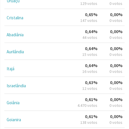
Uruaçu
129 votos
0 votos
0,65%
0,00%
Cristalina
147 votos
0 votos
0,64%
0,00%
Abadiânia
44 votos
0 votos
0,64%
0,00%
Aurilândia
15 votos
0 votos
0,64%
0,00%
Itajá
16 votos
0 votos
0,63%
0,00%
Israelândia
12 votos
0 votos
0,61%
0,00%
Goiânia
4.470 votos
0 votos
0,61%
0,00%
Goianira
138 votos
0 votos