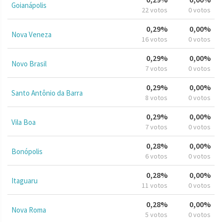
Goianápolis
22 votos
0 votos
0,29%
0,00%
Nova Veneza
16 votos
0 votos
0,29%
0,00%
Novo Brasil
7 votos
0 votos
0,29%
0,00%
Santo Antônio da Barra
8 votos
0 votos
0,29%
0,00%
Vila Boa
7 votos
0 votos
0,28%
0,00%
Bonópolis
6 votos
0 votos
0,28%
0,00%
Itaguaru
11 votos
0 votos
0,28%
0,00%
Nova Roma
5 votos
0 votos