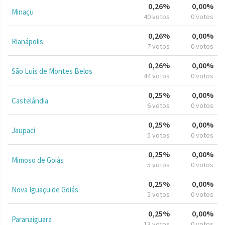
0,26%
0,00%
Minaçu
40 votos
0 votos
0,26%
0,00%
Rianápolis
7 votos
0 votos
0,26%
0,00%
São Luís de Montes Belos
44 votos
0 votos
0,25%
0,00%
Castelândia
6 votos
0 votos
0,25%
0,00%
Jaupaci
5 votos
0 votos
0,25%
0,00%
Mimoso de Goiás
5 votos
0 votos
0,25%
0,00%
Nova Iguaçu de Goiás
5 votos
0 votos
0,25%
0,00%
Paranaiguara
13 votos
0 votos