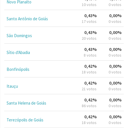
Novo Planalto
10 votos
0 votos
0,43%
0,00%
Santo Antônio de Goiás
17 votos
0 votos
0,43%
0,00%
São Domingos
20 votos
0 votos
0,43%
0,00%
Sítio d'Abadia
8 votos
0 votos
0,42%
0,00%
Bonfinópolis
18 votos
0 votos
0,42%
0,00%
Itauçu
21 votos
0 votos
0,42%
0,00%
Santa Helena de Goiás
86 votos
0 votos
0,42%
0,00%
Terezópolis de Goiás
18 votos
0 votos