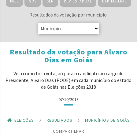
PRES
GOV
SEN
DEP. ESTADUAL
DEP. FEDERAL
Resultados da votação por município:
Resultado da votação para Alvaro
Dias em Goiás
Veja como foi a votação para o candidato ao cargo de
Presidente, Alvaro Dias (PODE) em cada município do estado
de Goiás nas Eleições 2018
07/10/2018
ELEIÇÕES
RESULTADOS
MUNICÍPIOS DE GOIÁS
COMPARTILHAR