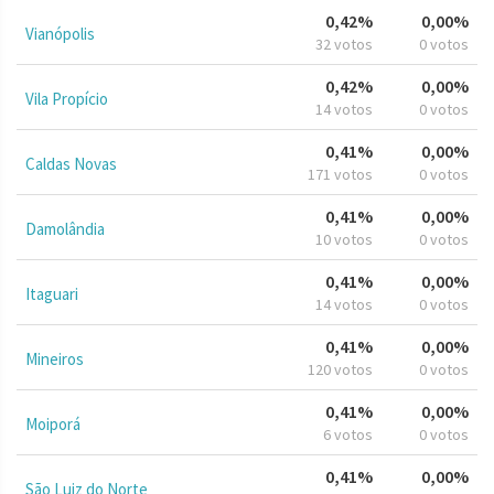
0,42%
0,00%
Vianópolis
32 votos
0 votos
0,42%
0,00%
Vila Propício
14 votos
0 votos
0,41%
0,00%
Caldas Novas
171 votos
0 votos
0,41%
0,00%
Damolândia
10 votos
0 votos
0,41%
0,00%
Itaguari
14 votos
0 votos
0,41%
0,00%
Mineiros
120 votos
0 votos
0,41%
0,00%
Moiporá
6 votos
0 votos
0,41%
0,00%
São Luiz do Norte