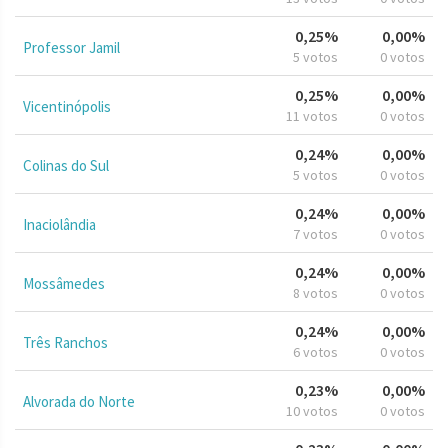
0,25%
0,00%
Professor Jamil
5 votos
0 votos
0,25%
0,00%
Vicentinópolis
11 votos
0 votos
0,24%
0,00%
Colinas do Sul
5 votos
0 votos
0,24%
0,00%
Inaciolândia
7 votos
0 votos
0,24%
0,00%
Mossâmedes
8 votos
0 votos
0,24%
0,00%
Três Ranchos
6 votos
0 votos
0,23%
0,00%
Alvorada do Norte
10 votos
0 votos