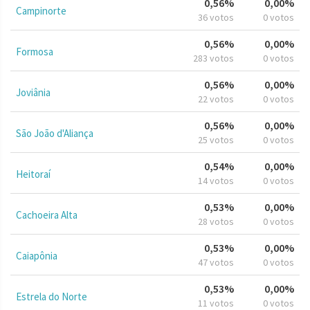
0,56%
0,00%
Campinorte
36 votos
0 votos
0,56%
0,00%
Formosa
283 votos
0 votos
0,56%
0,00%
Joviânia
22 votos
0 votos
0,56%
0,00%
São João d'Aliança
25 votos
0 votos
0,54%
0,00%
Heitoraí
14 votos
0 votos
0,53%
0,00%
Cachoeira Alta
28 votos
0 votos
0,53%
0,00%
Caiapônia
47 votos
0 votos
0,53%
0,00%
Estrela do Norte
11 votos
0 votos