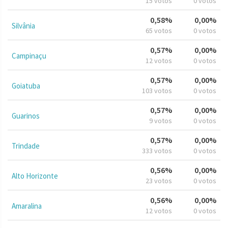
15 votos
0 votos
0,58%
0,00%
Silvânia
65 votos
0 votos
0,57%
0,00%
Campinaçu
12 votos
0 votos
0,57%
0,00%
Goiatuba
103 votos
0 votos
0,57%
0,00%
Guarinos
9 votos
0 votos
0,57%
0,00%
Trindade
333 votos
0 votos
0,56%
0,00%
Alto Horizonte
23 votos
0 votos
0,56%
0,00%
Amaralina
12 votos
0 votos