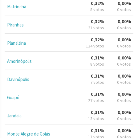
0,32%
0,00%
Matrinchã
8 votos
0 votos
0,32%
0,00%
Piranhas
21 votos
0 votos
0,32%
0,00%
Planaltina
124 votos
0 votos
0,31%
0,00%
Amorinópolis
8 votos
0 votos
0,31%
0,00%
Davinópolis
7 votos
0 votos
0,31%
0,00%
Guapó
27 votos
0 votos
0,31%
0,00%
Jandaia
13 votos
0 votos
0,31%
0,00%
Monte Alegre de Goiás
11 votos
0 votos