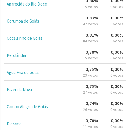
0,86%
0,00%
Aparecida do Rio Doce
15 votos
0 votos
0,83%
0,00%
Corumbá de Goiás
42 votos
0 votos
0,81%
0,00%
Cocalzinho de Goiás
84 votos
0 votos
0,78%
0,00%
Perolândia
15 votos
0 votos
0,75%
0,00%
Água Fria de Goiás
23 votos
0 votos
0,75%
0,00%
Fazenda Nova
27 votos
0 votos
0,74%
0,00%
Campo Alegre de Goiás
26 votos
0 votos
0,70%
0,00%
Diorama
11 votos
0 votos