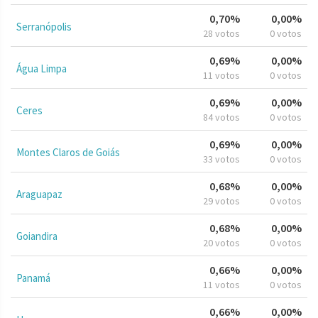
0,70%
0,00%
Serranópolis
28 votos
0 votos
0,69%
0,00%
Água Limpa
11 votos
0 votos
0,69%
0,00%
Ceres
84 votos
0 votos
0,69%
0,00%
Montes Claros de Goiás
33 votos
0 votos
0,68%
0,00%
Araguapaz
29 votos
0 votos
0,68%
0,00%
Goiandira
20 votos
0 votos
0,66%
0,00%
Panamá
11 votos
0 votos
0,66%
0,00%