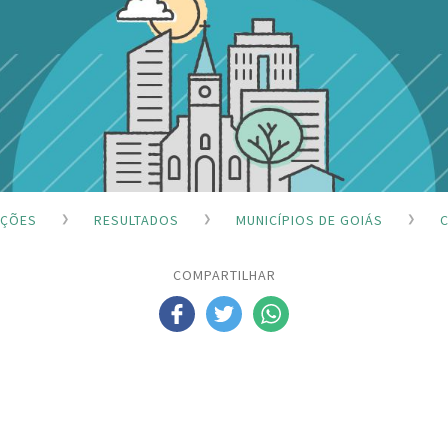
IÇÕES
RESULTADOS
MUNICÍPIOS DE GOIÁS
C
COMPARTILHAR