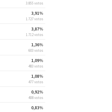
3.855 votos
3,91%
1.727 votos
3,87%
1.712 votos
1,36%
603 votos
1,09%
483 votos
1,08%
477 votos
0,92%
408 votos
0,83%