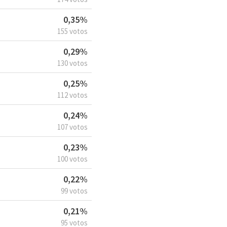
0,35%
155 votos
0,29%
130 votos
0,25%
112 votos
0,24%
107 votos
0,23%
100 votos
0,22%
99 votos
0,21%
95 votos