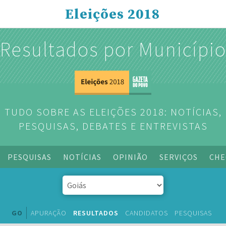
Eleições 2018
Resultados por Municípi
TUDO SOBRE AS ELEIÇÕES 2018: NOTÍCIAS,
PESQUISAS, DEBATES E ENTREVISTAS
PESQUISAS
NOTÍCIAS
OPINIÃO
SERVIÇOS
CHE
GO
APURAÇÃO
RESULTADOS
CANDIDATOS
PESQUISAS