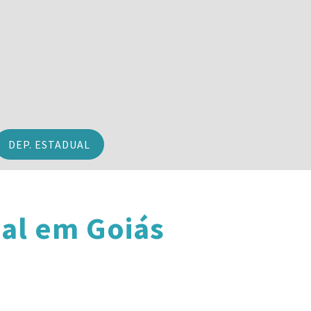
DEP. ESTADUAL
al em Goiás