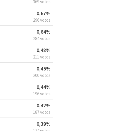
369 votos
0,67%
296 votos
0,64%
284 votos
0,48%
211 votos
0,45%
200 votos
0,44%
196 votos
0,42%
187 votos
0,39%
174 votos