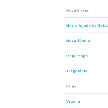
Nova Crixás
Morro Agudo de Goiá
Mozarlândia
Itapuranga
Aragoiânia
Faina
Uruana