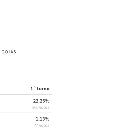
 GOIÁS
1º turno
22,25%
960 votos
1,13%
44 votos