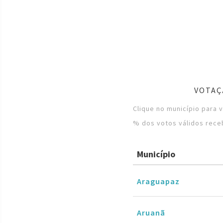
VOTAÇ
Clique no município para 
% dos votos válidos rece
Município
Araguapaz
Aruanã