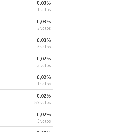
0,03%
1 votos
0,03%
3 votos
0,03%
5 votos
0,02%
3 votos
0,02%
1 votos
0,02%
168 votos
0,02%
3 votos