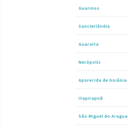
Guarinos
Sanclerlândia
Guaraíta
Nerópolis
Aparecida de Goiânia
Itapirapuã
São Miguel do Aragua