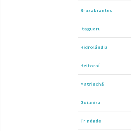
Brazabrantes
Itaguaru
Hidrolândia
Heitoraí
Matrinchã
Goianira
Trindade