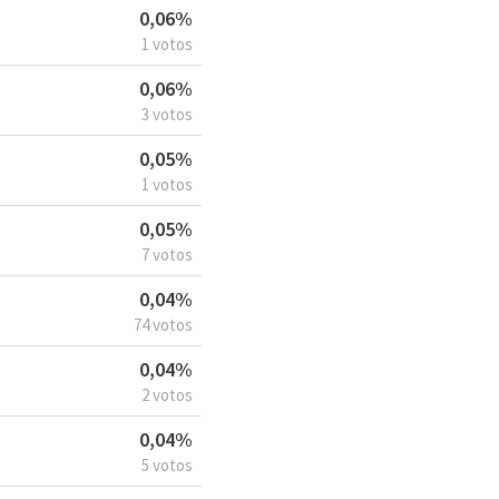
0,06%
1 votos
0,06%
3 votos
0,05%
1 votos
0,05%
7 votos
0,04%
74 votos
0,04%
2 votos
0,04%
5 votos