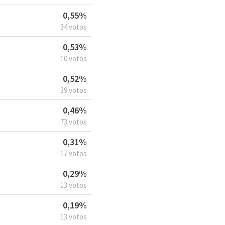
0,55%
34 votos
0,53%
10 votos
0,52%
39 votos
0,46%
73 votos
0,31%
17 votos
0,29%
13 votos
0,19%
13 votos