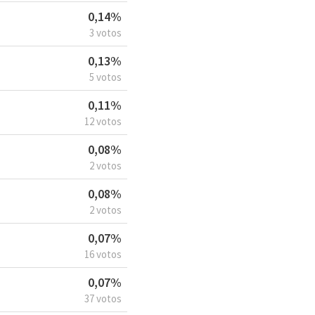
0,14%
3 votos
0,13%
5 votos
0,11%
12 votos
0,08%
2 votos
0,08%
2 votos
0,07%
16 votos
0,07%
37 votos