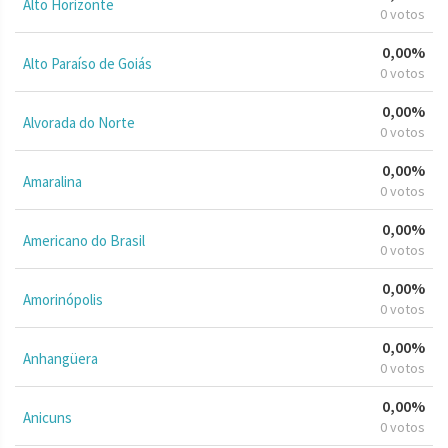
Alto Horizonte
0 votos
0,00%
Alto Paraíso de Goiás
0 votos
0,00%
Alvorada do Norte
0 votos
0,00%
Amaralina
0 votos
0,00%
Americano do Brasil
0 votos
0,00%
Amorinópolis
0 votos
0,00%
Anhangüera
0 votos
0,00%
Anicuns
0 votos