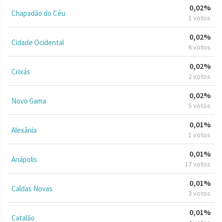
0,02%
Chapadão do Céu
1 votos
0,02%
Cidade Ocidental
6 votos
0,02%
Crixás
2 votos
0,02%
Novo Gama
5 votos
0,01%
Alexânia
1 votos
0,01%
Anápolis
17 votos
0,01%
Caldas Novas
3 votos
0,01%
Catalão