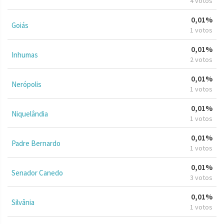
4 votos
0,01%
Goiás
1 votos
0,01%
Inhumas
2 votos
0,01%
Nerópolis
1 votos
0,01%
Niquelândia
1 votos
0,01%
Padre Bernardo
1 votos
0,01%
Senador Canedo
3 votos
0,01%
Silvânia
1 votos