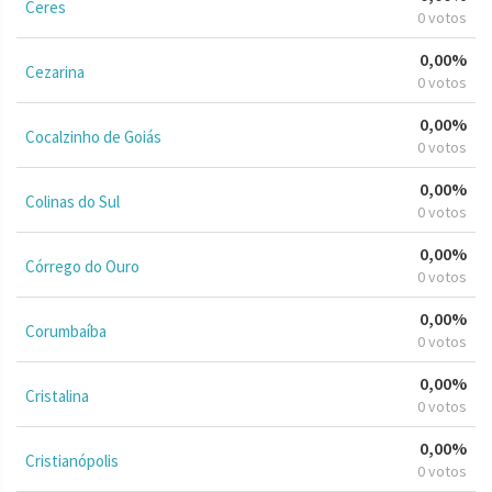
Ceres
0 votos
0,00%
Cezarina
0 votos
0,00%
Cocalzinho de Goiás
0 votos
0,00%
Colinas do Sul
0 votos
0,00%
Córrego do Ouro
0 votos
0,00%
Corumbaíba
0 votos
0,00%
Cristalina
0 votos
0,00%
Cristianópolis
0 votos