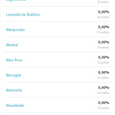
0 votos
0,00%
Leopoldo de Bulhões
0 votos
0,00%
Mairipotaba
0 votos
0,00%
Mambaí
0 votos
0,00%
Mara Rosa
0 votos
0,00%
Marzagão
0 votos
0,00%
Matrinchã
0 votos
0,00%
Maurilândia
0 votos