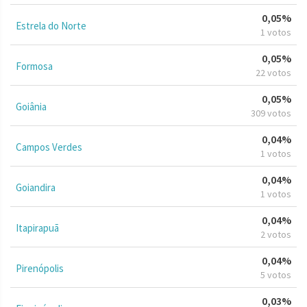
0,05%
Estrela do Norte
1 votos
0,05%
Formosa
22 votos
0,05%
Goiânia
309 votos
0,04%
Campos Verdes
1 votos
0,04%
Goiandira
1 votos
0,04%
Itapirapuã
2 votos
0,04%
Pirenópolis
5 votos
0,03%