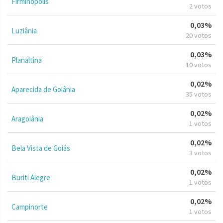
Firminópolis
2 votos
0,03%
Luziânia
20 votos
0,03%
Planaltina
10 votos
0,02%
Aparecida de Goiânia
35 votos
0,02%
Aragoiânia
1 votos
0,02%
Bela Vista de Goiás
3 votos
0,02%
Buriti Alegre
1 votos
0,02%
Campinorte
1 votos