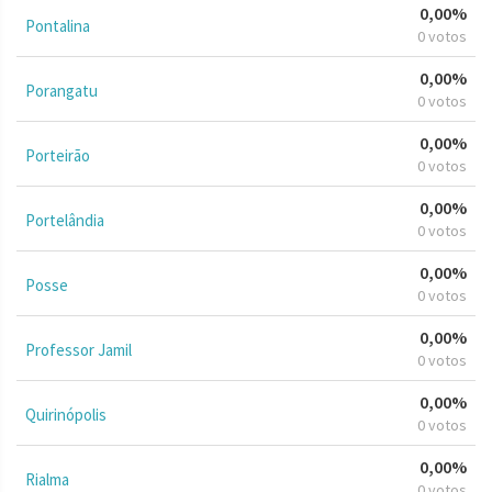
0,00%
Pontalina
0 votos
0,00%
Porangatu
0 votos
0,00%
Porteirão
0 votos
0,00%
Portelândia
0 votos
0,00%
Posse
0 votos
0,00%
Professor Jamil
0 votos
0,00%
Quirinópolis
0 votos
0,00%
Rialma
0 votos