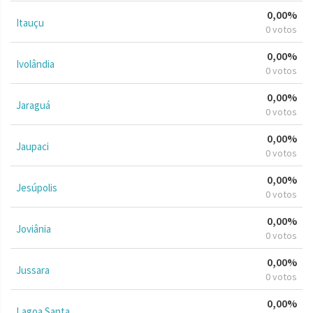
0,00%
Itauçu
0 votos
0,00%
Ivolândia
0 votos
0,00%
Jaraguá
0 votos
0,00%
Jaupaci
0 votos
0,00%
Jesúpolis
0 votos
0,00%
Joviânia
0 votos
0,00%
Jussara
0 votos
0,00%
Lagoa Santa