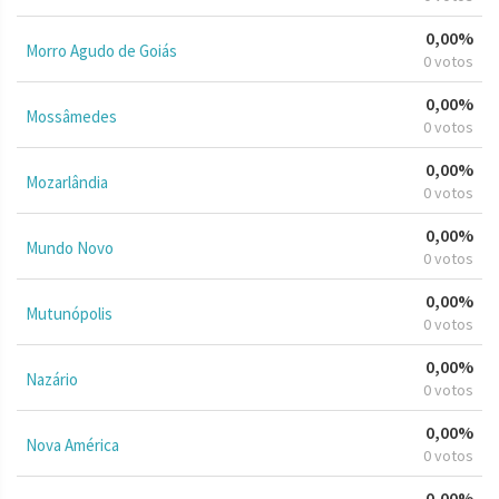
0,00%
Morro Agudo de Goiás
0 votos
0,00%
Mossâmedes
0 votos
0,00%
Mozarlândia
0 votos
0,00%
Mundo Novo
0 votos
0,00%
Mutunópolis
0 votos
0,00%
Nazário
0 votos
0,00%
Nova América
0 votos
0,00%