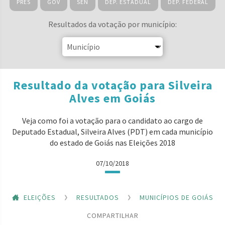
PRES
GOV
SEN
DEP. ESTADUAL
DEP. FEDERAL
Resultados da votação por município:
Resultado da votação para Silveira
Alves em Goiás
Veja como foi a votação para o candidato ao cargo de
Deputado Estadual, Silveira Alves (PDT) em cada município
do estado de Goiás nas Eleições 2018
07/10/2018
ELEIÇÕES
RESULTADOS
MUNICÍPIOS DE GOIÁS
COMPARTILHAR