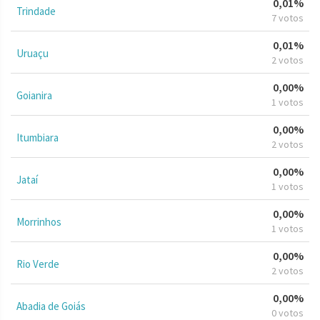
0,01%
Trindade
7 votos
0,01%
Uruaçu
2 votos
0,00%
Goianira
1 votos
0,00%
Itumbiara
2 votos
0,00%
Jataí
1 votos
0,00%
Morrinhos
1 votos
0,00%
Rio Verde
2 votos
0,00%
Abadia de Goiás
0 votos