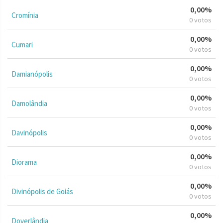
0,00%
Cromínia
0 votos
0,00%
Cumari
0 votos
0,00%
Damianópolis
0 votos
0,00%
Damolândia
0 votos
0,00%
Davinópolis
0 votos
0,00%
Diorama
0 votos
0,00%
Divinópolis de Goiás
0 votos
0,00%
Doverlândia