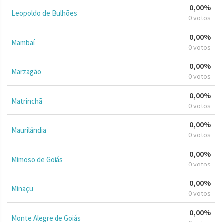
0,00%
Leopoldo de Bulhões
0 votos
0,00%
Mambaí
0 votos
0,00%
Marzagão
0 votos
0,00%
Matrinchã
0 votos
0,00%
Maurilândia
0 votos
0,00%
Mimoso de Goiás
0 votos
0,00%
Minaçu
0 votos
0,00%
Monte Alegre de Goiás