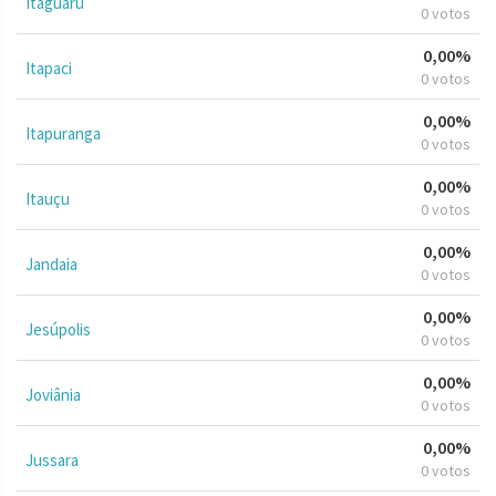
Itaguaru
0 votos
0,00%
Itapaci
0 votos
0,00%
Itapuranga
0 votos
0,00%
Itauçu
0 votos
0,00%
Jandaia
0 votos
0,00%
Jesúpolis
0 votos
0,00%
Joviânia
0 votos
0,00%
Jussara
0 votos