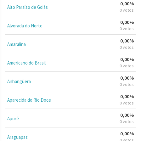
0,00%
Alto Paraíso de Goiás
0 votos
0,00%
Alvorada do Norte
0 votos
0,00%
Amaralina
0 votos
0,00%
Americano do Brasil
0 votos
0,00%
Anhangüera
0 votos
0,00%
Aparecida do Rio Doce
0 votos
0,00%
Aporé
0 votos
0,00%
Araguapaz
0 votos