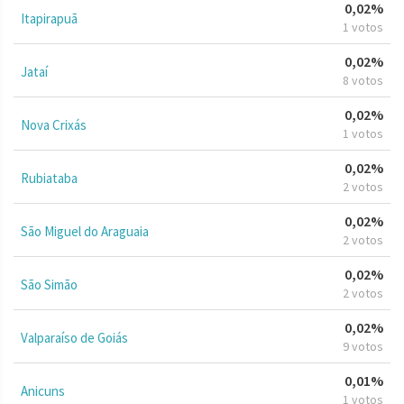
0,02%
Itapirapuã
1 votos
0,02%
Jataí
8 votos
0,02%
Nova Crixás
1 votos
0,02%
Rubiataba
2 votos
0,02%
São Miguel do Araguaia
2 votos
0,02%
São Simão
2 votos
0,02%
Valparaíso de Goiás
9 votos
0,01%
Anicuns
1 votos