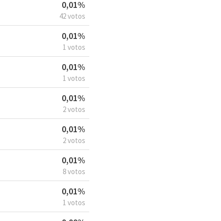
0,01%
42 votos
0,01%
1 votos
0,01%
1 votos
0,01%
2 votos
0,01%
2 votos
0,01%
8 votos
0,01%
1 votos