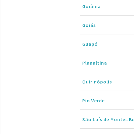
Goiânia
Goiás
Guapó
Planaltina
Quirinópolis
Rio Verde
São Luís de Montes B