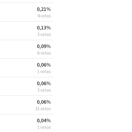
0,21%
4 votos
0,13%
3 votos
0,09%
6 votos
0,06%
1 votos
0,06%
3 votos
0,06%
15 votos
0,04%
1 votos