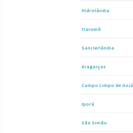
Hidrolândia
Itarumã
Sanclerlândia
Aragarças
Campo Limpo de Goiá
Iporá
São Simão