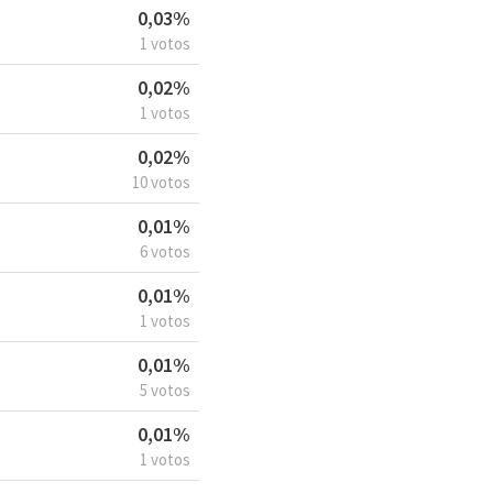
0,03%
1 votos
0,02%
1 votos
0,02%
10 votos
0,01%
6 votos
0,01%
1 votos
0,01%
5 votos
0,01%
1 votos