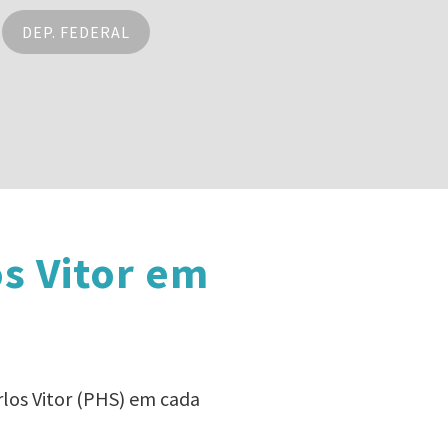
DEP. FEDERAL
s Vitor em
rlos Vitor (PHS) em cada