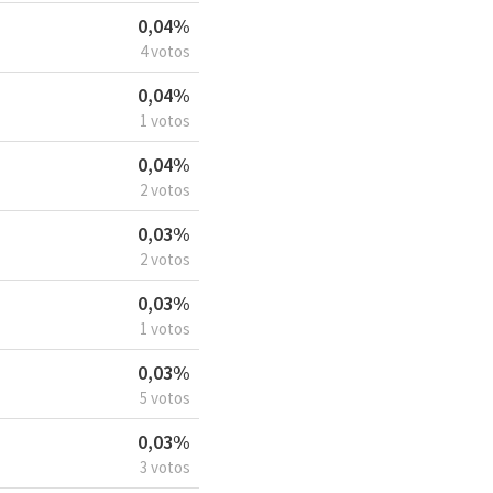
0,04%
4 votos
0,04%
1 votos
0,04%
2 votos
0,03%
2 votos
0,03%
1 votos
0,03%
5 votos
0,03%
3 votos