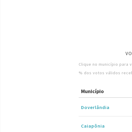
VO
Clique no município para 
% dos votos válidos rece
Município
Doverlândia
Caiapônia