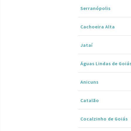
Serranópolis
Cachoeira Alta
Jataí
Águas Lindas de Goiá
Anicuns
Catalão
Cocalzinho de Goiás