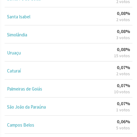
2 votos
0,08%
Santa Isabel
2 votos
0,08%
Simolândia
3 votos
0,08%
Uruaçu
15 votos
0,07%
Caturaí
2 votos
0,07%
Palmeiras de Goiás
10 votos
0,07%
São João da Paraúna
1 votos
0,06%
Campos Belos
5 votos