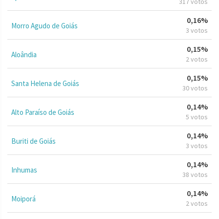
317 votos
0,16%
Morro Agudo de Goiás
3 votos
0,15%
Aloândia
2 votos
0,15%
Santa Helena de Goiás
30 votos
0,14%
Alto Paraíso de Goiás
5 votos
0,14%
Buriti de Goiás
3 votos
0,14%
Inhumas
38 votos
0,14%
Moiporá
2 votos