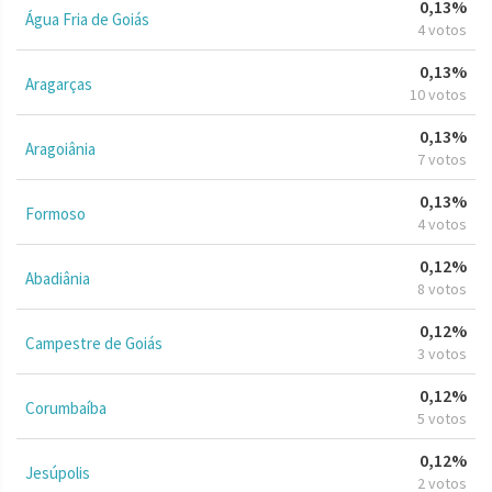
0,13%
Água Fria de Goiás
4 votos
0,13%
Aragarças
10 votos
0,13%
Aragoiânia
7 votos
0,13%
Formoso
4 votos
0,12%
Abadiânia
8 votos
0,12%
Campestre de Goiás
3 votos
0,12%
Corumbaíba
5 votos
0,12%
Jesúpolis
2 votos