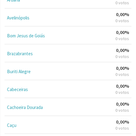
0 votos
0,00%
Avelinópolis
0 votos
0,00%
Bom Jesus de Goiás
0 votos
0,00%
Brazabrantes
0 votos
0,00%
Buriti Alegre
0 votos
0,00%
Cabeceiras
0 votos
0,00%
Cachoeira Dourada
0 votos
0,00%
Caçu
0 votos