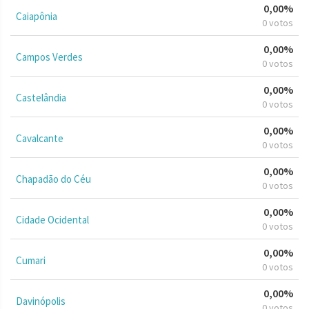
0,00%
Caiapônia
0 votos
0,00%
Campos Verdes
0 votos
0,00%
Castelândia
0 votos
0,00%
Cavalcante
0 votos
0,00%
Chapadão do Céu
0 votos
0,00%
Cidade Ocidental
0 votos
0,00%
Cumari
0 votos
0,00%
Davinópolis
0 votos