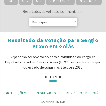
PRES
GOV
SEN
DEP. ESTADUAL
DEP. FEDERAL
Resultados da votação por município:
Resultado da votação para Sergio
Bravo em Goiás
Veja como foi a votação para o candidato ao cargo de
Deputado Estadual, Sergio Bravo (PROS) em cada município
do estado de Goiás nas Eleições 2018
07/10/2018
ELEIÇÕES
RESULTADOS
MUNICÍPIOS DE GOIÁS
COMPARTILHAR