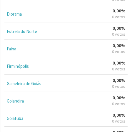
0,00%
Diorama
0 votos
0,00%
Estrela do Norte
0 votos
0,00%
Faina
0 votos
0,00%
Firminópolis
0 votos
0,00%
Gameleira de Goiás
0 votos
0,00%
Goiandira
0 votos
0,00%
Goiatuba
0 votos