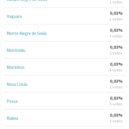
1 votos
0,03%
Itaguaru
1 votos
0,03%
Monte Alegre de Goiás
1 votos
0,03%
Montividiu
2 votos
0,03%
Morrinhos
8 votos
0,03%
Nova Crixás
2 votos
0,03%
Posse
5 votos
0,03%
Rialma
2 votos