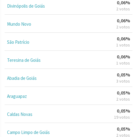
0,06%
Divinópolis de Goiás
2 votos
0,06%
Mundo Novo
2 votos
0,06%
São Patrício
1 votos
0,06%
Teresina de Goiás
1 votos
0,05%
Abadia de Goiás
3 votos
0,05%
Araguapaz
2 votos
0,05%
Caldas Novas
19 votos
0,05%
Campo Limpo de Goiás
2 votos