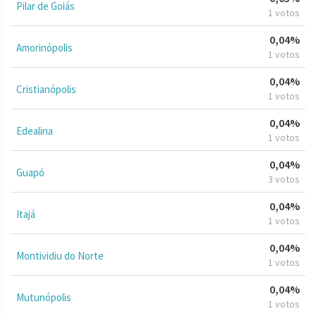
Pilar de Goiás
1 votos
0,04%
Amorinópolis
1 votos
0,04%
Cristianópolis
1 votos
0,04%
Edealina
1 votos
0,04%
Guapó
3 votos
0,04%
Itajá
1 votos
0,04%
Montividiu do Norte
1 votos
0,04%
Mutunópolis
1 votos