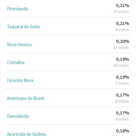
0,21%
Pirenópolis
27 votos
0,21%
Taquaral de Goiás
6 votos
0,20%
Nova Veneza
11 votos
0,19%
Cristalina
40 votos
0,19%
Fazenda Nova
7 votos
0,17%
Americano do Brasil
6 votos
0,17%
Damolândia
4 votos
0,16%
Aparecida de Goiânia