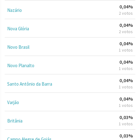
0,04%
Nazário
2 votos
0,04%
Nova Glória
2 votos
0,04%
Novo Brasil
1 votos
0,04%
Novo Planalto
1 votos
0,04%
Santo Antônio da Barra
1 votos
0,04%
Varjão
1 votos
0,03%
Britânia
1 votos
0,03%
Campo Alegre de Goiás