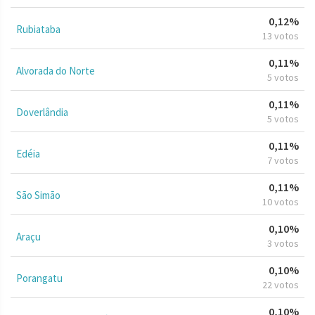
0,12%
Rubiataba
13 votos
0,11%
Alvorada do Norte
5 votos
0,11%
Doverlândia
5 votos
0,11%
Edéia
7 votos
0,11%
São Simão
10 votos
0,10%
Araçu
3 votos
0,10%
Porangatu
22 votos
0,10%