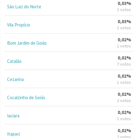
0,03%
São Luiz do Norte
1 votos
0,03%
Vila Propício
1 votos
0,02%
Bom Jardim de Goiás
1 votos
0,02%
Catalão
7 votos
0,02%
Cezarina
1 votos
0,02%
Cocalzinho de Goiás
2 votos
0,02%
Iaciara
1 votos
0,02%
Itapaci
2 votos