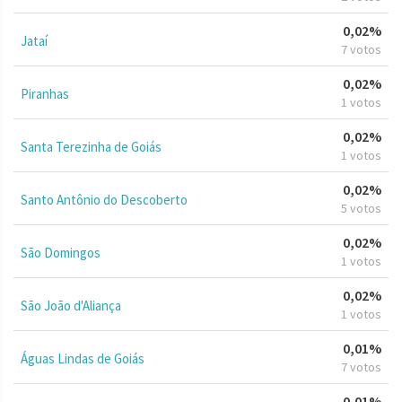
0,02%
Jataí
7 votos
0,02%
Piranhas
1 votos
0,02%
Santa Terezinha de Goiás
1 votos
0,02%
Santo Antônio do Descoberto
5 votos
0,02%
São Domingos
1 votos
0,02%
São João d'Aliança
1 votos
0,01%
Águas Lindas de Goiás
7 votos
0,01%