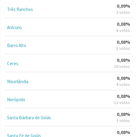
0,09%
Três Ranchos
2 votos
0,08%
Anicuns
8 votos
0,08%
Barro Alto
5 votos
0,08%
Ceres
10 votos
0,08%
Maurilândia
4 votos
0,08%
Nerópolis
11 votos
0,08%
Santa Bárbara de Goiás
3 votos
0,08%
Santa Fé de Goiás