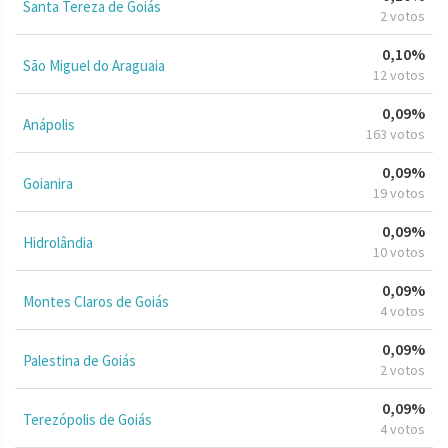
Santa Tereza de Goiás
2 votos
0,10%
São Miguel do Araguaia
12 votos
0,09%
Anápolis
163 votos
0,09%
Goianira
19 votos
0,09%
Hidrolândia
10 votos
0,09%
Montes Claros de Goiás
4 votos
0,09%
Palestina de Goiás
2 votos
0,09%
Terezópolis de Goiás
4 votos