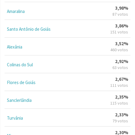
3,98%
Amaralina
87 votos
3,86%
Santo Antônio de Goiás
151 votos
3,52%
Alexânia
460 votos
2,92%
Colinas do Sul
63 votos
2,67%
Flores de Goiás
111 votos
2,35%
Sanclerlândia
115 votos
2,33%
Turvânia
79 votos
2,30%