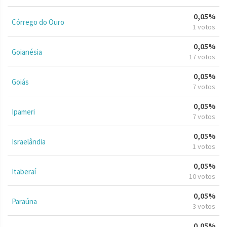
0,05%
Córrego do Ouro
1 votos
0,05%
Goianésia
17 votos
0,05%
Goiás
7 votos
0,05%
Ipameri
7 votos
0,05%
Israelândia
1 votos
0,05%
Itaberaí
10 votos
0,05%
Paraúna
3 votos
0,05%