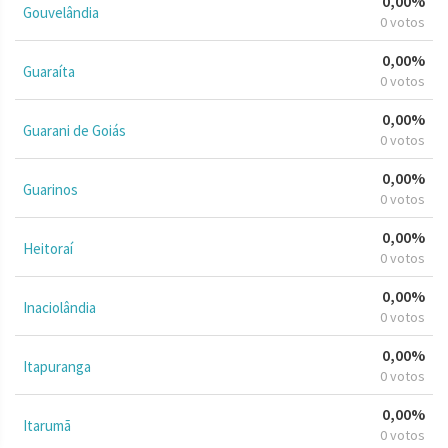
0,00%
Gouvelândia
0 votos
0,00%
Guaraíta
0 votos
0,00%
Guarani de Goiás
0 votos
0,00%
Guarinos
0 votos
0,00%
Heitoraí
0 votos
0,00%
Inaciolândia
0 votos
0,00%
Itapuranga
0 votos
0,00%
Itarumã
0 votos