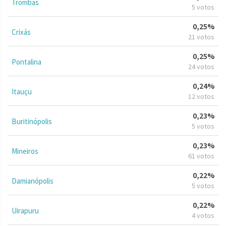
Trombas
5 votos
0,25%
Crixás
21 votos
0,25%
Pontalina
24 votos
0,24%
Itauçu
12 votos
0,23%
Buritinópolis
5 votos
0,23%
Mineiros
61 votos
0,22%
Damianópolis
5 votos
0,22%
Uirapuru
4 votos