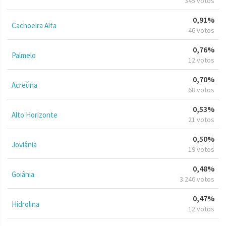
345 votos
0,91%
Cachoeira Alta
46 votos
0,76%
Palmelo
12 votos
0,70%
Acreúna
68 votos
0,53%
Alto Horizonte
21 votos
0,50%
Joviânia
19 votos
0,48%
Goiânia
3.246 votos
0,47%
Hidrolina
12 votos