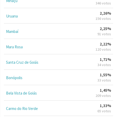
Minaçu
346 votos
2,26%
Uruana
156 votos
2,25%
Mambaí
91 votos
2,22%
Mara Rosa
120 votos
1,71%
Santa Cruz de Goiás
34 votos
1,55%
Bonópolis
33 votos
1,45%
Bela Vista de Goiás
209 votos
1,33%
Carmo do Rio Verde
65 votos