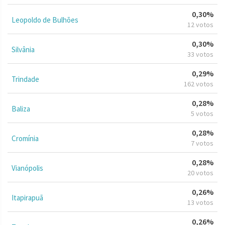
0,30%
Leopoldo de Bulhões
12 votos
0,30%
Silvânia
33 votos
0,29%
Trindade
162 votos
0,28%
Baliza
5 votos
0,28%
Cromínia
7 votos
0,28%
Vianópolis
20 votos
0,26%
Itapirapuã
13 votos
0,26%