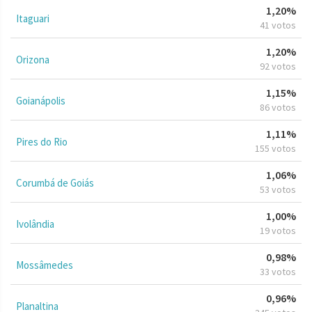
1,20%
Itaguari
41 votos
1,20%
Orizona
92 votos
1,15%
Goianápolis
86 votos
1,11%
Pires do Rio
155 votos
1,06%
Corumbá de Goiás
53 votos
1,00%
Ivolândia
19 votos
0,98%
Mossâmedes
33 votos
0,96%
Planaltina