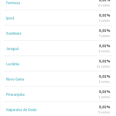
Formosa
6 votos
0,01%
Iporá
2 votos
0,01%
Itumbiara
7 votos
0,01%
Jaraguá
3 votos
0,01%
Luziânia
11 votos
0,01%
Novo Gama
3 votos
0,01%
Piracanjuba
1 votos
0,01%
Valparaíso de Goiás
5 votos