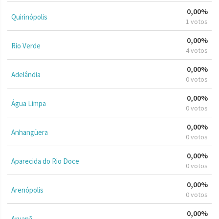
0,00%
Quirinópolis
1 votos
0,00%
Rio Verde
4 votos
0,00%
Adelândia
0 votos
0,00%
Água Limpa
0 votos
0,00%
Anhangüera
0 votos
0,00%
Aparecida do Rio Doce
0 votos
0,00%
Arenópolis
0 votos
0,00%
Aruanã