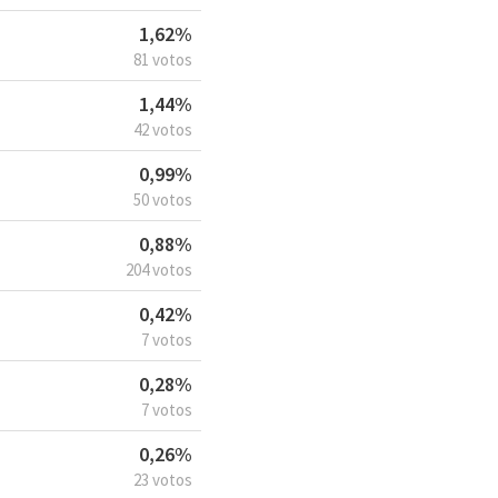
1,62%
81 votos
1,44%
42 votos
0,99%
50 votos
0,88%
204 votos
0,42%
7 votos
0,28%
7 votos
0,26%
23 votos