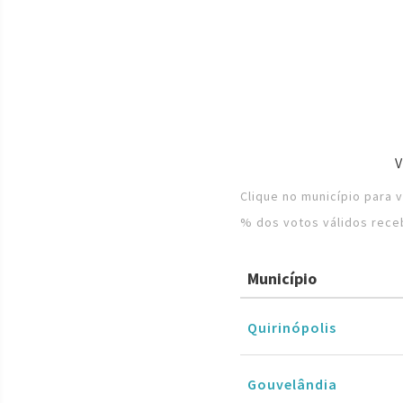
Clique no município para 
% dos votos válidos rece
Município
Quirinópolis
Gouvelândia