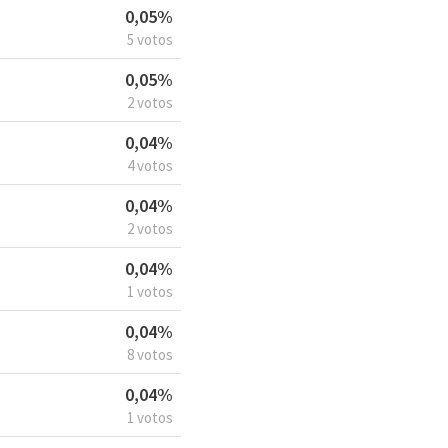
0,05%
5 votos
0,05%
2 votos
0,04%
4 votos
0,04%
2 votos
0,04%
1 votos
0,04%
8 votos
0,04%
1 votos