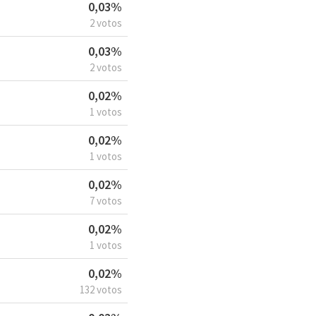
0,03%
2 votos
0,03%
2 votos
0,02%
1 votos
0,02%
1 votos
0,02%
7 votos
0,02%
1 votos
0,02%
132 votos