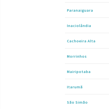
Paranaiguara
Inaciolândia
Cachoeira Alta
Morrinhos
Mairipotaba
Itarumã
São Simão