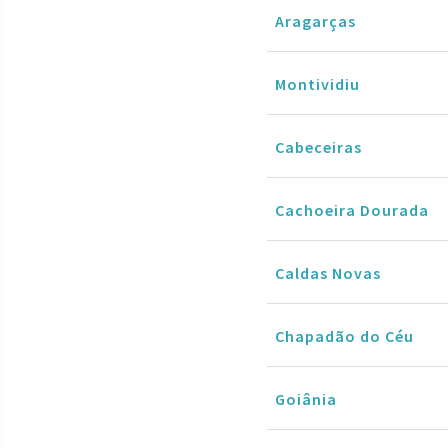
Aragarças
Montividiu
Cabeceiras
Cachoeira Dourada
Caldas Novas
Chapadão do Céu
Goiânia