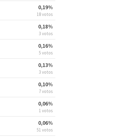
0,19%
18 votos
0,18%
3 votos
0,16%
5 votos
0,13%
3 votos
0,10%
7 votos
0,06%
1 votos
0,06%
51 votos