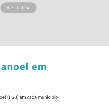
DEP. FEDERAL
Manoel em
noel (PSB) em cada município