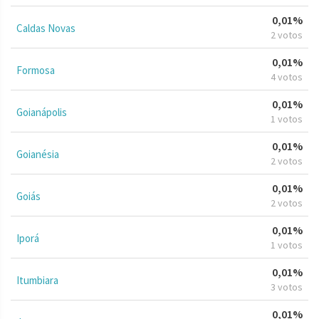
0,01%
Caldas Novas
2 votos
0,01%
Formosa
4 votos
0,01%
Goianápolis
1 votos
0,01%
Goianésia
2 votos
0,01%
Goiás
2 votos
0,01%
Iporá
1 votos
0,01%
Itumbiara
3 votos
0,01%