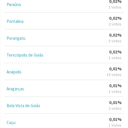
0,02%
Paraúna
1 votos
0,02%
Pontalina
2 votos
0,02%
Porangatu
5 votos
0,02%
Terezópolis de Goiás
1 votos
0,01%
Anápolis
15 votos
0,01%
Aragarças
1 votos
0,01%
Bela Vista de Goiás
2 votos
0,01%
Caçu
1 votos