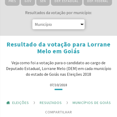
PRES
GOV
SEN
DEP. ESTADUAL
DEP. FEDERAL
Resultados da votação por município:
Resultado da votação para Lorrane
Melo em Goiás
Veja como foi a votação para o candidato ao cargo de
Deputado Estadual, Lorrane Melo (DEM) em cada município
do estado de Goiás nas Eleições 2018
07/10/2018
ELEIÇÕES
RESULTADOS
MUNICÍPIOS DE GOIÁS
COMPARTILHAR