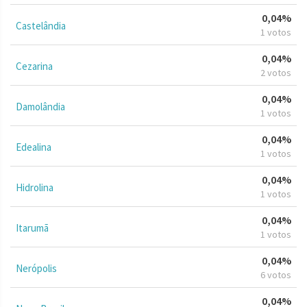
0,04%
Castelândia
1 votos
0,04%
Cezarina
2 votos
0,04%
Damolândia
1 votos
0,04%
Edealina
1 votos
0,04%
Hidrolina
1 votos
0,04%
Itarumã
1 votos
0,04%
Nerópolis
6 votos
0,04%