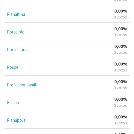
0,00%
Planaltina
0 votos
0,00%
Porteirão
0 votos
0,00%
Portelândia
0 votos
0,00%
Posse
0 votos
0,00%
Professor Jamil
0 votos
0,00%
Rialma
0 votos
0,00%
Rianápolis
0 votos