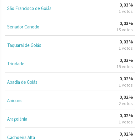
0,03%
São Francisco de Goiás
1 votos
0,03%
Senador Canedo
15 votos
0,03%
Taquaral de Goiás
1 votos
0,03%
Trindade
19 votos
0,02%
Abadia de Goiás
1 votos
0,02%
Anicuns
2 votos
0,02%
Aragoiânia
1 votos
0,02%
Cachoeira Alta