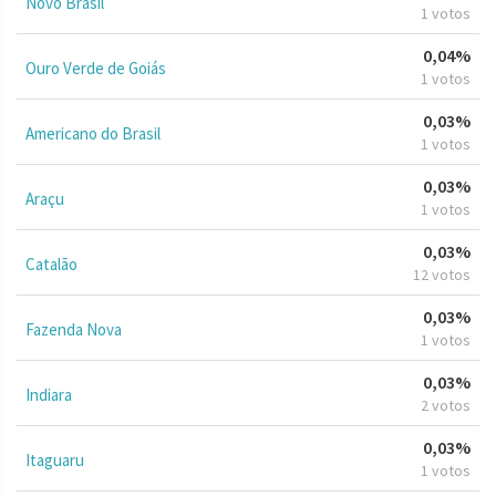
Novo Brasil
1 votos
0,04%
Ouro Verde de Goiás
1 votos
0,03%
Americano do Brasil
1 votos
0,03%
Araçu
1 votos
0,03%
Catalão
12 votos
0,03%
Fazenda Nova
1 votos
0,03%
Indiara
2 votos
0,03%
Itaguaru
1 votos