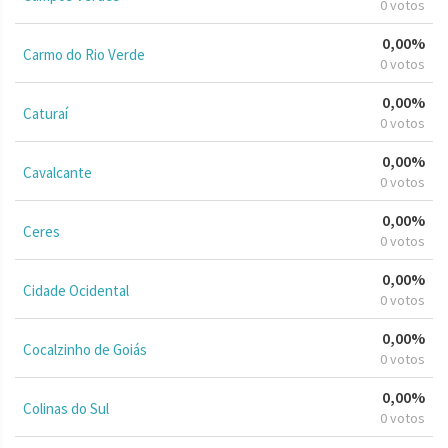
0 votos
0,00%
Carmo do Rio Verde
0 votos
0,00%
Caturaí
0 votos
0,00%
Cavalcante
0 votos
0,00%
Ceres
0 votos
0,00%
Cidade Ocidental
0 votos
0,00%
Cocalzinho de Goiás
0 votos
0,00%
Colinas do Sul
0 votos