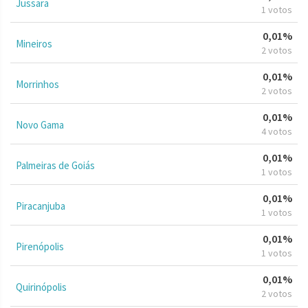
Jussara
1 votos
0,01%
Mineiros
2 votos
0,01%
Morrinhos
2 votos
0,01%
Novo Gama
4 votos
0,01%
Palmeiras de Goiás
1 votos
0,01%
Piracanjuba
1 votos
0,01%
Pirenópolis
1 votos
0,01%
Quirinópolis
2 votos