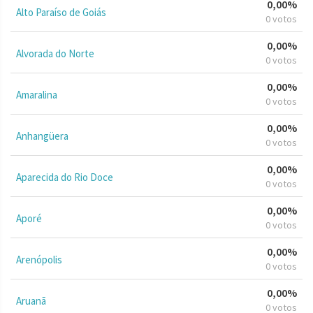
0,00%
Alto Paraíso de Goiás
0 votos
0,00%
Alvorada do Norte
0 votos
0,00%
Amaralina
0 votos
0,00%
Anhangüera
0 votos
0,00%
Aparecida do Rio Doce
0 votos
0,00%
Aporé
0 votos
0,00%
Arenópolis
0 votos
0,00%
Aruanã
0 votos