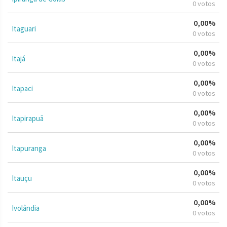
0 votos
0,00%
Itaguari
0 votos
0,00%
Itajá
0 votos
0,00%
Itapaci
0 votos
0,00%
Itapirapuã
0 votos
0,00%
Itapuranga
0 votos
0,00%
Itauçu
0 votos
0,00%
Ivolândia
0 votos