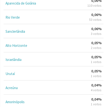
0,06%
Aparecida de Goiânia
110 votos
0,06%
Rio Verde
53 votos
0,06%
Sanclerlândia
3 votos
0,05%
Alto Horizonte
2 votos
0,05%
Israelândia
1 votos
0,05%
Urutaí
1 votos
0,04%
Acreúna
4 votos
0,04%
Amorinópolis
1 votos