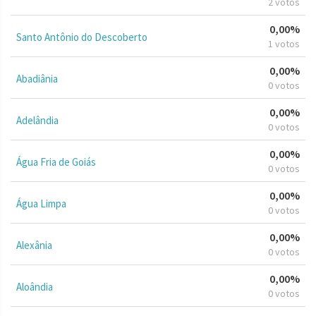
2 votos
0,00%
Santo Antônio do Descoberto
1 votos
0,00%
Abadiânia
0 votos
0,00%
Adelândia
0 votos
0,00%
Água Fria de Goiás
0 votos
0,00%
Água Limpa
0 votos
0,00%
Alexânia
0 votos
0,00%
Aloândia
0 votos