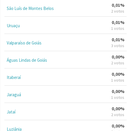
0,01%
São Luís de Montes Belos
2 votos
0,01%
Uruaçu
1 votos
0,01%
Valparaíso de Goiás
3 votos
0,00%
Águas Lindas de Goiás
2 votos
0,00%
Itaberaí
1 votos
0,00%
Jaraguá
1 votos
0,00%
Jataí
2 votos
0,00%
Luziânia