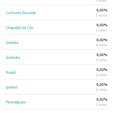
1 votos
0,02%
Cachoeira Dourada
1 votos
0,02%
Chapadão do Céu
1 votos
0,02%
Goianira
4 votos
0,02%
Goiatuba
3 votos
0,02%
Guapó
2 votos
0,02%
Ipameri
2 votos
0,02%
Paranaiguara
1 votos