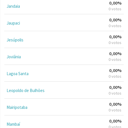
0,00%
Jandaia
0 votos
0,00%
Jaupaci
0 votos
0,00%
Jesúpolis
0 votos
0,00%
Joviânia
0 votos
0,00%
Lagoa Santa
0 votos
0,00%
Leopoldo de Bulhões
0 votos
0,00%
Mairipotaba
0 votos
0,00%
Mambaí
0 votos