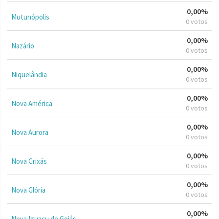
0,00%
Mutunópolis
0 votos
0,00%
Nazário
0 votos
0,00%
Niquelândia
0 votos
0,00%
Nova América
0 votos
0,00%
Nova Aurora
0 votos
0,00%
Nova Crixás
0 votos
0,00%
Nova Glória
0 votos
0,00%
Nova Iguaçu de Goiás