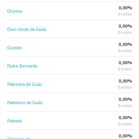
0,00%
Orizona
0 votos
0,00%
Ouro Verde de Goiás
0 votos
0,00%
Ouvidor
0 votos
0,00%
Padre Bernardo
0 votos
0,00%
Palestina de Goiás
0 votos
0,00%
Palmeiras de Goiás
0 votos
0,00%
Palmelo
0 votos
0,00%