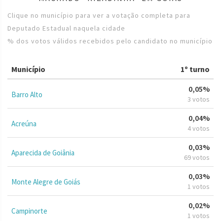
Clique no município para ver a votação completa para
Deputado Estadual naquela cidade
% dos votos válidos recebidos pelo candidato no município
Município
1º turno
0,05%
Barro Alto
3 votos
0,04%
Acreúna
4 votos
0,03%
Aparecida de Goiânia
69 votos
0,03%
Monte Alegre de Goiás
1 votos
0,02%
Campinorte
1 votos