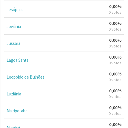
0,00%
Jesúpolis
0 votos
0,00%
Joviânia
0 votos
0,00%
Jussara
0 votos
0,00%
Lagoa Santa
0 votos
0,00%
Leopoldo de Bulhões
0 votos
0,00%
Luziânia
0 votos
0,00%
Mairipotaba
0 votos
0,00%
Mambaí