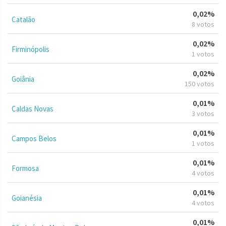
0,02%
Catalão
8 votos
0,02%
Firminópolis
1 votos
0,02%
Goiânia
150 votos
0,01%
Caldas Novas
3 votos
0,01%
Campos Belos
1 votos
0,01%
Formosa
4 votos
0,01%
Goianésia
4 votos
0,01%