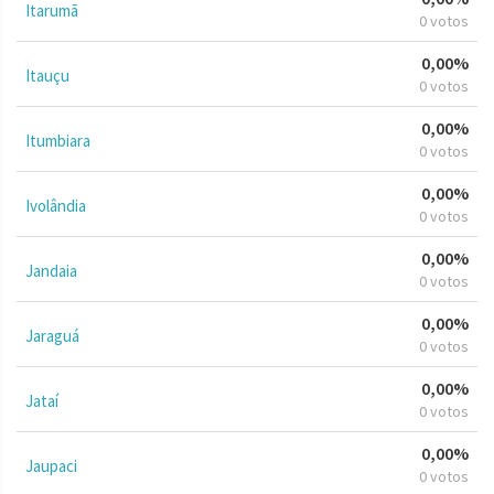
Itarumã
0 votos
0,00%
Itauçu
0 votos
0,00%
Itumbiara
0 votos
0,00%
Ivolândia
0 votos
0,00%
Jandaia
0 votos
0,00%
Jaraguá
0 votos
0,00%
Jataí
0 votos
0,00%
Jaupaci
0 votos