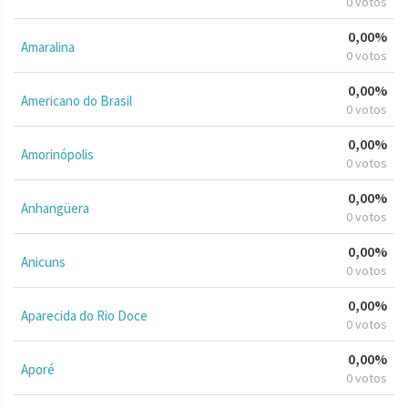
0 votos
0,00%
Amaralina
0 votos
0,00%
Americano do Brasil
0 votos
0,00%
Amorinópolis
0 votos
0,00%
Anhangüera
0 votos
0,00%
Anicuns
0 votos
0,00%
Aparecida do Rio Doce
0 votos
0,00%
Aporé
0 votos