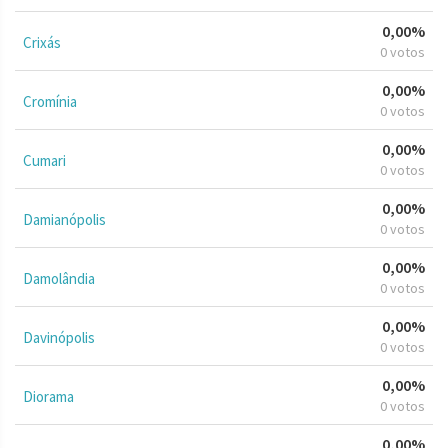
0,00%
Crixás
0 votos
0,00%
Cromínia
0 votos
0,00%
Cumari
0 votos
0,00%
Damianópolis
0 votos
0,00%
Damolândia
0 votos
0,00%
Davinópolis
0 votos
0,00%
Diorama
0 votos
0,00%