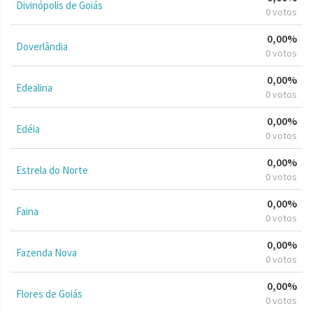
Divinópolis de Goiás
0 votos
0,00%
Doverlândia
0 votos
0,00%
Edealina
0 votos
0,00%
Edéia
0 votos
0,00%
Estrela do Norte
0 votos
0,00%
Faina
0 votos
0,00%
Fazenda Nova
0 votos
0,00%
Flores de Goiás
0 votos