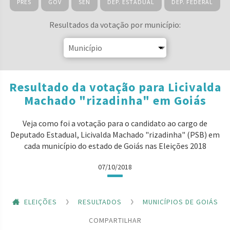
PRES
GOV
SEN
DEP. ESTADUAL
DEP. FEDERAL
Resultados da votação por município:
Resultado da votação para Licivalda
Machado "rizadinha" em Goiás
Veja como foi a votação para o candidato ao cargo de
Deputado Estadual, Licivalda Machado "rizadinha" (PSB) em
cada município do estado de Goiás nas Eleições 2018
07/10/2018
ELEIÇÕES
RESULTADOS
MUNICÍPIOS DE GOIÁS
COMPARTILHAR