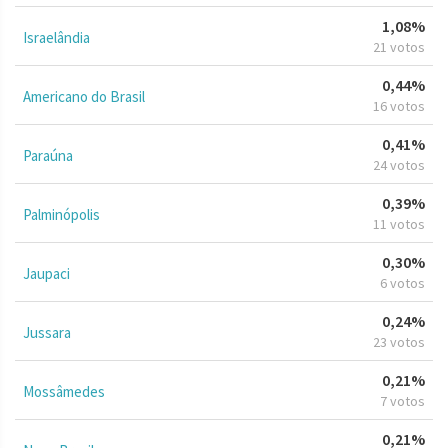
1,08%
Israelândia
21 votos
0,44%
Americano do Brasil
16 votos
0,41%
Paraúna
24 votos
0,39%
Palminópolis
11 votos
0,30%
Jaupaci
6 votos
0,24%
Jussara
23 votos
0,21%
Mossâmedes
7 votos
0,21%