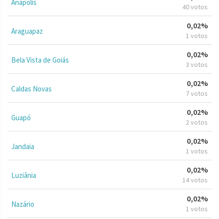
Anápolis
40 votos
0,02%
Araguapaz
1 votos
0,02%
Bela Vista de Goiás
3 votos
0,02%
Caldas Novas
7 votos
0,02%
Guapó
2 votos
0,02%
Jandaia
1 votos
0,02%
Luziânia
14 votos
0,02%
Nazário
1 votos