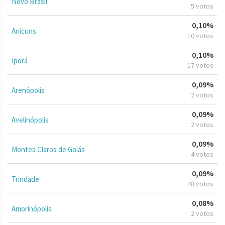
Novo Brasil
5 votos
0,10%
Anicuns
10 votos
0,10%
Iporá
17 votos
0,09%
Arenópolis
2 votos
0,09%
Avelinópolis
2 votos
0,09%
Montes Claros de Goiás
4 votos
0,09%
Trindade
48 votos
0,08%
Amorinópolis
2 votos