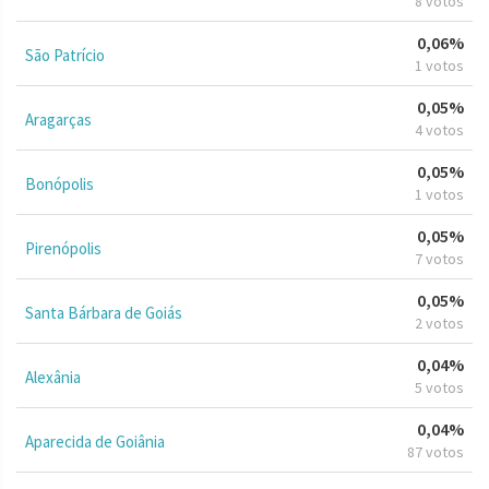
8 votos
0,06%
São Patrício
1 votos
0,05%
Aragarças
4 votos
0,05%
Bonópolis
1 votos
0,05%
Pirenópolis
7 votos
0,05%
Santa Bárbara de Goiás
2 votos
0,04%
Alexânia
5 votos
0,04%
Aparecida de Goiânia
87 votos