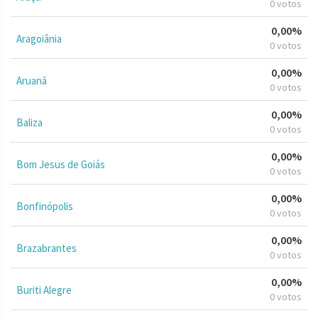
0 votos
0,00%
Aragoiânia
0 votos
0,00%
Aruanã
0 votos
0,00%
Baliza
0 votos
0,00%
Bom Jesus de Goiás
0 votos
0,00%
Bonfinópolis
0 votos
0,00%
Brazabrantes
0 votos
0,00%
Buriti Alegre
0 votos