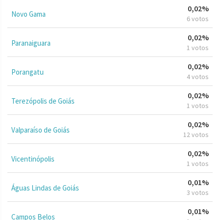
0,02%
Novo Gama
6 votos
0,02%
Paranaiguara
1 votos
0,02%
Porangatu
4 votos
0,02%
Terezópolis de Goiás
1 votos
0,02%
Valparaíso de Goiás
12 votos
0,02%
Vicentinópolis
1 votos
0,01%
Águas Lindas de Goiás
3 votos
0,01%
Campos Belos