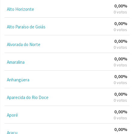
0,00%
Alto Horizonte
0 votos
0,00%
Alto Paraíso de Goiás
0 votos
0,00%
Alvorada do Norte
0 votos
0,00%
Amaralina
0 votos
0,00%
Anhangüera
0 votos
0,00%
Aparecida do Rio Doce
0 votos
0,00%
Aporé
0 votos
0,00%
Araçu