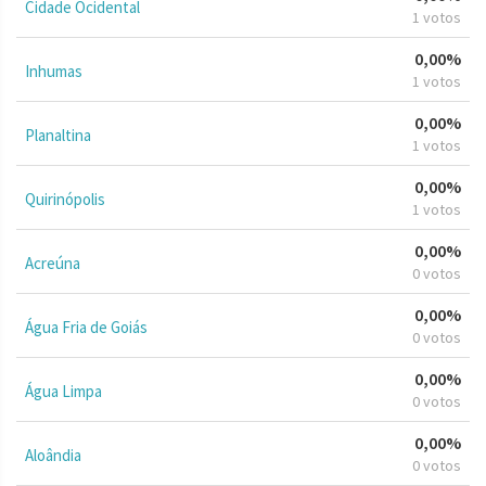
Cidade Ocidental
1 votos
0,00%
Inhumas
1 votos
0,00%
Planaltina
1 votos
0,00%
Quirinópolis
1 votos
0,00%
Acreúna
0 votos
0,00%
Água Fria de Goiás
0 votos
0,00%
Água Limpa
0 votos
0,00%
Aloândia
0 votos