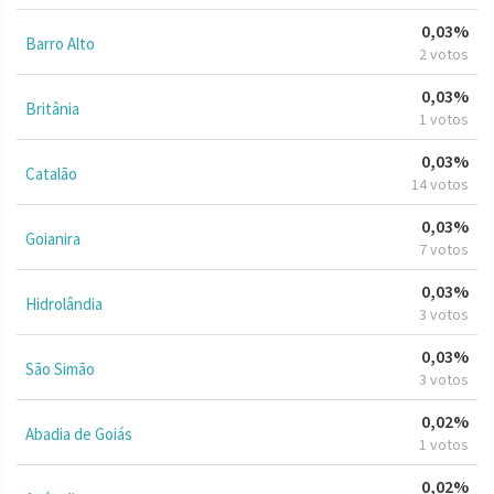
0,03%
Barro Alto
2 votos
0,03%
Britânia
1 votos
0,03%
Catalão
14 votos
0,03%
Goianira
7 votos
0,03%
Hidrolândia
3 votos
0,03%
São Simão
3 votos
0,02%
Abadia de Goiás
1 votos
0,02%