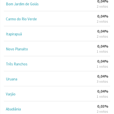
0,04%
Bom Jardim de Goiás
2 votos
0,04%
Carmo do Rio Verde
2 votos
0,04%
Itapirapuã
2 votos
0,04%
Novo Planalto
1 votos
0,04%
Três Ranchos
1 votos
0,04%
Uruana
3 votos
0,04%
Varjão
1 votos
0,03%
Abadiânia
2 votos