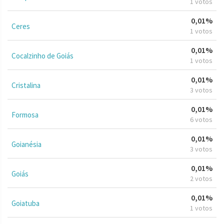
1 votos
0,01%
Ceres
1 votos
0,01%
Cocalzinho de Goiás
1 votos
0,01%
Cristalina
3 votos
0,01%
Formosa
6 votos
0,01%
Goianésia
3 votos
0,01%
Goiás
2 votos
0,01%
Goiatuba
1 votos