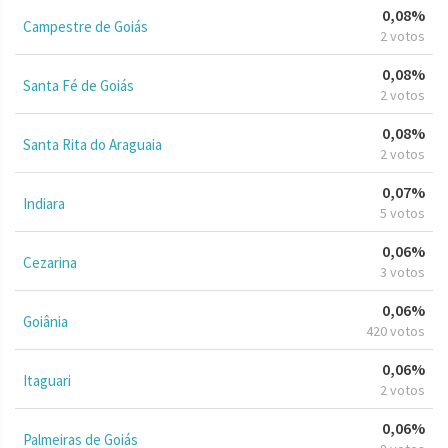
0,08%
Campestre de Goiás
2 votos
0,08%
Santa Fé de Goiás
2 votos
0,08%
Santa Rita do Araguaia
2 votos
0,07%
Indiara
5 votos
0,06%
Cezarina
3 votos
0,06%
Goiânia
420 votos
0,06%
Itaguari
2 votos
0,06%
Palmeiras de Goiás