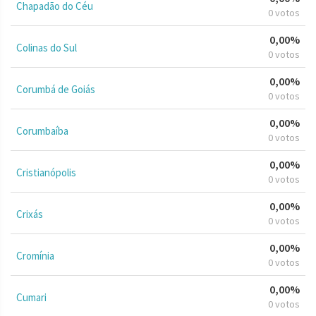
Chapadão do Céu
0 votos
0,00%
Colinas do Sul
0 votos
0,00%
Corumbá de Goiás
0 votos
0,00%
Corumbaíba
0 votos
0,00%
Cristianópolis
0 votos
0,00%
Crixás
0 votos
0,00%
Cromínia
0 votos
0,00%
Cumari
0 votos