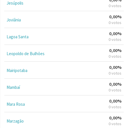
Jesúpolis
0 votos
0,00%
Joviânia
0 votos
0,00%
Lagoa Santa
0 votos
0,00%
Leopoldo de Bulhões
0 votos
0,00%
Mairipotaba
0 votos
0,00%
Mambaí
0 votos
0,00%
Mara Rosa
0 votos
0,00%
Marzagão
0 votos