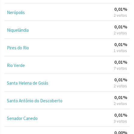
0,01%
Nerópolis
2 votos
0,01%
Niquelândia
2 votos
0,01%
Pires do Rio
1 votos
0,01%
Rio Verde
7 votos
0,01%
Santa Helena de Goiás
2 votos
0,01%
Santo Antônio do Descoberto
2 votos
0,01%
Senador Canedo
3 votos
0,00%