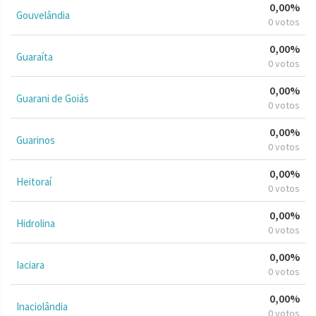
0,00%
Gouvelândia
0 votos
0,00%
Guaraíta
0 votos
0,00%
Guarani de Goiás
0 votos
0,00%
Guarinos
0 votos
0,00%
Heitoraí
0 votos
0,00%
Hidrolina
0 votos
0,00%
Iaciara
0 votos
0,00%
Inaciolândia
0 votos