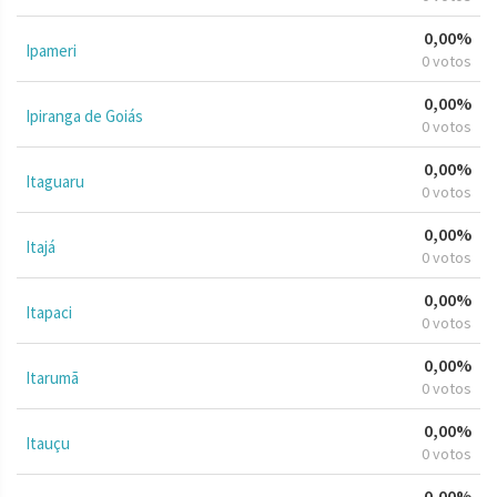
0,00%
Ipameri
0 votos
0,00%
Ipiranga de Goiás
0 votos
0,00%
Itaguaru
0 votos
0,00%
Itajá
0 votos
0,00%
Itapaci
0 votos
0,00%
Itarumã
0 votos
0,00%
Itauçu
0 votos
0,00%