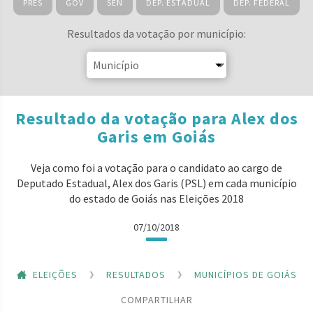
PRES
GOV
SEN
DEP. ESTADUAL
DEP. FEDERAL
Resultados da votação por município:
Resultado da votação para Alex dos
Garis em Goiás
Veja como foi a votação para o candidato ao cargo de
Deputado Estadual, Alex dos Garis (PSL) em cada município
do estado de Goiás nas Eleições 2018
07/10/2018
ELEIÇÕES
RESULTADOS
MUNICÍPIOS DE GOIÁS
COMPARTILHAR