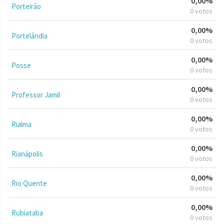
0,00%
Porteirão
0 votos
0,00%
Portelândia
0 votos
0,00%
Posse
0 votos
0,00%
Professor Jamil
0 votos
0,00%
Rialma
0 votos
0,00%
Rianápolis
0 votos
0,00%
Rio Quente
0 votos
0,00%
Rubiataba
0 votos