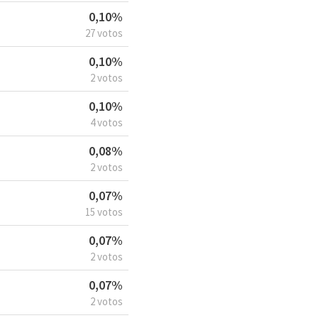
0,10%
27 votos
0,10%
2 votos
0,10%
4 votos
0,08%
2 votos
0,07%
15 votos
0,07%
2 votos
0,07%
2 votos