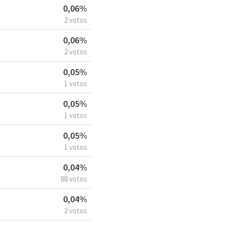
0,06%
2 votos
0,06%
2 votos
0,05%
1 votos
0,05%
1 votos
0,05%
1 votos
0,04%
88 votos
0,04%
2 votos