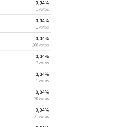
0,04%
1 votos
0,04%
1 votos
0,04%
268 votos
0,04%
2 votos
0,04%
1 votos
0,04%
20 votos
0,04%
21 votos