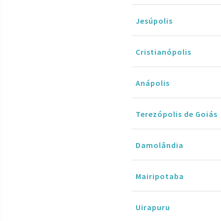
Jesúpolis
Cristianópolis
Anápolis
Terezópolis de Goiás
Damolândia
Mairipotaba
Uirapuru