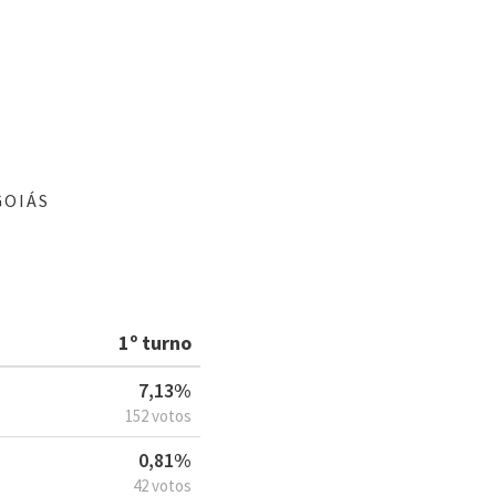
GOIÁS
1º turno
7,13%
152 votos
0,81%
42 votos