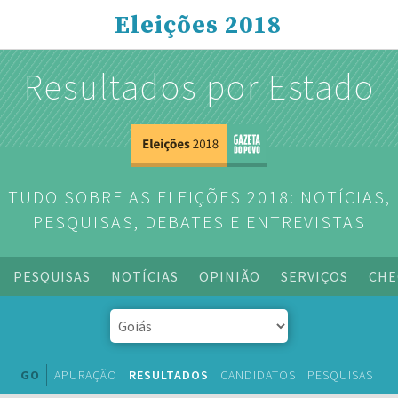
Eleições 2018
Resultados por Estado
TUDO SOBRE AS ELEIÇÕES 2018: NOTÍCIAS,
PESQUISAS, DEBATES E ENTREVISTAS
PESQUISAS
NOTÍCIAS
OPINIÃO
SERVIÇOS
CHE
GO
APURAÇÃO
RESULTADOS
CANDIDATOS
PESQUISAS