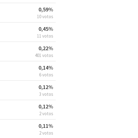
0,59%
10 votos
0,45%
11 votos
0,22%
401 votos
0,14%
6 votos
0,12%
3 votos
0,12%
2 votos
0,11%
2 votos