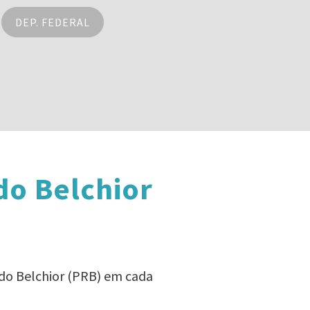
DEP. FEDERAL
do Belchior
rdo Belchior (PRB) em cada