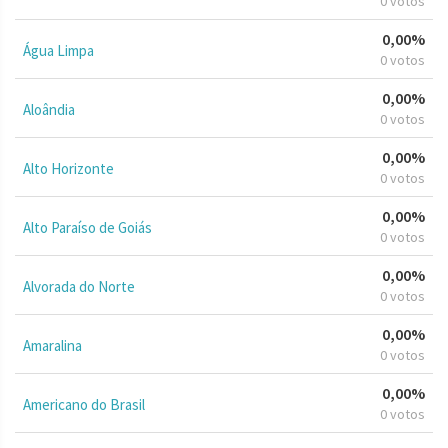
0 votos
0,00%
Água Limpa
0 votos
0,00%
Aloândia
0 votos
0,00%
Alto Horizonte
0 votos
0,00%
Alto Paraíso de Goiás
0 votos
0,00%
Alvorada do Norte
0 votos
0,00%
Amaralina
0 votos
0,00%
Americano do Brasil
0 votos