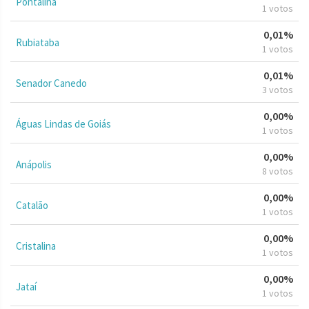
Pontalina
1 votos
0,01%
Rubiataba
1 votos
0,01%
Senador Canedo
3 votos
0,00%
Águas Lindas de Goiás
1 votos
0,00%
Anápolis
8 votos
0,00%
Catalão
1 votos
0,00%
Cristalina
1 votos
0,00%
Jataí
1 votos