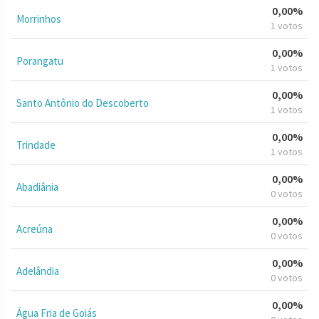
0,00%
Morrinhos
1 votos
0,00%
Porangatu
1 votos
0,00%
Santo Antônio do Descoberto
1 votos
0,00%
Trindade
1 votos
0,00%
Abadiânia
0 votos
0,00%
Acreúna
0 votos
0,00%
Adelândia
0 votos
0,00%
Água Fria de Goiás