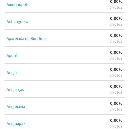
0,00%
Amorinópolis
0 votos
0,00%
Anhangüera
0 votos
0,00%
Aparecida do Rio Doce
0 votos
0,00%
Aporé
0 votos
0,00%
Araçu
0 votos
0,00%
Aragarças
0 votos
0,00%
Aragoiânia
0 votos
0,00%
Araguapaz
0 votos