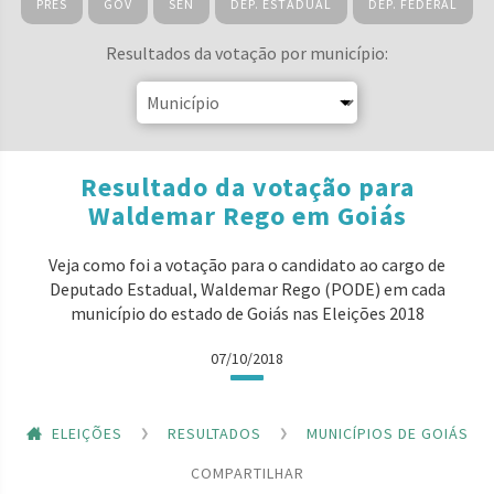
PRES
GOV
SEN
DEP. ESTADUAL
DEP. FEDERAL
Resultados da votação por município:
Resultado da votação para
Waldemar Rego em Goiás
Veja como foi a votação para o candidato ao cargo de
Deputado Estadual, Waldemar Rego (PODE) em cada
município do estado de Goiás nas Eleições 2018
07/10/2018
ELEIÇÕES
RESULTADOS
MUNICÍPIOS DE GOIÁS
COMPARTILHAR