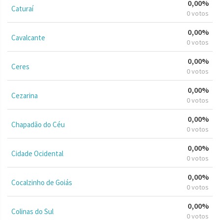
0,00%
Caturaí
0 votos
0,00%
Cavalcante
0 votos
0,00%
Ceres
0 votos
0,00%
Cezarina
0 votos
0,00%
Chapadão do Céu
0 votos
0,00%
Cidade Ocidental
0 votos
0,00%
Cocalzinho de Goiás
0 votos
0,00%
Colinas do Sul
0 votos