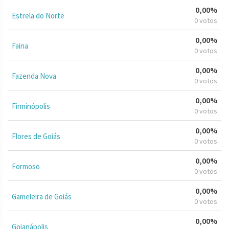
0,00%
Estrela do Norte
0 votos
0,00%
Faina
0 votos
0,00%
Fazenda Nova
0 votos
0,00%
Firminópolis
0 votos
0,00%
Flores de Goiás
0 votos
0,00%
Formoso
0 votos
0,00%
Gameleira de Goiás
0 votos
0,00%
Goianápolis