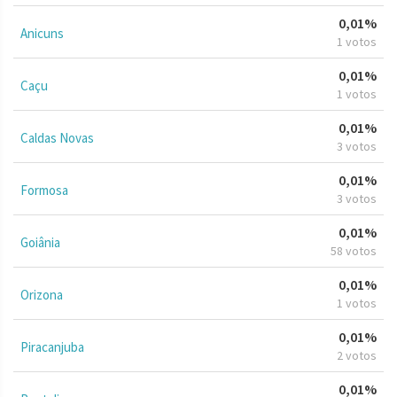
0,01%
Anicuns
1 votos
0,01%
Caçu
1 votos
0,01%
Caldas Novas
3 votos
0,01%
Formosa
3 votos
0,01%
Goiânia
58 votos
0,01%
Orizona
1 votos
0,01%
Piracanjuba
2 votos
0,01%