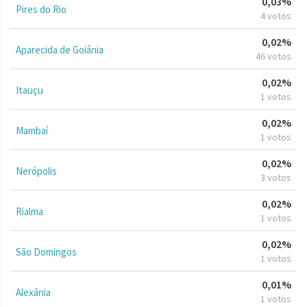
0,03%
Pires do Rio
4 votos
0,02%
Aparecida de Goiânia
46 votos
0,02%
Itauçu
1 votos
0,02%
Mambaí
1 votos
0,02%
Nerópolis
3 votos
0,02%
Rialma
1 votos
0,02%
São Domingos
1 votos
0,01%
Alexânia
1 votos