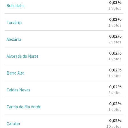
0,03%
Rubiataba
3 votos
0,03%
Turvânia
1 votos
0,02%
Alexânia
2 votos
0,02%
Alvorada do Norte
1 votos
0,02%
Barro Alto
1 votos
0,02%
Caldas Novas
8 votos
0,02%
Carmo do Rio Verde
1 votos
0,02%
Catalão
10 votos