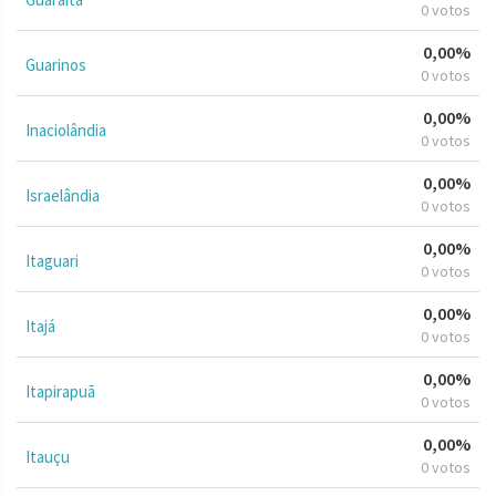
0 votos
0,00%
Guarinos
0 votos
0,00%
Inaciolândia
0 votos
0,00%
Israelândia
0 votos
0,00%
Itaguari
0 votos
0,00%
Itajá
0 votos
0,00%
Itapirapuã
0 votos
0,00%
Itauçu
0 votos