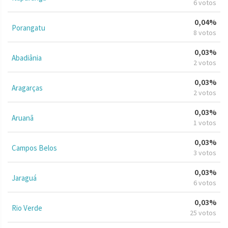
6 votos
0,04%
Porangatu
8 votos
0,03%
Abadiânia
2 votos
0,03%
Aragarças
2 votos
0,03%
Aruanã
1 votos
0,03%
Campos Belos
3 votos
0,03%
Jaraguá
6 votos
0,03%
Rio Verde
25 votos