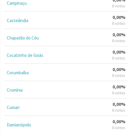
Campinaçu
0 votos
0,00%
Castelândia
0 votos
0,00%
Chapadão do Céu
0 votos
0,00%
Cocalzinho de Goiás
0 votos
0,00%
Corumbaíba
0 votos
0,00%
Cromínia
0 votos
0,00%
Cumari
0 votos
0,00%
Damianópolis
0 votos