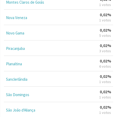
Montes Claros de Goiás
1 votos
0,02%
Nova Veneza
1 votos
0,02%
Novo Gama
5 votos
0,02%
Piracanjuba
3 votos
0,02%
Planaltina
6 votos
0,02%
Sanclerlândia
1 votos
0,02%
São Domingos
1 votos
0,02%
São João d'Aliança
1 votos