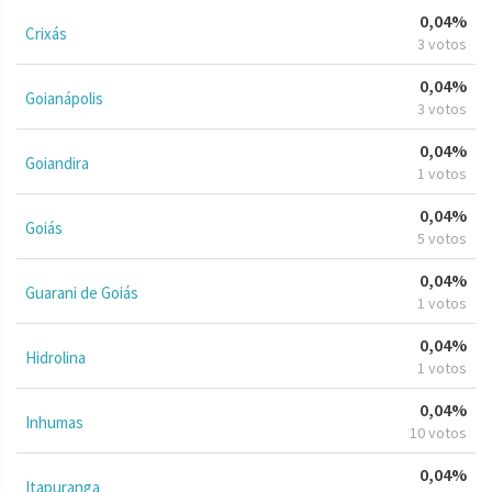
0,04%
Crixás
3 votos
0,04%
Goianápolis
3 votos
0,04%
Goiandira
1 votos
0,04%
Goiás
5 votos
0,04%
Guarani de Goiás
1 votos
0,04%
Hidrolina
1 votos
0,04%
Inhumas
10 votos
0,04%
Itapuranga