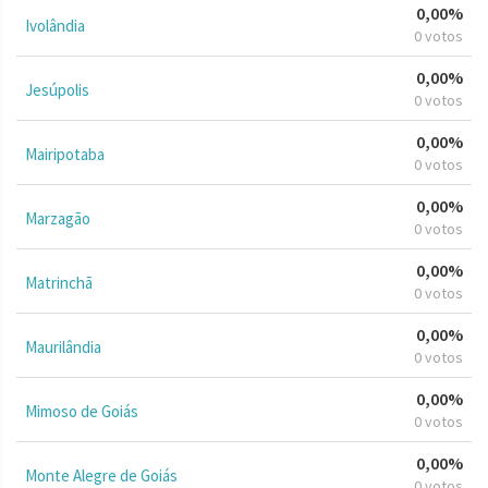
0,00%
Ivolândia
0 votos
0,00%
Jesúpolis
0 votos
0,00%
Mairipotaba
0 votos
0,00%
Marzagão
0 votos
0,00%
Matrinchã
0 votos
0,00%
Maurilândia
0 votos
0,00%
Mimoso de Goiás
0 votos
0,00%
Monte Alegre de Goiás
0 votos