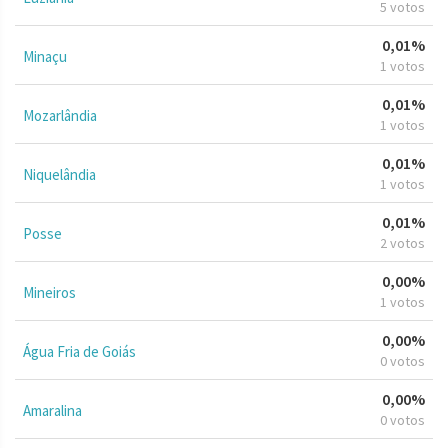
5 votos
0,01%
Minaçu
1 votos
0,01%
Mozarlândia
1 votos
0,01%
Niquelândia
1 votos
0,01%
Posse
2 votos
0,00%
Mineiros
1 votos
0,00%
Água Fria de Goiás
0 votos
0,00%
Amaralina
0 votos