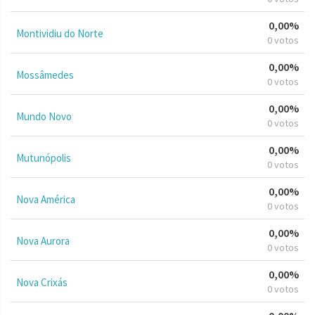
0,00%
Montividiu do Norte
0 votos
0,00%
Mossâmedes
0 votos
0,00%
Mundo Novo
0 votos
0,00%
Mutunópolis
0 votos
0,00%
Nova América
0 votos
0,00%
Nova Aurora
0 votos
0,00%
Nova Crixás
0 votos