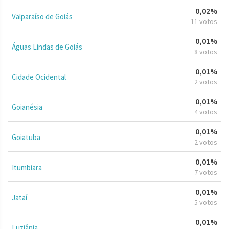
0,02%
Valparaíso de Goiás
11 votos
0,01%
Águas Lindas de Goiás
8 votos
0,01%
Cidade Ocidental
2 votos
0,01%
Goianésia
4 votos
0,01%
Goiatuba
2 votos
0,01%
Itumbiara
7 votos
0,01%
Jataí
5 votos
0,01%
Luziânia