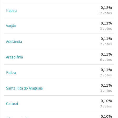
0,12%
Itapaci
12 votos
0,12%
Varjão
3 votos
0,11%
Adelândia
2 votos
0,11%
Aragoiânia
6 votos
0,11%
Baliza
2 votos
0,11%
Santa Rita do Araguaia
3 votos
0,10%
Caturaí
3 votos
0,10%