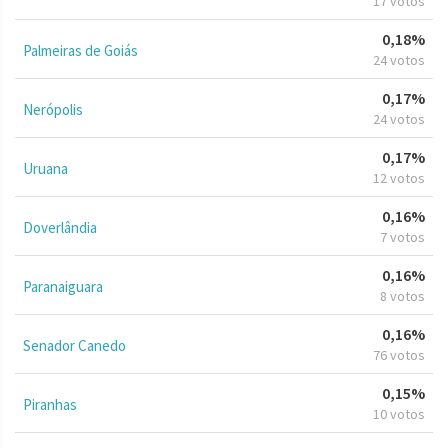
17 votos
0,18%
Palmeiras de Goiás
24 votos
0,17%
Nerópolis
24 votos
0,17%
Uruana
12 votos
0,16%
Doverlândia
7 votos
0,16%
Paranaiguara
8 votos
0,16%
Senador Canedo
76 votos
0,15%
Piranhas
10 votos