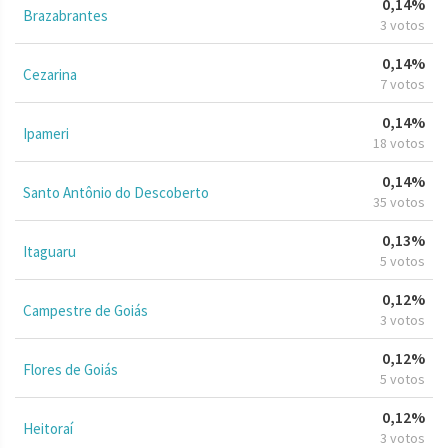
0,14%
Brazabrantes
3 votos
0,14%
Cezarina
7 votos
0,14%
Ipameri
18 votos
0,14%
Santo Antônio do Descoberto
35 votos
0,13%
Itaguaru
5 votos
0,12%
Campestre de Goiás
3 votos
0,12%
Flores de Goiás
5 votos
0,12%
Heitoraí
3 votos