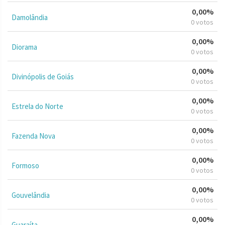
0,00%
Damolândia
0 votos
0,00%
Diorama
0 votos
0,00%
Divinópolis de Goiás
0 votos
0,00%
Estrela do Norte
0 votos
0,00%
Fazenda Nova
0 votos
0,00%
Formoso
0 votos
0,00%
Gouvelândia
0 votos
0,00%
Guaraíta