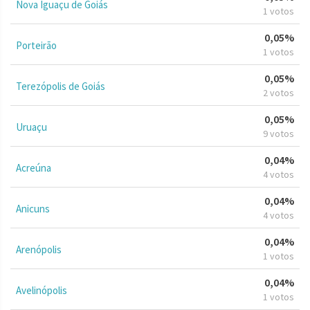
Nova Iguaçu de Goiás
1 votos
0,05%
Porteirão
1 votos
0,05%
Terezópolis de Goiás
2 votos
0,05%
Uruaçu
9 votos
0,04%
Acreúna
4 votos
0,04%
Anicuns
4 votos
0,04%
Arenópolis
1 votos
0,04%
Avelinópolis
1 votos