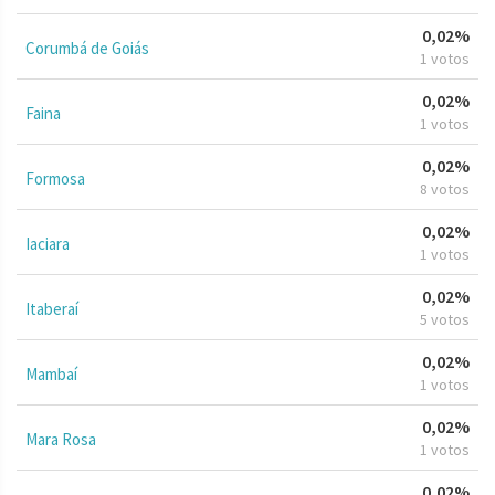
0,02%
Corumbá de Goiás
1 votos
0,02%
Faina
1 votos
0,02%
Formosa
8 votos
0,02%
Iaciara
1 votos
0,02%
Itaberaí
5 votos
0,02%
Mambaí
1 votos
0,02%
Mara Rosa
1 votos
0,02%