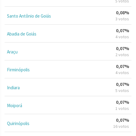
5 votos
0,08%
Santo Antônio de Goiás
3 votos
0,07%
Abadia de Goiás
4 votos
0,07%
Araçu
2 votos
0,07%
Firminópolis
4 votos
0,07%
Indiara
5 votos
0,07%
Moiporá
1 votos
0,07%
Quirinópolis
16 votos