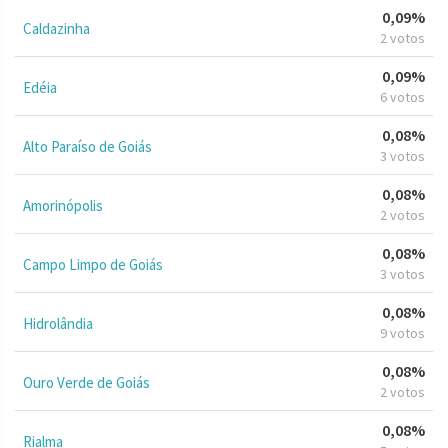
0,09%
Caldazinha
2 votos
0,09%
Edéia
6 votos
0,08%
Alto Paraíso de Goiás
3 votos
0,08%
Amorinópolis
2 votos
0,08%
Campo Limpo de Goiás
3 votos
0,08%
Hidrolândia
9 votos
0,08%
Ouro Verde de Goiás
2 votos
0,08%
Rialma