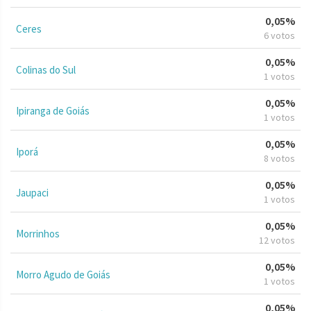
0,05%
Ceres
6 votos
0,05%
Colinas do Sul
1 votos
0,05%
Ipiranga de Goiás
1 votos
0,05%
Iporá
8 votos
0,05%
Jaupaci
1 votos
0,05%
Morrinhos
12 votos
0,05%
Morro Agudo de Goiás
1 votos
0,05%