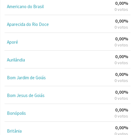
0,00%
Americano do Brasil
0 votos
0,00%
Aparecida do Rio Doce
0 votos
0,00%
Aporé
0 votos
0,00%
Aurilândia
0 votos
0,00%
Bom Jardim de Goiás
0 votos
0,00%
Bom Jesus de Goiás
0 votos
0,00%
Bonópolis
0 votos
0,00%
Britânia
0 votos