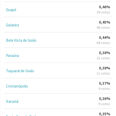
0,46%
Guapó
39 votos
0,45%
Goianira
96 votos
0,44%
Bela Vista de Goiás
64 votos
0,38%
Paraúna
22 votos
0,38%
Taquaral de Goiás
11 votos
0,37%
Cristianópolis
9 votos
0,36%
Itarumã
9 votos
0,35%