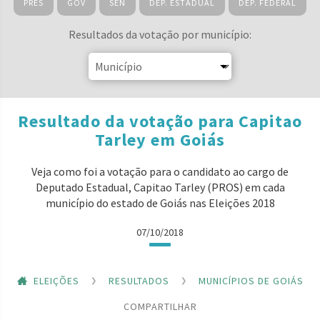
PRES
GOV
SEN
DEP. ESTADUAL
DEP. FEDERAL
Resultados da votação por município:
Resultado da votação para Capitao
Tarley em Goiás
Veja como foi a votação para o candidato ao cargo de
Deputado Estadual, Capitao Tarley (PROS) em cada
município do estado de Goiás nas Eleições 2018
07/10/2018
ELEIÇÕES
RESULTADOS
MUNICÍPIOS DE GOIÁS
COMPARTILHAR