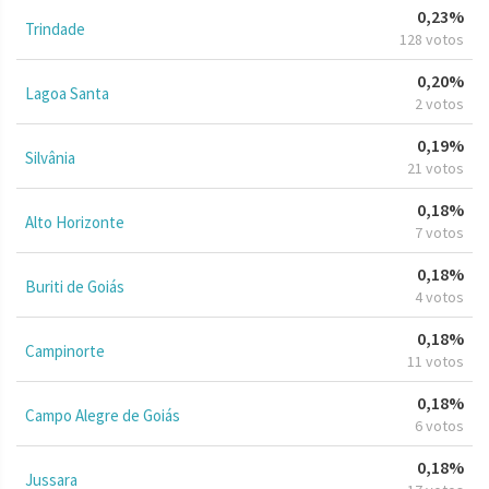
0,23%
Trindade
128 votos
0,20%
Lagoa Santa
2 votos
0,19%
Silvânia
21 votos
0,18%
Alto Horizonte
7 votos
0,18%
Buriti de Goiás
4 votos
0,18%
Campinorte
11 votos
0,18%
Campo Alegre de Goiás
6 votos
0,18%
Jussara