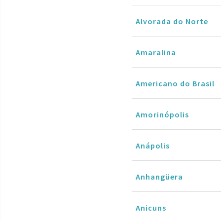
Alvorada do Norte
Amaralina
Americano do Brasil
Amorinópolis
Anápolis
Anhangüera
Anicuns