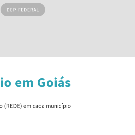
DEP. FEDERAL
Pio em Goiás
Pio (REDE) em cada município