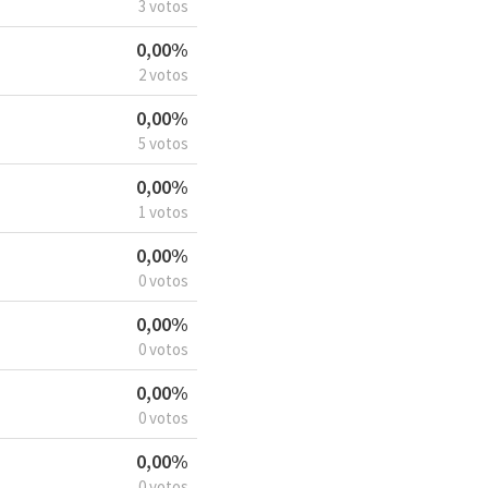
3 votos
0,00%
2 votos
0,00%
5 votos
0,00%
1 votos
0,00%
0 votos
0,00%
0 votos
0,00%
0 votos
0,00%
0 votos