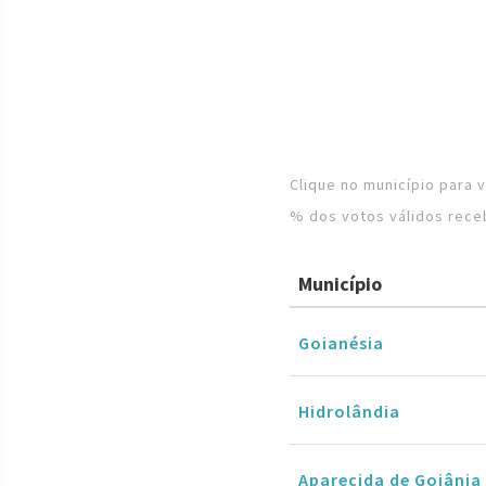
Clique no município para 
% dos votos válidos rece
Município
Goianésia
Hidrolândia
Aparecida de Goiânia