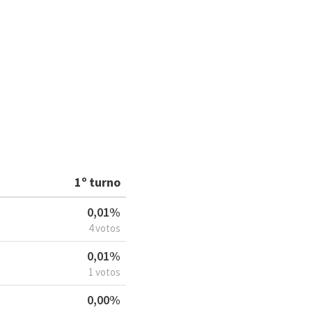
1º turno
0,01%
4 votos
0,01%
1 votos
0,00%