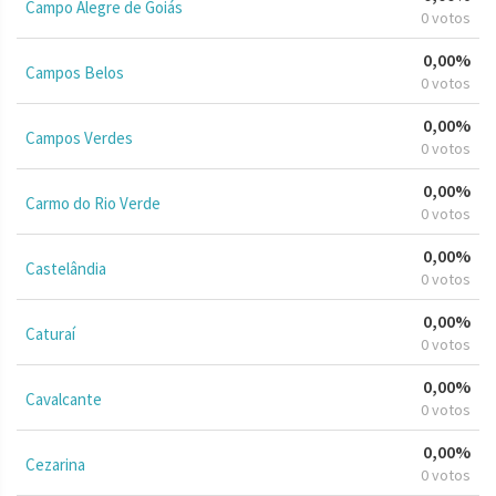
Campo Alegre de Goiás
0 votos
0,00%
Campos Belos
0 votos
0,00%
Campos Verdes
0 votos
0,00%
Carmo do Rio Verde
0 votos
0,00%
Castelândia
0 votos
0,00%
Caturaí
0 votos
0,00%
Cavalcante
0 votos
0,00%
Cezarina
0 votos