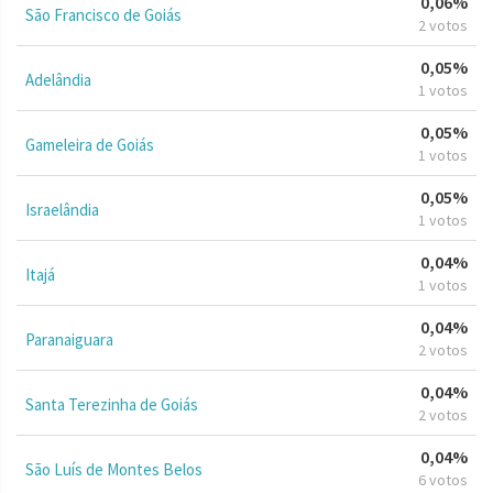
0,06%
São Francisco de Goiás
2 votos
0,05%
Adelândia
1 votos
0,05%
Gameleira de Goiás
1 votos
0,05%
Israelândia
1 votos
0,04%
Itajá
1 votos
0,04%
Paranaiguara
2 votos
0,04%
Santa Terezinha de Goiás
2 votos
0,04%
São Luís de Montes Belos
6 votos