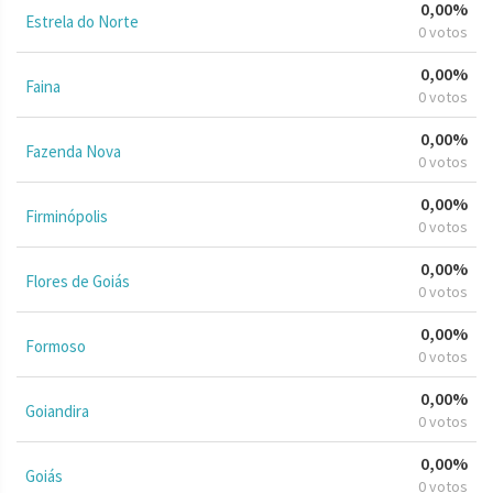
0,00%
Estrela do Norte
0 votos
0,00%
Faina
0 votos
0,00%
Fazenda Nova
0 votos
0,00%
Firminópolis
0 votos
0,00%
Flores de Goiás
0 votos
0,00%
Formoso
0 votos
0,00%
Goiandira
0 votos
0,00%
Goiás
0 votos