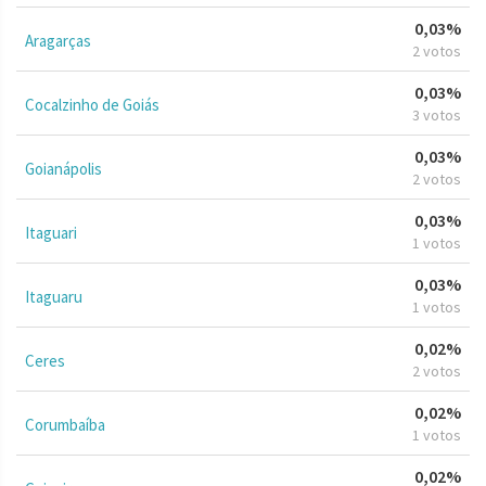
0,03%
Aragarças
2 votos
0,03%
Cocalzinho de Goiás
3 votos
0,03%
Goianápolis
2 votos
0,03%
Itaguari
1 votos
0,03%
Itaguaru
1 votos
0,02%
Ceres
2 votos
0,02%
Corumbaíba
1 votos
0,02%