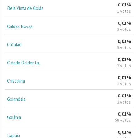
0,01%
Bela Vista de Goiás
1 votos
0,01%
Caldas Novas
3 votos
0,01%
Catalão
3 votos
0,01%
Cidade Ocidental
3 votos
0,01%
Cristalina
2 votos
0,01%
Goianésia
3 votos
0,01%
Goiânia
58 votos
0,01%
Itapaci