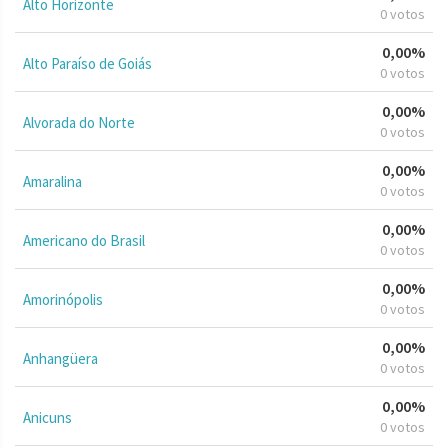
Alto Horizonte
0 votos
0,00%
Alto Paraíso de Goiás
0 votos
0,00%
Alvorada do Norte
0 votos
0,00%
Amaralina
0 votos
0,00%
Americano do Brasil
0 votos
0,00%
Amorinópolis
0 votos
0,00%
Anhangüera
0 votos
0,00%
Anicuns
0 votos