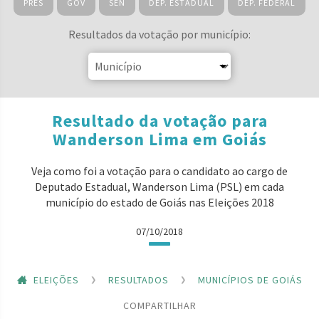
PRES
GOV
SEN
DEP. ESTADUAL
DEP. FEDERAL
Resultados da votação por município:
Resultado da votação para
Wanderson Lima em Goiás
Veja como foi a votação para o candidato ao cargo de
Deputado Estadual, Wanderson Lima (PSL) em cada
município do estado de Goiás nas Eleições 2018
07/10/2018
ELEIÇÕES
RESULTADOS
MUNICÍPIOS DE GOIÁS
COMPARTILHAR