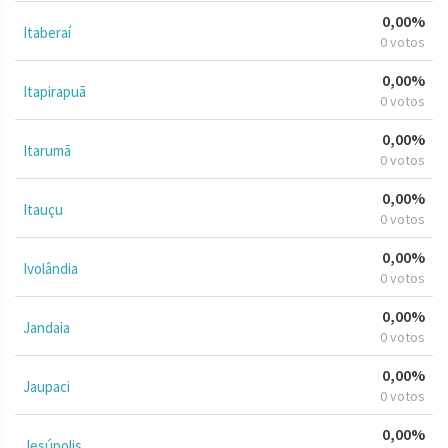
0,00%
Itaberaí
0 votos
0,00%
Itapirapuã
0 votos
0,00%
Itarumã
0 votos
0,00%
Itauçu
0 votos
0,00%
Ivolândia
0 votos
0,00%
Jandaia
0 votos
0,00%
Jaupaci
0 votos
0,00%
Jesúpolis