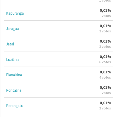
1 votos
0,01%
Itapuranga
1 votos
0,01%
Jaraguá
2 votos
0,01%
Jataí
3 votos
0,01%
Luziânia
6 votos
0,01%
Planaltina
4 votos
0,01%
Pontalina
1 votos
0,01%
Porangatu
2 votos