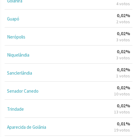
Goianira
4 votos
0,02%
Guapó
2 votos
0,02%
Nerópolis
3 votos
0,02%
Niquelândia
3 votos
0,02%
Sanclerlândia
1 votos
0,02%
Senador Canedo
10 votos
0,02%
Trindade
13 votos
0,01%
Aparecida de Goiânia
19 votos