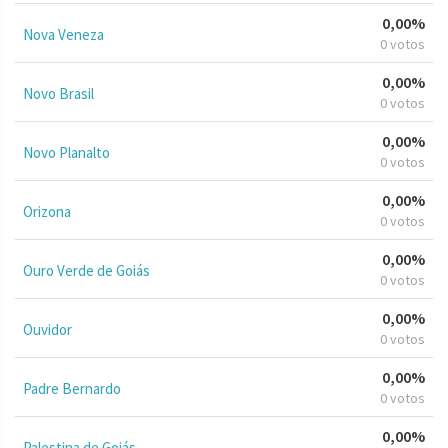
0,00%
Nova Veneza
0 votos
0,00%
Novo Brasil
0 votos
0,00%
Novo Planalto
0 votos
0,00%
Orizona
0 votos
0,00%
Ouro Verde de Goiás
0 votos
0,00%
Ouvidor
0 votos
0,00%
Padre Bernardo
0 votos
0,00%
Palestina de Goiás