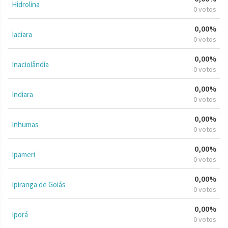
Hidrolina
0 votos
0,00%
Iaciara
0 votos
0,00%
Inaciolândia
0 votos
0,00%
Indiara
0 votos
0,00%
Inhumas
0 votos
0,00%
Ipameri
0 votos
0,00%
Ipiranga de Goiás
0 votos
0,00%
Iporá
0 votos