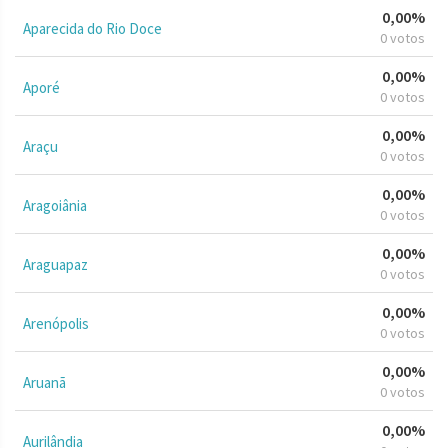
0,00%
Aparecida do Rio Doce
0 votos
0,00%
Aporé
0 votos
0,00%
Araçu
0 votos
0,00%
Aragoiânia
0 votos
0,00%
Araguapaz
0 votos
0,00%
Arenópolis
0 votos
0,00%
Aruanã
0 votos
0,00%
Aurilândia