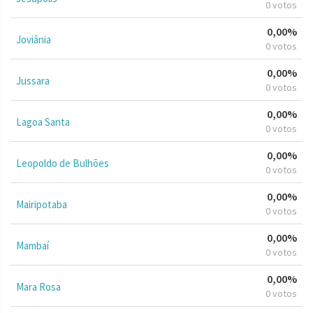
0 votos
0,00%
Joviânia
0 votos
0,00%
Jussara
0 votos
0,00%
Lagoa Santa
0 votos
0,00%
Leopoldo de Bulhões
0 votos
0,00%
Mairipotaba
0 votos
0,00%
Mambaí
0 votos
0,00%
Mara Rosa
0 votos