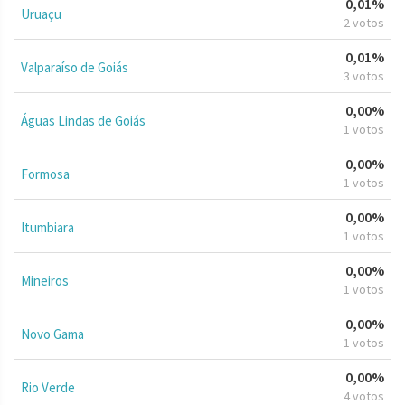
0,01%
Uruaçu
2 votos
0,01%
Valparaíso de Goiás
3 votos
0,00%
Águas Lindas de Goiás
1 votos
0,00%
Formosa
1 votos
0,00%
Itumbiara
1 votos
0,00%
Mineiros
1 votos
0,00%
Novo Gama
1 votos
0,00%
Rio Verde
4 votos