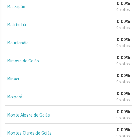
0,00%
Marzagão
0 votos
0,00%
Matrinchã
0 votos
0,00%
Maurilândia
0 votos
0,00%
Mimoso de Goiás
0 votos
0,00%
Minaçu
0 votos
0,00%
Moiporá
0 votos
0,00%
Monte Alegre de Goiás
0 votos
0,00%
Montes Claros de Goiás
0 votos