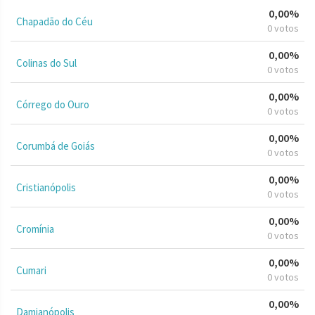
0,00%
Chapadão do Céu
0 votos
0,00%
Colinas do Sul
0 votos
0,00%
Córrego do Ouro
0 votos
0,00%
Corumbá de Goiás
0 votos
0,00%
Cristianópolis
0 votos
0,00%
Cromínia
0 votos
0,00%
Cumari
0 votos
0,00%
Damianópolis