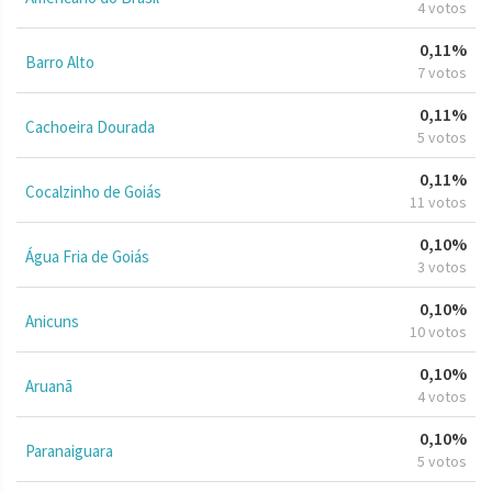
4 votos
0,11%
Barro Alto
7 votos
0,11%
Cachoeira Dourada
5 votos
0,11%
Cocalzinho de Goiás
11 votos
0,10%
Água Fria de Goiás
3 votos
0,10%
Anicuns
10 votos
0,10%
Aruanã
4 votos
0,10%
Paranaiguara
5 votos