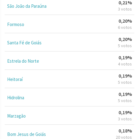
0,21%
São João da Paraúna
3 votos
0,20%
Formoso
6 votos
0,20%
Santa Fé de Goiás
5 votos
0,19%
Estrela do Norte
4 votos
0,19%
Heitoraí
5 votos
0,19%
Hidrolina
5 votos
0,19%
Marzagão
3 votos
0,18%
Bom Jesus de Goiás
20 votos