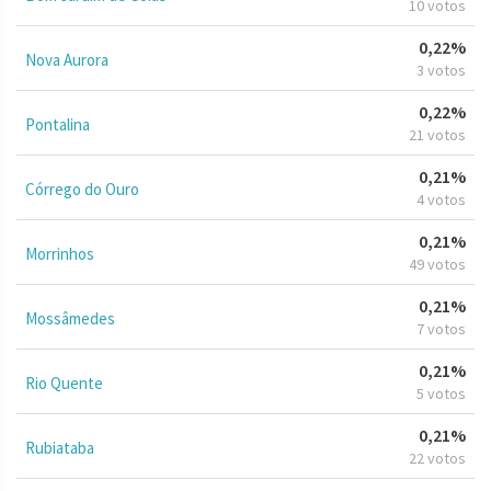
10 votos
0,22%
Nova Aurora
3 votos
0,22%
Pontalina
21 votos
0,21%
Córrego do Ouro
4 votos
0,21%
Morrinhos
49 votos
0,21%
Mossâmedes
7 votos
0,21%
Rio Quente
5 votos
0,21%
Rubiataba
22 votos