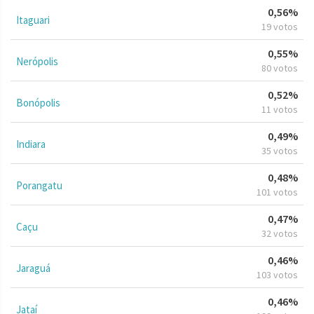
0,56%
Itaguari
19 votos
0,55%
Nerópolis
80 votos
0,52%
Bonópolis
11 votos
0,49%
Indiara
35 votos
0,48%
Porangatu
101 votos
0,47%
Caçu
32 votos
0,46%
Jaraguá
103 votos
0,46%
Jataí