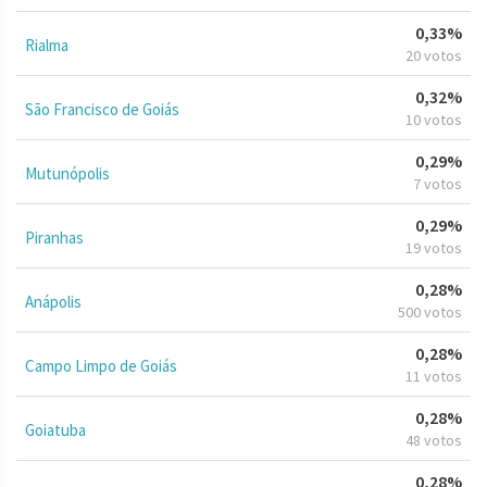
0,33%
Rialma
20 votos
0,32%
São Francisco de Goiás
10 votos
0,29%
Mutunópolis
7 votos
0,29%
Piranhas
19 votos
0,28%
Anápolis
500 votos
0,28%
Campo Limpo de Goiás
11 votos
0,28%
Goiatuba
48 votos
0,28%