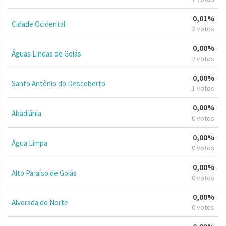
0,01%
Cidade Ocidental
2 votos
0,00%
Águas Lindas de Goiás
2 votos
0,00%
Santo Antônio do Descoberto
1 votos
0,00%
Abadiânia
0 votos
0,00%
Água Limpa
0 votos
0,00%
Alto Paraíso de Goiás
0 votos
0,00%
Alvorada do Norte
0 votos