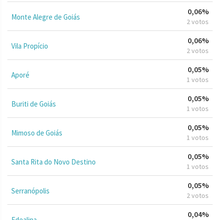
0,06%
Monte Alegre de Goiás
2 votos
0,06%
Vila Propício
2 votos
0,05%
Aporé
1 votos
0,05%
Buriti de Goiás
1 votos
0,05%
Mimoso de Goiás
1 votos
0,05%
Santa Rita do Novo Destino
1 votos
0,05%
Serranópolis
2 votos
0,04%
Edealina