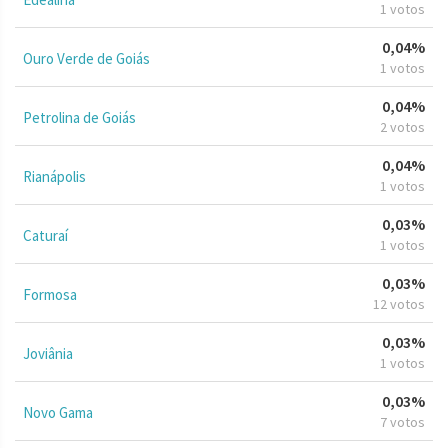
1 votos
0,04%
Ouro Verde de Goiás
1 votos
0,04%
Petrolina de Goiás
2 votos
0,04%
Rianápolis
1 votos
0,03%
Caturaí
1 votos
0,03%
Formosa
12 votos
0,03%
Joviânia
1 votos
0,03%
Novo Gama
7 votos