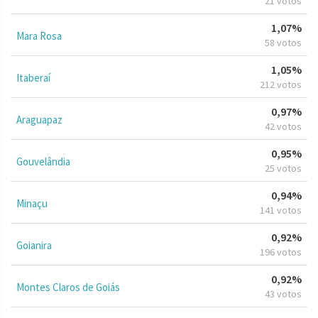
21 votos
1,07%
Mara Rosa
58 votos
1,05%
Itaberaí
212 votos
0,97%
Araguapaz
42 votos
0,95%
Gouvelândia
25 votos
0,94%
Minaçu
141 votos
0,92%
Goianira
196 votos
0,92%
Montes Claros de Goiás
43 votos