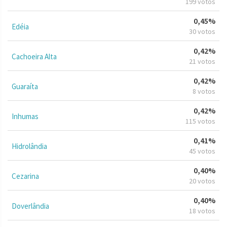
199 votos
0,45%
Edéia
30 votos
0,42%
Cachoeira Alta
21 votos
0,42%
Guaraíta
8 votos
0,42%
Inhumas
115 votos
0,41%
Hidrolândia
45 votos
0,40%
Cezarina
20 votos
0,40%
Doverlândia
18 votos