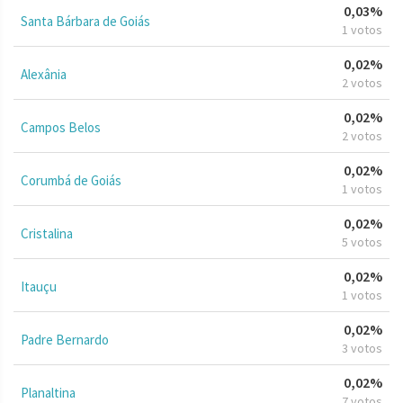
0,03%
Santa Bárbara de Goiás
1 votos
0,02%
Alexânia
2 votos
0,02%
Campos Belos
2 votos
0,02%
Corumbá de Goiás
1 votos
0,02%
Cristalina
5 votos
0,02%
Itauçu
1 votos
0,02%
Padre Bernardo
3 votos
0,02%
Planaltina
7 votos