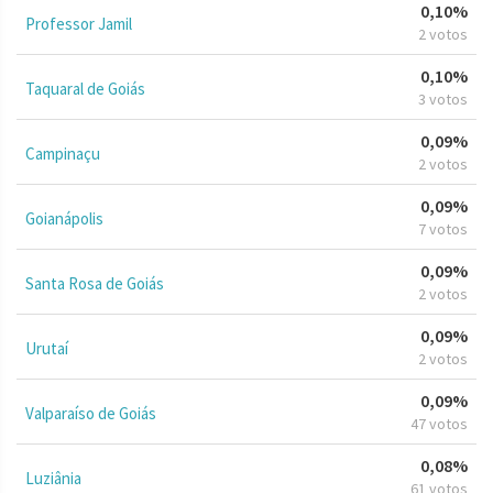
0,10%
Professor Jamil
2 votos
0,10%
Taquaral de Goiás
3 votos
0,09%
Campinaçu
2 votos
0,09%
Goianápolis
7 votos
0,09%
Santa Rosa de Goiás
2 votos
0,09%
Urutaí
2 votos
0,09%
Valparaíso de Goiás
47 votos
0,08%
Luziânia
61 votos