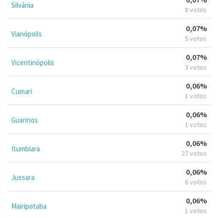
Silvânia
8 votos
0,07%
Vianópolis
5 votos
0,07%
Vicentinópolis
3 votos
0,06%
Cumari
1 votos
0,06%
Guarinos
1 votos
0,06%
Itumbiara
27 votos
0,06%
Jussara
6 votos
0,06%
Mairipotaba
1 votos