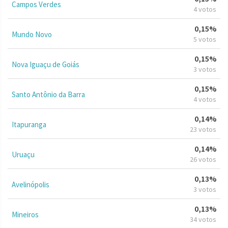
Campos Verdes
4 votos
0,15%
Mundo Novo
5 votos
0,15%
Nova Iguaçu de Goiás
3 votos
0,15%
Santo Antônio da Barra
4 votos
0,14%
Itapuranga
23 votos
0,14%
Uruaçu
26 votos
0,13%
Avelinópolis
3 votos
0,13%
Mineiros
34 votos