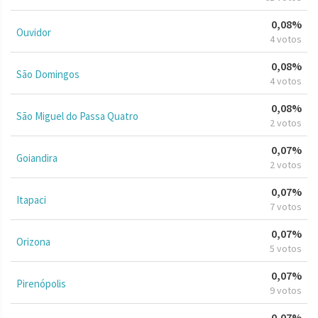
0,08%
Ouvidor
4 votos
0,08%
São Domingos
4 votos
0,08%
São Miguel do Passa Quatro
2 votos
0,07%
Goiandira
2 votos
0,07%
Itapaci
7 votos
0,07%
Orizona
5 votos
0,07%
Pirenópolis
9 votos
0,07%