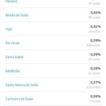
Paraúna
37 votos
0,62%
Abadia de Goiás
38 votos
0,61%
Itajá
14 votos
0,59%
Rio Verde
504 votos
0,59%
Santa Isabel
15 votos
0,58%
Adelândia
11 votos
0,57%
Santa Helena de Goiás
116 votos
0,56%
Cachoeira de Goiás
7 votos