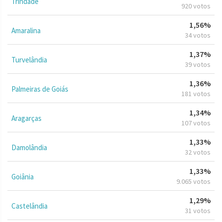
Trindade
920 votos
1,56%
Amaralina
34 votos
1,37%
Turvelândia
39 votos
1,36%
Palmeiras de Goiás
181 votos
1,34%
Aragarças
107 votos
1,33%
Damolândia
32 votos
1,33%
Goiânia
9.065 votos
1,29%
Castelândia
31 votos