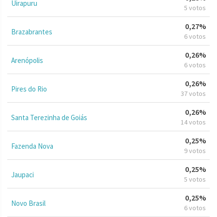
Uirapuru
5 votos
0,27%
Brazabrantes
6 votos
0,26%
Arenópolis
6 votos
0,26%
Pires do Rio
37 votos
0,26%
Santa Terezinha de Goiás
14 votos
0,25%
Fazenda Nova
9 votos
0,25%
Jaupaci
5 votos
0,25%
Novo Brasil
6 votos