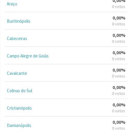
0,00%
Araçu
0 votos
0,00%
Buritinópolis
0 votos
0,00%
Cabeceiras
0 votos
0,00%
Campo Alegre de Goiás
0 votos
0,00%
Cavalcante
0 votos
0,00%
Colinas do Sul
0 votos
0,00%
Cristianópolis
0 votos
0,00%
Damianópolis
0 votos