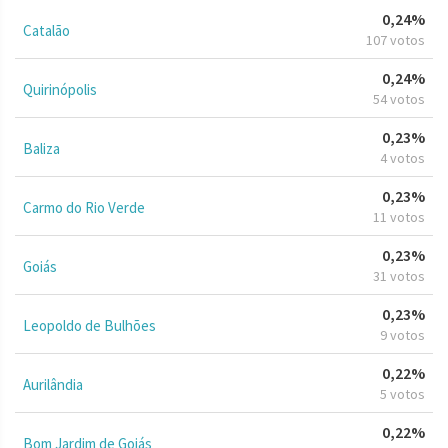
0,24%
Catalão
107 votos
0,24%
Quirinópolis
54 votos
0,23%
Baliza
4 votos
0,23%
Carmo do Rio Verde
11 votos
0,23%
Goiás
31 votos
0,23%
Leopoldo de Bulhões
9 votos
0,22%
Aurilândia
5 votos
0,22%
Bom Jardim de Goiás