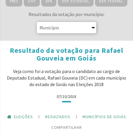
PRES
GOV
SEN
DEP. ESTADUAL
DEP. FEDERAL
Resultados da votação por município:
Resultado da votação para Rafael
Gouveia em Goiás
Veja como foi a votação para o candidato ao cargo de
Deputado Estadual, Rafael Gouveia (DC) em cada município
do estado de Goiás nas Eleições 2018
07/10/2018
ELEIÇÕES
RESULTADOS
MUNICÍPIOS DE GOIÁS
COMPARTILHAR