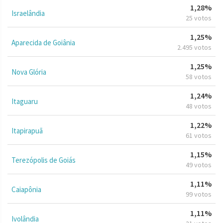
1,28%
Israelândia
25 votos
1,25%
Aparecida de Goiânia
2.495 votos
1,25%
Nova Glória
58 votos
1,24%
Itaguaru
48 votos
1,22%
Itapirapuã
61 votos
1,15%
Terezópolis de Goiás
49 votos
1,11%
Caiapônia
99 votos
1,11%
Ivolândia