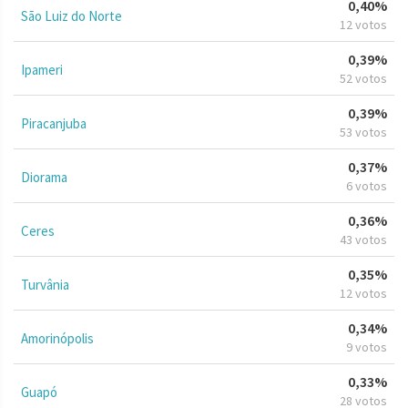
0,40%
São Luiz do Norte
12 votos
0,39%
Ipameri
52 votos
0,39%
Piracanjuba
53 votos
0,37%
Diorama
6 votos
0,36%
Ceres
43 votos
0,35%
Turvânia
12 votos
0,34%
Amorinópolis
9 votos
0,33%
Guapó
28 votos