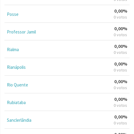
0,00%
Posse
0 votos
0,00%
Professor Jamil
0 votos
0,00%
Rialma
0 votos
0,00%
Rianápolis
0 votos
0,00%
Rio Quente
0 votos
0,00%
Rubiataba
0 votos
0,00%
Sanclerlândia
0 votos