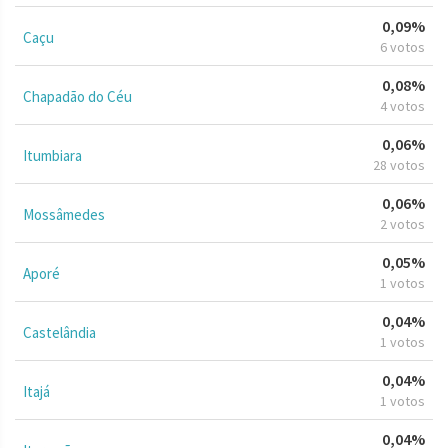
0,09%
Caçu
6 votos
0,08%
Chapadão do Céu
4 votos
0,06%
Itumbiara
28 votos
0,06%
Mossâmedes
2 votos
0,05%
Aporé
1 votos
0,04%
Castelândia
1 votos
0,04%
Itajá
1 votos
0,04%