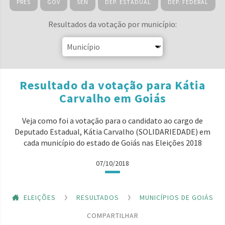
PRES
GOV
SEN
DEP. ESTADUAL
DEP. FEDERAL
Resultados da votação por município:
Resultado da votação para Kátia
Carvalho em Goiás
Veja como foi a votação para o candidato ao cargo de
Deputado Estadual, Kátia Carvalho (SOLIDARIEDADE) em
cada município do estado de Goiás nas Eleições 2018
07/10/2018
ELEIÇÕES
RESULTADOS
MUNICÍPIOS DE GOIÁS
COMPARTILHAR