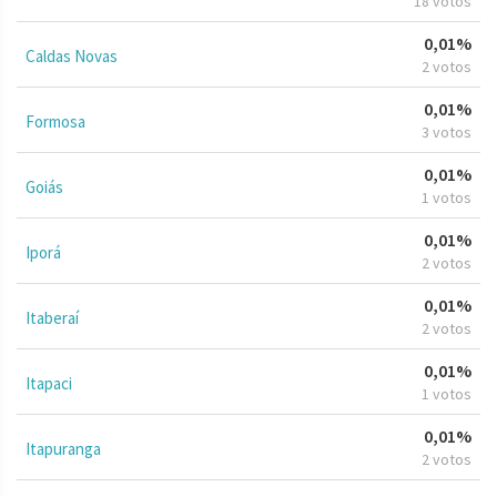
18 votos
0,01%
Caldas Novas
2 votos
0,01%
Formosa
3 votos
0,01%
Goiás
1 votos
0,01%
Iporá
2 votos
0,01%
Itaberaí
2 votos
0,01%
Itapaci
1 votos
0,01%
Itapuranga
2 votos