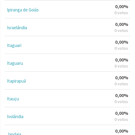
0,00%
Ipiranga de Goiás
0 votos
0,00%
Israelândia
0 votos
0,00%
Itaguari
0 votos
0,00%
Itaguaru
0 votos
0,00%
Itapirapuã
0 votos
0,00%
Itauçu
0 votos
0,00%
Ivolândia
0 votos
0,00%
Jandaia