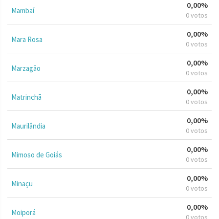
0,00%
Mambaí
0 votos
0,00%
Mara Rosa
0 votos
0,00%
Marzagão
0 votos
0,00%
Matrinchã
0 votos
0,00%
Maurilândia
0 votos
0,00%
Mimoso de Goiás
0 votos
0,00%
Minaçu
0 votos
0,00%
Moiporá
0 votos