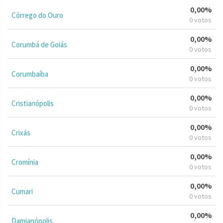
0,00%
Córrego do Ouro
0 votos
0,00%
Corumbá de Goiás
0 votos
0,00%
Corumbaíba
0 votos
0,00%
Cristianópolis
0 votos
0,00%
Crixás
0 votos
0,00%
Cromínia
0 votos
0,00%
Cumari
0 votos
0,00%
Damianópolis