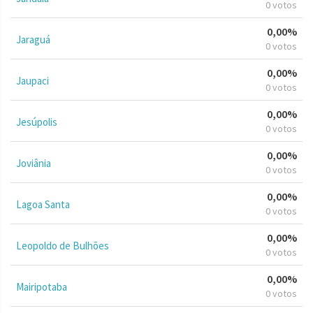
0 votos
0,00%
Jaraguá
0 votos
0,00%
Jaupaci
0 votos
0,00%
Jesúpolis
0 votos
0,00%
Joviânia
0 votos
0,00%
Lagoa Santa
0 votos
0,00%
Leopoldo de Bulhões
0 votos
0,00%
Mairipotaba
0 votos