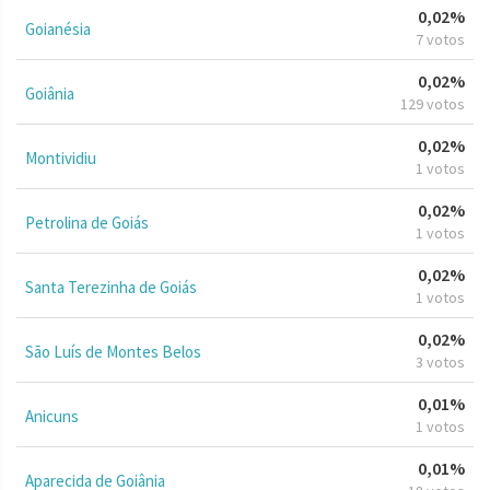
0,02%
Goianésia
7 votos
0,02%
Goiânia
129 votos
0,02%
Montividiu
1 votos
0,02%
Petrolina de Goiás
1 votos
0,02%
Santa Terezinha de Goiás
1 votos
0,02%
São Luís de Montes Belos
3 votos
0,01%
Anicuns
1 votos
0,01%
Aparecida de Goiânia