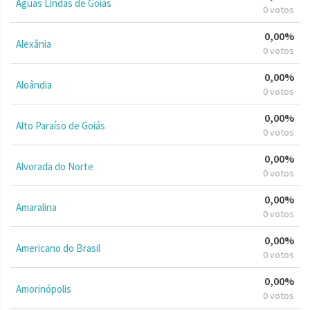
Águas Lindas de Goiás
0 votos
0,00%
Alexânia
0 votos
0,00%
Aloândia
0 votos
0,00%
Alto Paraíso de Goiás
0 votos
0,00%
Alvorada do Norte
0 votos
0,00%
Amaralina
0 votos
0,00%
Americano do Brasil
0 votos
0,00%
Amorinópolis
0 votos