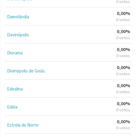
0 votos
0,00%
Damolândia
0 votos
0,00%
Davinópolis
0 votos
0,00%
Diorama
0 votos
0,00%
Divinópolis de Goiás
0 votos
0,00%
Edealina
0 votos
0,00%
Edéia
0 votos
0,00%
Estrela do Norte
0 votos