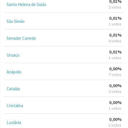
0,01%
Santa Helena de Goiás
2 votos
0,01%
São Simão
1 votos
0,01%
Senador Canedo
4 votos
0,01%
Uruaçu
1 votos
0,00%
Anápolis
7 votos
0,00%
Catalão
2 votos
0,00%
Cristalina
1 votos
0,00%
Luziânia
2 votos