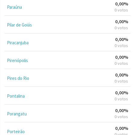
0,00%
Paraúna
0 votos
0,00%
Pilar de Goiás
0 votos
0,00%
Piracanjuba
0 votos
0,00%
Pirenópolis
0 votos
0,00%
Pires do Rio
0 votos
0,00%
Pontalina
0 votos
0,00%
Porangatu
0 votos
0,00%
Porteirão
0 votos