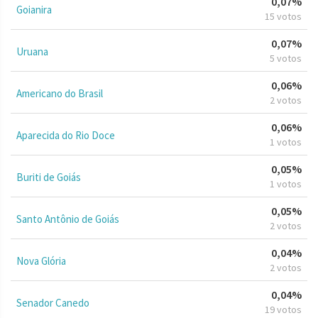
0,07%
Goianira
15 votos
0,07%
Uruana
5 votos
0,06%
Americano do Brasil
2 votos
0,06%
Aparecida do Rio Doce
1 votos
0,05%
Buriti de Goiás
1 votos
0,05%
Santo Antônio de Goiás
2 votos
0,04%
Nova Glória
2 votos
0,04%
Senador Canedo
19 votos