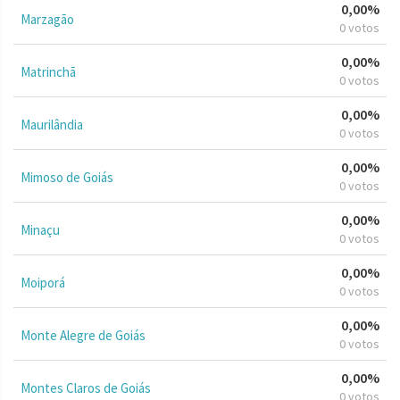
0,00%
Marzagão
0 votos
0,00%
Matrinchã
0 votos
0,00%
Maurilândia
0 votos
0,00%
Mimoso de Goiás
0 votos
0,00%
Minaçu
0 votos
0,00%
Moiporá
0 votos
0,00%
Monte Alegre de Goiás
0 votos
0,00%
Montes Claros de Goiás
0 votos