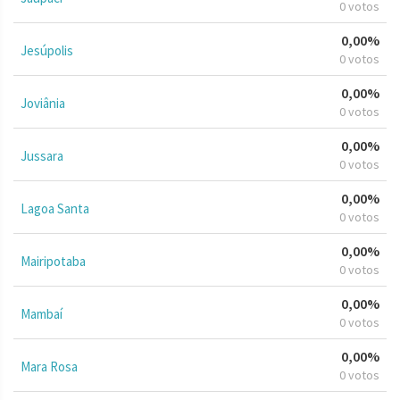
0 votos
0,00%
Jesúpolis
0 votos
0,00%
Joviânia
0 votos
0,00%
Jussara
0 votos
0,00%
Lagoa Santa
0 votos
0,00%
Mairipotaba
0 votos
0,00%
Mambaí
0 votos
0,00%
Mara Rosa
0 votos