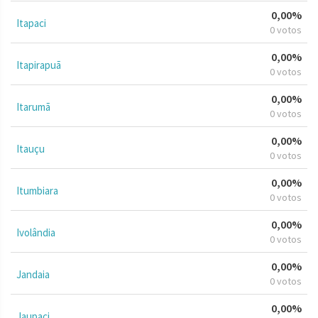
0,00%
Itapaci
0 votos
0,00%
Itapirapuã
0 votos
0,00%
Itarumã
0 votos
0,00%
Itauçu
0 votos
0,00%
Itumbiara
0 votos
0,00%
Ivolândia
0 votos
0,00%
Jandaia
0 votos
0,00%
Jaupaci