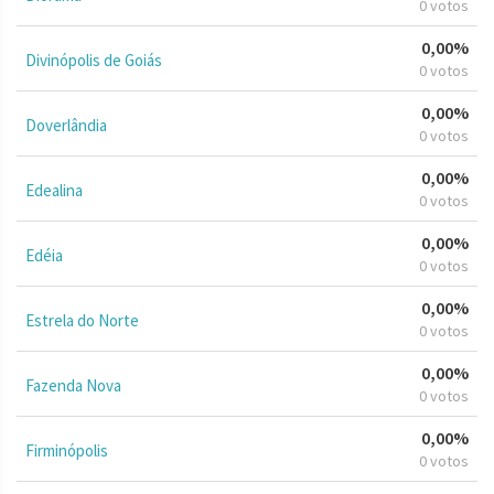
0 votos
0,00%
Divinópolis de Goiás
0 votos
0,00%
Doverlândia
0 votos
0,00%
Edealina
0 votos
0,00%
Edéia
0 votos
0,00%
Estrela do Norte
0 votos
0,00%
Fazenda Nova
0 votos
0,00%
Firminópolis
0 votos