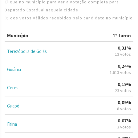
Clique no município para ver a votação completa para
Deputado Estadual naquela cidade
% dos votos válidos recebidos pelo candidato no município
Município
1º turno
0,31%
Terezópolis de Goiás
13 votos
0,24%
Goiânia
1.613 votos
0,19%
Ceres
23 votos
0,09%
Guapó
8 votos
0,07%
Faina
3 votos