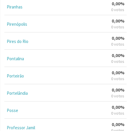
0,00%
Piranhas
0 votos
0,00%
Pirenópolis
0 votos
0,00%
Pires do Rio
0 votos
0,00%
Pontalina
0 votos
0,00%
Porteirão
0 votos
0,00%
Portelândia
0 votos
0,00%
Posse
0 votos
0,00%
Professor Jamil
0 votos