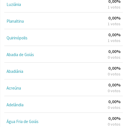
0,00%
Luziânia
1 votos
0,00%
Planaltina
1 votos
0,00%
Quirinópolis
1 votos
0,00%
Abadia de Goiás
0 votos
0,00%
Abadiânia
0 votos
0,00%
Acreúna
0 votos
0,00%
Adelândia
0 votos
0,00%
Água Fria de Goiás
0 votos