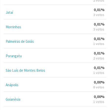
2 votos
0,01%
Jataí
3 votos
0,01%
Morrinhos
3 votos
0,01%
Palmeiras de Goiás
1 votos
0,01%
Porangatu
2 votos
0,01%
São Luís de Montes Belos
1 votos
0,00%
Anápolis
8 votos
0,00%
Goianésia
1 votos