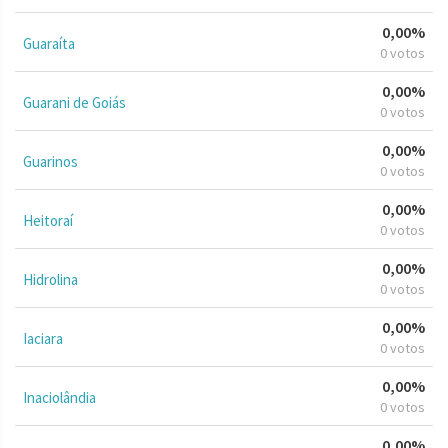
0,00%
Guaraíta
0 votos
0,00%
Guarani de Goiás
0 votos
0,00%
Guarinos
0 votos
0,00%
Heitoraí
0 votos
0,00%
Hidrolina
0 votos
0,00%
Iaciara
0 votos
0,00%
Inaciolândia
0 votos
0,00%