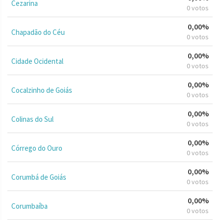
Cezarina
0 votos
0,00%
Chapadão do Céu
0 votos
0,00%
Cidade Ocidental
0 votos
0,00%
Cocalzinho de Goiás
0 votos
0,00%
Colinas do Sul
0 votos
0,00%
Córrego do Ouro
0 votos
0,00%
Corumbá de Goiás
0 votos
0,00%
Corumbaíba
0 votos