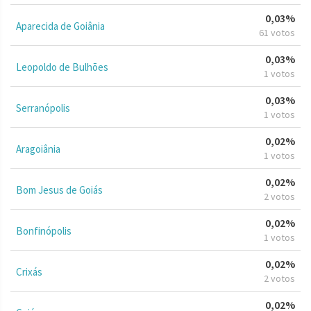
0,03%
Aparecida de Goiânia
61 votos
0,03%
Leopoldo de Bulhões
1 votos
0,03%
Serranópolis
1 votos
0,02%
Aragoiânia
1 votos
0,02%
Bom Jesus de Goiás
2 votos
0,02%
Bonfinópolis
1 votos
0,02%
Crixás
2 votos
0,02%