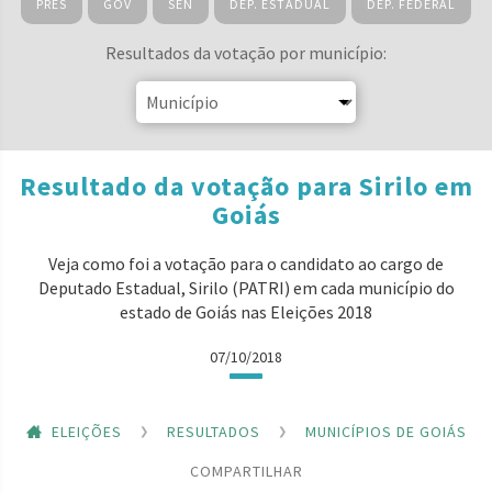
PRES
GOV
SEN
DEP. ESTADUAL
DEP. FEDERAL
Resultados da votação por município:
Resultado da votação para Sirilo em
Goiás
Veja como foi a votação para o candidato ao cargo de
Deputado Estadual, Sirilo (PATRI) em cada município do
estado de Goiás nas Eleições 2018
07/10/2018
ELEIÇÕES
RESULTADOS
MUNICÍPIOS DE GOIÁS
COMPARTILHAR