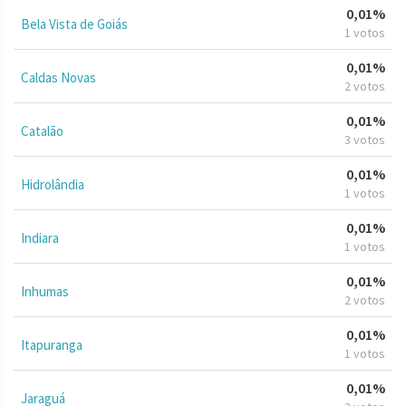
0,01%
Bela Vista de Goiás
1 votos
0,01%
Caldas Novas
2 votos
0,01%
Catalão
3 votos
0,01%
Hidrolândia
1 votos
0,01%
Indiara
1 votos
0,01%
Inhumas
2 votos
0,01%
Itapuranga
1 votos
0,01%
Jaraguá