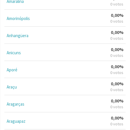
Amaralina
0 votos
0,00%
Amorinópolis
0 votos
0,00%
Anhangüera
0 votos
0,00%
Anicuns
0 votos
0,00%
Aporé
0 votos
0,00%
Araçu
0 votos
0,00%
Aragarças
0 votos
0,00%
Araguapaz
0 votos