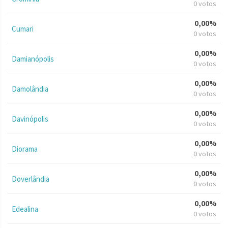
0 votos
0,00%
Cumari
0 votos
0,00%
Damianópolis
0 votos
0,00%
Damolândia
0 votos
0,00%
Davinópolis
0 votos
0,00%
Diorama
0 votos
0,00%
Doverlândia
0 votos
0,00%
Edealina
0 votos