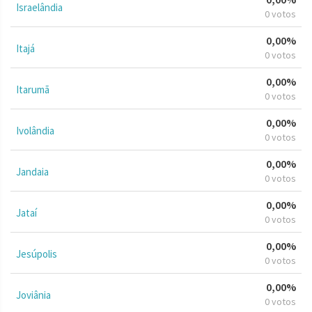
Israelândia
0 votos
0,00%
Itajá
0 votos
0,00%
Itarumã
0 votos
0,00%
Ivolândia
0 votos
0,00%
Jandaia
0 votos
0,00%
Jataí
0 votos
0,00%
Jesúpolis
0 votos
0,00%
Joviânia
0 votos