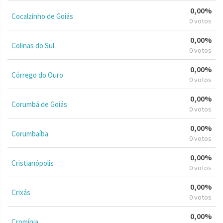
0,00%
Cocalzinho de Goiás
0 votos
0,00%
Colinas do Sul
0 votos
0,00%
Córrego do Ouro
0 votos
0,00%
Corumbá de Goiás
0 votos
0,00%
Corumbaíba
0 votos
0,00%
Cristianópolis
0 votos
0,00%
Crixás
0 votos
0,00%
Cromínia