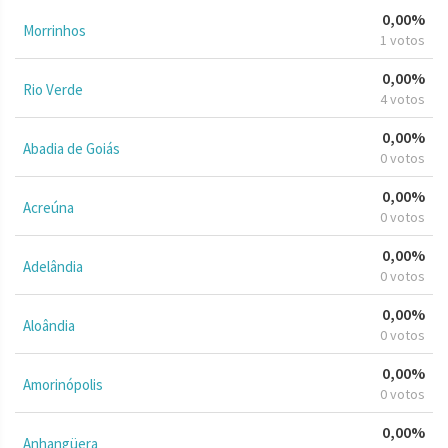
0,00%
Morrinhos
1 votos
0,00%
Rio Verde
4 votos
0,00%
Abadia de Goiás
0 votos
0,00%
Acreúna
0 votos
0,00%
Adelândia
0 votos
0,00%
Aloândia
0 votos
0,00%
Amorinópolis
0 votos
0,00%
Anhangüera