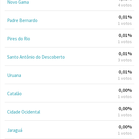
Novo Gama
4 votos
0,01%
Padre Bernardo
1 votos
0,01%
Pires do Rio
1 votos
0,01%
Santo Antônio do Descoberto
3 votos
0,01%
Uruana
1 votos
0,00%
Catalão
1 votos
0,00%
Cidade Ocidental
1 votos
0,00%
Jaraguá
1 votos