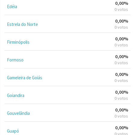
0,00%
Edéia
0 votos
0,00%
Estrela do Norte
0 votos
0,00%
Firminópolis
0 votos
0,00%
Formoso
0 votos
0,00%
Gameleira de Goiás
0 votos
0,00%
Goiandira
0 votos
0,00%
Gouvelândia
0 votos
0,00%
Guapó
0 votos