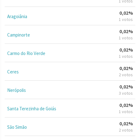
1 votos
0,02%
Aragoiânia
1 votos
0,02%
Campinorte
1 votos
0,02%
Carmo do Rio Verde
1 votos
0,02%
Ceres
2 votos
0,02%
Nerópolis
3 votos
0,02%
Santa Terezinha de Goiás
1 votos
0,02%
São Simão
2 votos