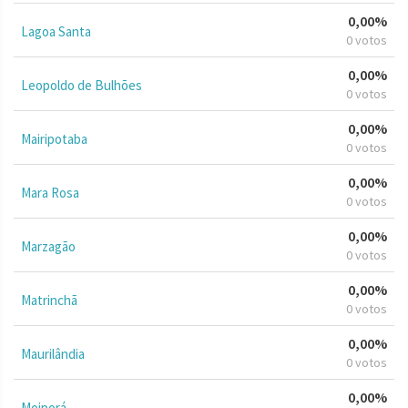
0,00%
Lagoa Santa
0 votos
0,00%
Leopoldo de Bulhões
0 votos
0,00%
Mairipotaba
0 votos
0,00%
Mara Rosa
0 votos
0,00%
Marzagão
0 votos
0,00%
Matrinchã
0 votos
0,00%
Maurilândia
0 votos
0,00%
Moiporá