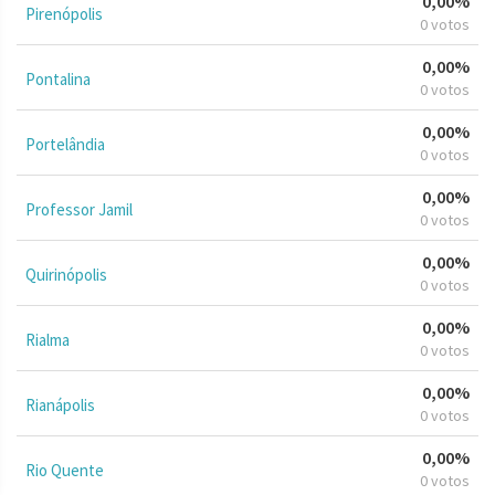
0,00%
Pirenópolis
0 votos
0,00%
Pontalina
0 votos
0,00%
Portelândia
0 votos
0,00%
Professor Jamil
0 votos
0,00%
Quirinópolis
0 votos
0,00%
Rialma
0 votos
0,00%
Rianápolis
0 votos
0,00%
Rio Quente
0 votos