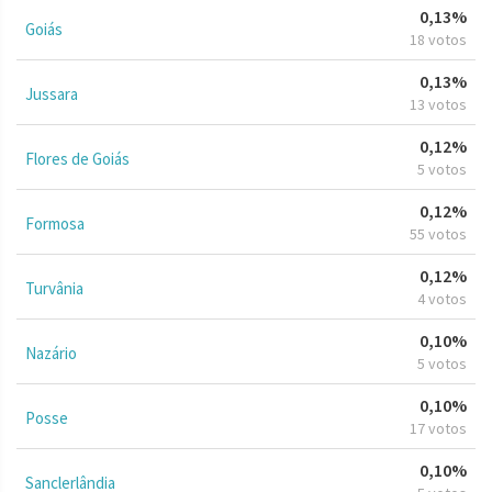
0,13%
Goiás
18 votos
0,13%
Jussara
13 votos
0,12%
Flores de Goiás
5 votos
0,12%
Formosa
55 votos
0,12%
Turvânia
4 votos
0,10%
Nazário
5 votos
0,10%
Posse
17 votos
0,10%
Sanclerlândia