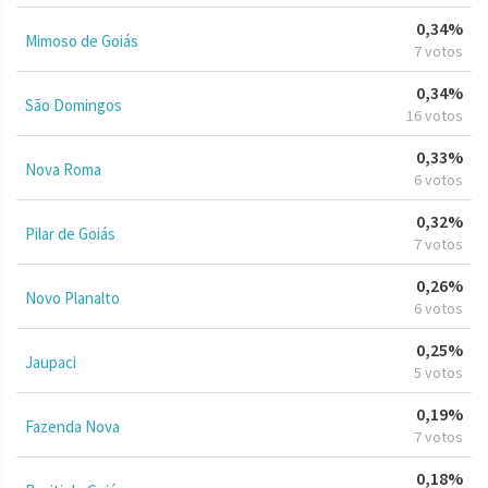
0,34%
Mimoso de Goiás
7 votos
0,34%
São Domingos
16 votos
0,33%
Nova Roma
6 votos
0,32%
Pilar de Goiás
7 votos
0,26%
Novo Planalto
6 votos
0,25%
Jaupaci
5 votos
0,19%
Fazenda Nova
7 votos
0,18%