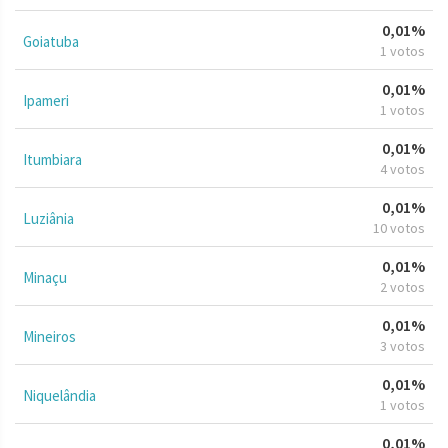
0,01%
Goiatuba
1 votos
0,01%
Ipameri
1 votos
0,01%
Itumbiara
4 votos
0,01%
Luziânia
10 votos
0,01%
Minaçu
2 votos
0,01%
Mineiros
3 votos
0,01%
Niquelândia
1 votos
0,01%