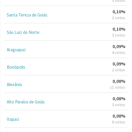
5 votos
0,10%
Santa Tereza de Goiás
2 votos
0,10%
São Luiz do Norte
3 votos
0,09%
Araguapaz
4 votos
0,09%
Bonópolis
2 votos
0,08%
Alexânia
11 votos
0,08%
Alto Paraíso de Goiás
3 votos
0,08%
Itapaci
8 votos