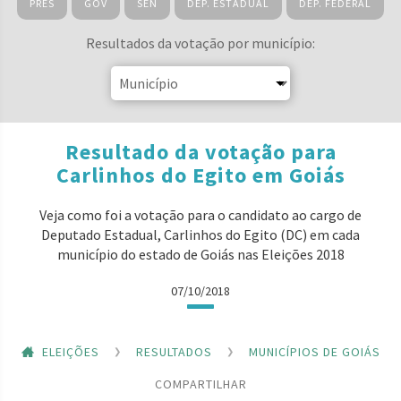
PRES
GOV
SEN
DEP. ESTADUAL
DEP. FEDERAL
Resultados da votação por município:
Resultado da votação para
Carlinhos do Egito em Goiás
Veja como foi a votação para o candidato ao cargo de
Deputado Estadual, Carlinhos do Egito (DC) em cada
município do estado de Goiás nas Eleições 2018
07/10/2018
ELEIÇÕES
RESULTADOS
MUNICÍPIOS DE GOIÁS
COMPARTILHAR