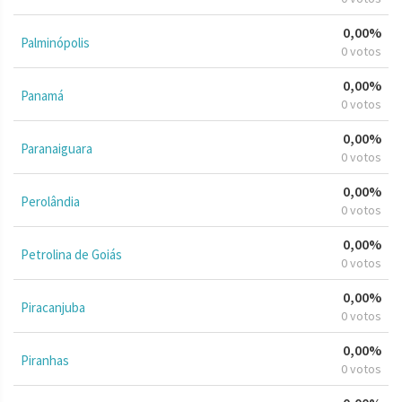
0,00%
Palminópolis
0 votos
0,00%
Panamá
0 votos
0,00%
Paranaiguara
0 votos
0,00%
Perolândia
0 votos
0,00%
Petrolina de Goiás
0 votos
0,00%
Piracanjuba
0 votos
0,00%
Piranhas
0 votos