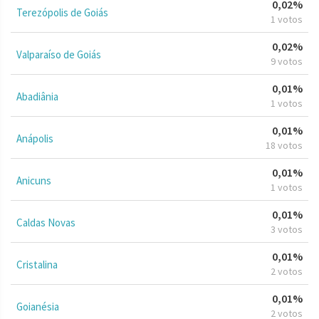
0,02%
Terezópolis de Goiás
1 votos
0,02%
Valparaíso de Goiás
9 votos
0,01%
Abadiânia
1 votos
0,01%
Anápolis
18 votos
0,01%
Anicuns
1 votos
0,01%
Caldas Novas
3 votos
0,01%
Cristalina
2 votos
0,01%
Goianésia
2 votos