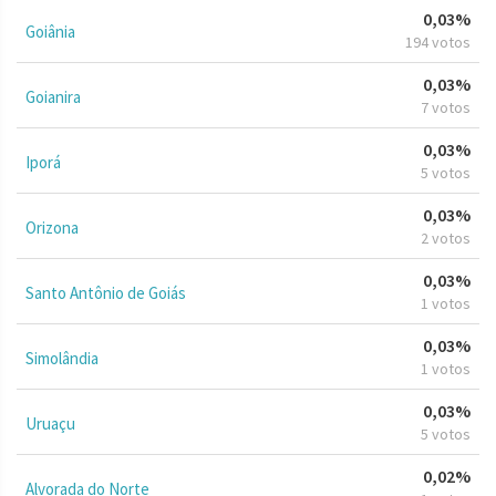
0,03%
Goiânia
194 votos
0,03%
Goianira
7 votos
0,03%
Iporá
5 votos
0,03%
Orizona
2 votos
0,03%
Santo Antônio de Goiás
1 votos
0,03%
Simolândia
1 votos
0,03%
Uruaçu
5 votos
0,02%
Alvorada do Norte