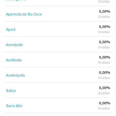
0 votos
0,00%
Aparecida do Rio Doce
0 votos
0,00%
Aporé
0 votos
0,00%
Arenópolis
0 votos
0,00%
Aurilândia
0 votos
0,00%
Avelinópolis
0 votos
0,00%
Baliza
0 votos
0,00%
Barro Alto
0 votos