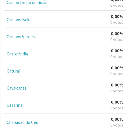
Campo Limpo de Goiás
0 votos
0,00%
Campos Belos
0 votos
0,00%
Campos Verdes
0 votos
0,00%
Castelândia
0 votos
0,00%
Caturaí
0 votos
0,00%
Cavalcante
0 votos
0,00%
Cezarina
0 votos
0,00%
Chapadão do Céu
0 votos