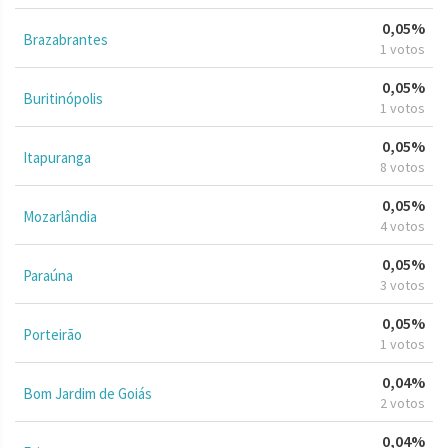
0,05%
Brazabrantes
1 votos
0,05%
Buritinópolis
1 votos
0,05%
Itapuranga
8 votos
0,05%
Mozarlândia
4 votos
0,05%
Paraúna
3 votos
0,05%
Porteirão
1 votos
0,04%
Bom Jardim de Goiás
2 votos
0,04%