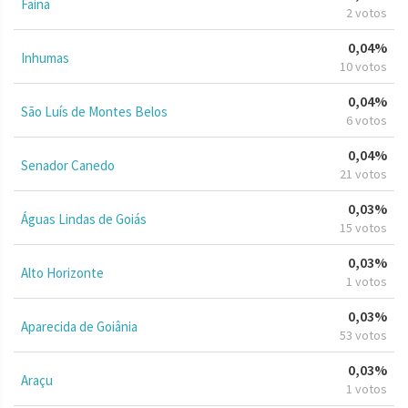
Faina
2 votos
0,04%
Inhumas
10 votos
0,04%
São Luís de Montes Belos
6 votos
0,04%
Senador Canedo
21 votos
0,03%
Águas Lindas de Goiás
15 votos
0,03%
Alto Horizonte
1 votos
0,03%
Aparecida de Goiânia
53 votos
0,03%
Araçu
1 votos