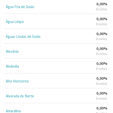
0,00%
Água Fria de Goiás
0 votos
0,00%
Água Limpa
0 votos
0,00%
Águas Lindas de Goiás
0 votos
0,00%
Alexânia
0 votos
0,00%
Aloândia
0 votos
0,00%
Alto Horizonte
0 votos
0,00%
Alvorada do Norte
0 votos
0,00%
Amaralina