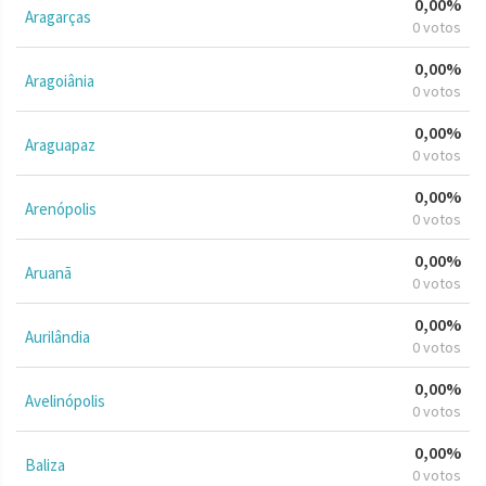
0,00%
Aragarças
0 votos
0,00%
Aragoiânia
0 votos
0,00%
Araguapaz
0 votos
0,00%
Arenópolis
0 votos
0,00%
Aruanã
0 votos
0,00%
Aurilândia
0 votos
0,00%
Avelinópolis
0 votos
0,00%
Baliza
0 votos