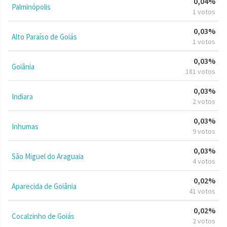
0,04%
Palminópolis
1 votos
0,03%
Alto Paraíso de Goiás
1 votos
0,03%
Goiânia
181 votos
0,03%
Indiara
2 votos
0,03%
Inhumas
9 votos
0,03%
São Miguel do Araguaia
4 votos
0,02%
Aparecida de Goiânia
41 votos
0,02%
Cocalzinho de Goiás
2 votos