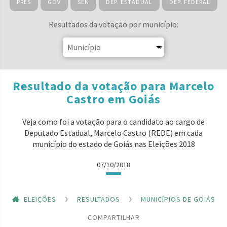
PRES
GOV
SEN
DEP. ESTADUAL
DEP. FEDERAL
Resultados da votação por município:
Resultado da votação para Marcelo
Castro em Goiás
Veja como foi a votação para o candidato ao cargo de
Deputado Estadual, Marcelo Castro (REDE) em cada
município do estado de Goiás nas Eleições 2018
07/10/2018
ELEIÇÕES
RESULTADOS
MUNICÍPIOS DE GOIÁS
COMPARTILHAR