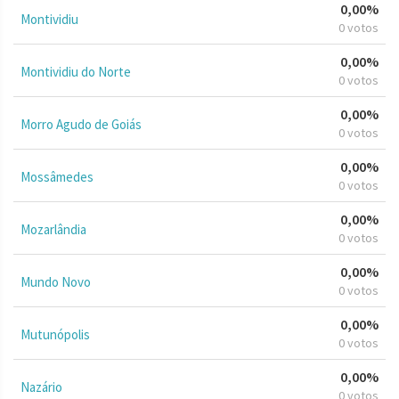
0,00%
Montividiu
0 votos
0,00%
Montividiu do Norte
0 votos
0,00%
Morro Agudo de Goiás
0 votos
0,00%
Mossâmedes
0 votos
0,00%
Mozarlândia
0 votos
0,00%
Mundo Novo
0 votos
0,00%
Mutunópolis
0 votos
0,00%
Nazário
0 votos