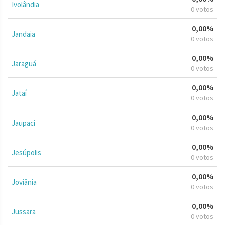
Ivolândia
0 votos
0,00%
Jandaia
0 votos
0,00%
Jaraguá
0 votos
0,00%
Jataí
0 votos
0,00%
Jaupaci
0 votos
0,00%
Jesúpolis
0 votos
0,00%
Joviânia
0 votos
0,00%
Jussara
0 votos