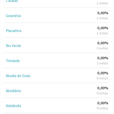
Catalão
1 votos
0,00%
Goianésia
1 votos
0,00%
Planaltina
1 votos
0,00%
Rio Verde
2 votos
0,00%
Trindade
1 votos
0,00%
Abadia de Goiás
0 votos
0,00%
Abadiânia
0 votos
0,00%
Adelândia
0 votos