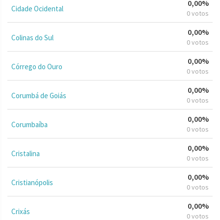
0,00%
Cidade Ocidental
0 votos
0,00%
Colinas do Sul
0 votos
0,00%
Córrego do Ouro
0 votos
0,00%
Corumbá de Goiás
0 votos
0,00%
Corumbaíba
0 votos
0,00%
Cristalina
0 votos
0,00%
Cristianópolis
0 votos
0,00%
Crixás
0 votos