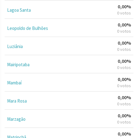
0,00%
Lagoa Santa
0 votos
0,00%
Leopoldo de Bulhões
0 votos
0,00%
Luziânia
0 votos
0,00%
Mairipotaba
0 votos
0,00%
Mambaí
0 votos
0,00%
Mara Rosa
0 votos
0,00%
Marzagão
0 votos
0,00%
Matrinchã