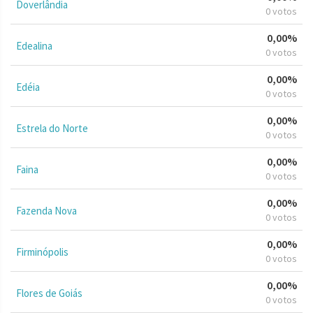
Doverlândia
0 votos
0,00%
Edealina
0 votos
0,00%
Edéia
0 votos
0,00%
Estrela do Norte
0 votos
0,00%
Faina
0 votos
0,00%
Fazenda Nova
0 votos
0,00%
Firminópolis
0 votos
0,00%
Flores de Goiás
0 votos