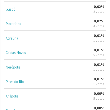
0,02%
Guapó
2 votos
0,02%
Morrinhos
4 votos
0,01%
Acreúna
1 votos
0,01%
Caldas Novas
5 votos
0,01%
Nerópolis
1 votos
0,01%
Pires do Rio
1 votos
0,00%
Anápolis
5 votos
0,00%