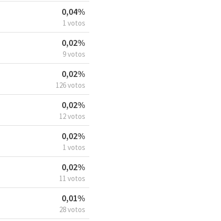
0,04%
1 votos
0,02%
9 votos
0,02%
126 votos
0,02%
12 votos
0,02%
1 votos
0,02%
11 votos
0,01%
28 votos