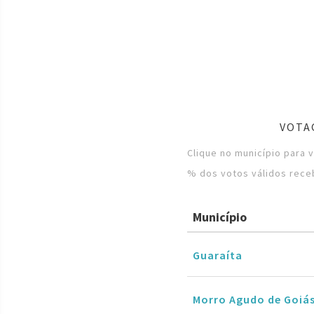
VOTA
Clique no município para 
% dos votos válidos rece
Município
Guaraíta
Morro Agudo de Goiá