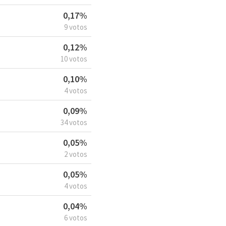
0,17%
9 votos
0,12%
10 votos
0,10%
4 votos
0,09%
34 votos
0,05%
2 votos
0,05%
4 votos
0,04%
6 votos