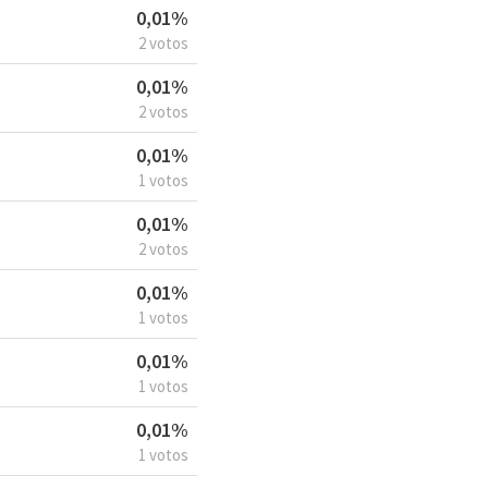
0,01%
2 votos
0,01%
2 votos
0,01%
1 votos
0,01%
2 votos
0,01%
1 votos
0,01%
1 votos
0,01%
1 votos