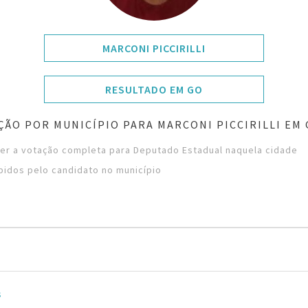
MARCONI PICCIRILLI
RESULTADO EM GO
ÇÃO POR MUNICÍPIO PARA MARCONI PICCIRILLI EM 
ver a votação completa para Deputado Estadual naquela cidade
bidos pelo candidato no município
s