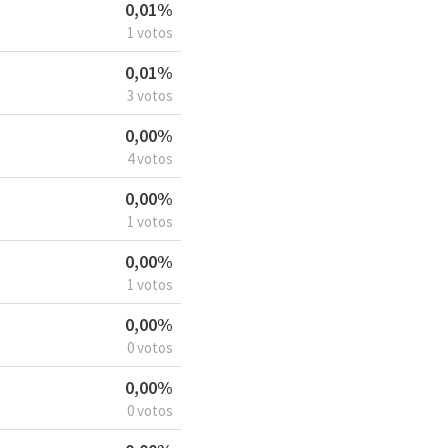
0,01%
1 votos
0,01%
3 votos
0,00%
4 votos
0,00%
1 votos
0,00%
1 votos
0,00%
0 votos
0,00%
0 votos