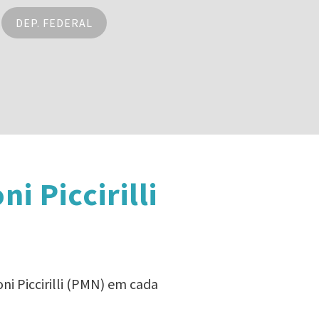
DEP. FEDERAL
 Piccirilli
i Piccirilli (PMN) em cada