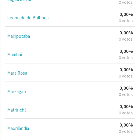
0 votos
0,00%
Leopoldo de Bulhões
0 votos
0,00%
Mairipotaba
0 votos
0,00%
Mambaí
0 votos
0,00%
Mara Rosa
0 votos
0,00%
Marzagão
0 votos
0,00%
Matrinchã
0 votos
0,00%
Maurilândia
0 votos