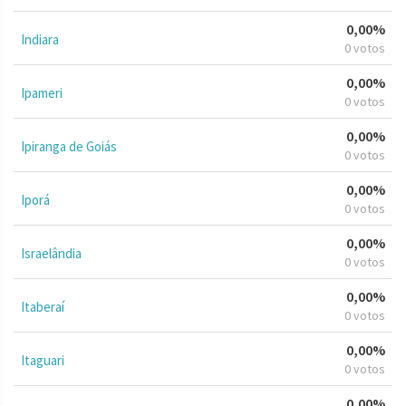
0,00%
Indiara
0 votos
0,00%
Ipameri
0 votos
0,00%
Ipiranga de Goiás
0 votos
0,00%
Iporá
0 votos
0,00%
Israelândia
0 votos
0,00%
Itaberaí
0 votos
0,00%
Itaguari
0 votos
0,00%