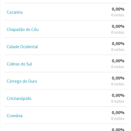
0,00%
Cezarina
0 votos
0,00%
Chapadão do Céu
0 votos
0,00%
Cidade Ocidental
0 votos
0,00%
Colinas do Sul
0 votos
0,00%
Córrego do Ouro
0 votos
0,00%
Cristianópolis
0 votos
0,00%
Cromínia
0 votos
0,00%