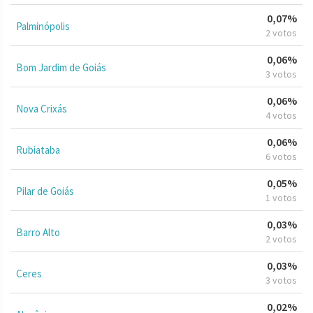
0,07%
Palminópolis
2 votos
0,06%
Bom Jardim de Goiás
3 votos
0,06%
Nova Crixás
4 votos
0,06%
Rubiataba
6 votos
0,05%
Pilar de Goiás
1 votos
0,03%
Barro Alto
2 votos
0,03%
Ceres
3 votos
0,02%