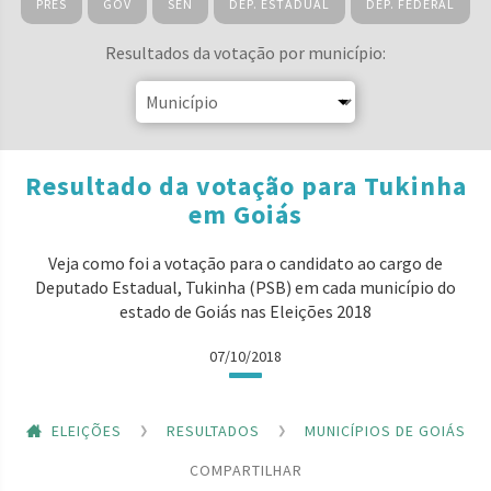
PRES
GOV
SEN
DEP. ESTADUAL
DEP. FEDERAL
Resultados da votação por município:
Resultado da votação para Tukinha
em Goiás
Veja como foi a votação para o candidato ao cargo de
Deputado Estadual, Tukinha (PSB) em cada município do
estado de Goiás nas Eleições 2018
07/10/2018
ELEIÇÕES
RESULTADOS
MUNICÍPIOS DE GOIÁS
COMPARTILHAR