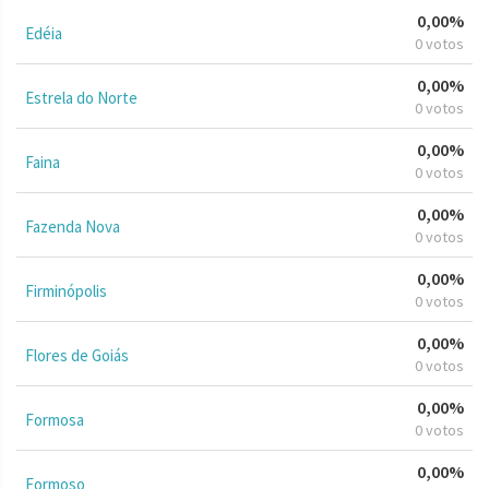
0,00%
Edéia
0 votos
0,00%
Estrela do Norte
0 votos
0,00%
Faina
0 votos
0,00%
Fazenda Nova
0 votos
0,00%
Firminópolis
0 votos
0,00%
Flores de Goiás
0 votos
0,00%
Formosa
0 votos
0,00%
Formoso