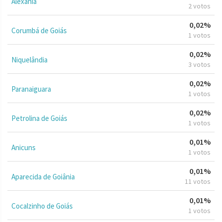
Alexânia
2 votos
0,02%
Corumbá de Goiás
1 votos
0,02%
Niquelândia
3 votos
0,02%
Paranaiguara
1 votos
0,02%
Petrolina de Goiás
1 votos
0,01%
Anicuns
1 votos
0,01%
Aparecida de Goiânia
11 votos
0,01%
Cocalzinho de Goiás
1 votos