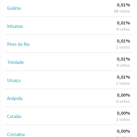
0,01%
Goiânia
68 votos
0,01%
Inhumas
4 votos
0,01%
Pires do Rio
1 votos
0,01%
Trindade
4 votos
0,01%
Uruaçu
1 votos
0,00%
Anápolis
6 votos
0,00%
Catalão
1 votos
0,00%
Cristalina