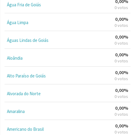
0,00%
Água Fria de Goiás
0 votos
0,00%
Água Limpa
0 votos
0,00%
Águas Lindas de Goiás
0 votos
0,00%
Aloândia
0 votos
0,00%
Alto Paraíso de Goiás
0 votos
0,00%
Alvorada do Norte
0 votos
0,00%
Amaralina
0 votos
0,00%
Americano do Brasil
0 votos