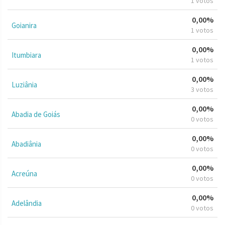
1 votos
0,00%
Goianira
1 votos
0,00%
Itumbiara
1 votos
0,00%
Luziânia
3 votos
0,00%
Abadia de Goiás
0 votos
0,00%
Abadiânia
0 votos
0,00%
Acreúna
0 votos
0,00%
Adelândia
0 votos