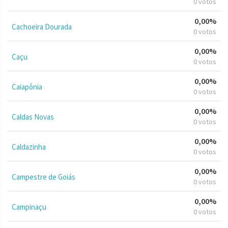
0 votos
0,00%
Cachoeira Dourada
0 votos
0,00%
Caçu
0 votos
0,00%
Caiapônia
0 votos
0,00%
Caldas Novas
0 votos
0,00%
Caldazinha
0 votos
0,00%
Campestre de Goiás
0 votos
0,00%
Campinaçu
0 votos