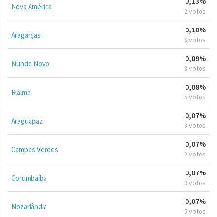
0,13%
Nova América
2 votos
0,10%
Aragarças
8 votos
0,09%
Mundo Novo
3 votos
0,08%
Rialma
5 votos
0,07%
Araguapaz
3 votos
0,07%
Campos Verdes
2 votos
0,07%
Corumbaíba
3 votos
0,07%
Mozarlândia
5 votos