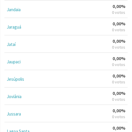
0,00%
Jandaia
0 votos
0,00%
Jaraguá
0 votos
0,00%
Jataí
0 votos
0,00%
Jaupaci
0 votos
0,00%
Jesúpolis
0 votos
0,00%
Joviânia
0 votos
0,00%
Jussara
0 votos
0,00%
Lagoa Santa