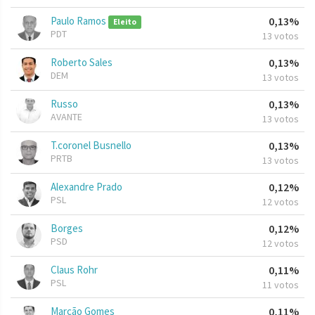
Paulo Ramos
0,13%
Eleito
PDT
13 votos
Roberto Sales
0,13%
DEM
13 votos
Russo
0,13%
AVANTE
13 votos
T.coronel Busnello
0,13%
PRTB
13 votos
Alexandre Prado
0,12%
PSL
12 votos
Borges
0,12%
PSD
12 votos
Claus Rohr
0,11%
PSL
11 votos
Marcão Gomes
0,11%