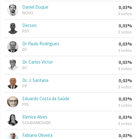
Daniel Duque
0,03%
NOVO
3 votos
Derson
0,03%
PDT
3 votos
Dr Paulo Rodrigues
0,03%
DC
3 votos
Dr. Carlos Victor
0,03%
DC
3 votos
Dr. J. Santana
0,03%
PP
3 votos
Eduardo Costa da Saúde
0,03%
PPL
3 votos
Elenice Alves
0,03%
SOLIDARIEDADE
3 votos
Fabiano Oliveira
0,03%