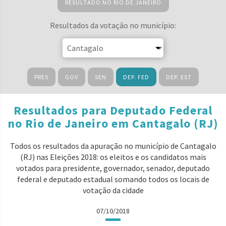
RESULTADO NO RIO DE JANEIRO
Resultados da votação no município:
PRES
GOV
SEN
DEP. FED
DEP. EST
Resultados para Deputado Federal
no Rio de Janeiro em Cantagalo (RJ)
Todos os resultados da apuração no município de Cantagalo
(RJ) nas Eleições 2018: os eleitos e os candidatos mais
votados para presidente, governador, senador, deputado
federal e deputado estadual somando todos os locais de
votação da cidade
07/10/2018