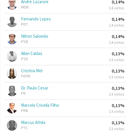
André Lazaroni
0,14%
MDB
14 votos
Fernando Lopes
0,14%
PDT
14 votos
Nilton Salomão
0,14%
PSB
14 votos
Allan Caldas
0,13%
PSD
13 votos
Cristina Mel
0,13%
PATRI
13 votos
Dr. Paulo Cesar
0,13%
PR
13 votos
Marcelo Crivella Filho
0,13%
PRB
13 votos
Marcus Athila
0,13%
PTC
13 votos