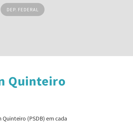
DEP. FEDERAL
n Quinteiro
n Quinteiro (PSDB) em cada