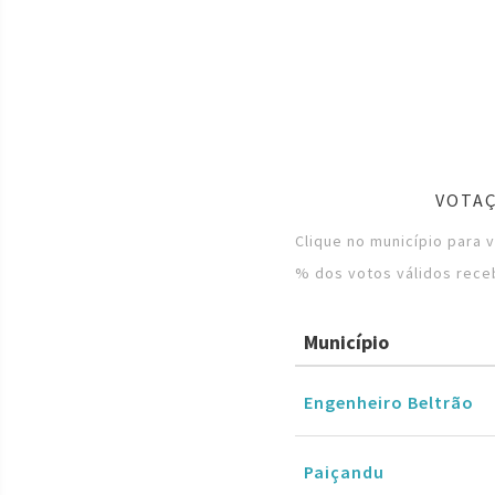
VOTAÇ
Clique no município para 
% dos votos válidos rece
Município
Engenheiro Beltrão
Paiçandu