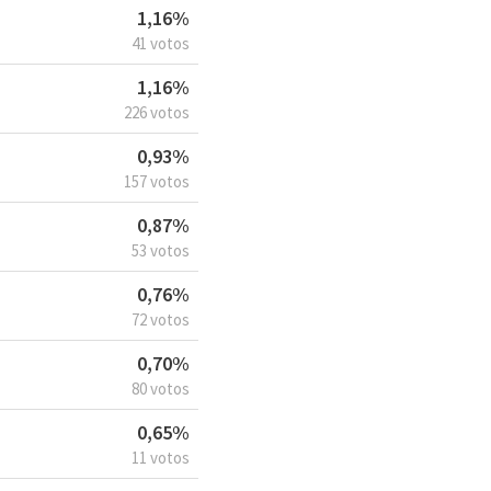
1,16%
41 votos
1,16%
226 votos
0,93%
157 votos
0,87%
53 votos
0,76%
72 votos
0,70%
80 votos
0,65%
11 votos