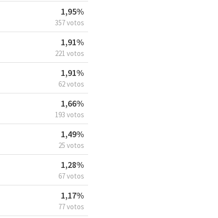
1,95%
357 votos
1,91%
221 votos
1,91%
62 votos
1,66%
193 votos
1,49%
25 votos
1,28%
67 votos
1,17%
77 votos