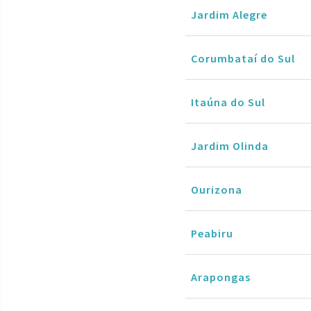
Jardim Alegre
Corumbataí do Sul
Itaúna do Sul
Jardim Olinda
Ourizona
Peabiru
Arapongas