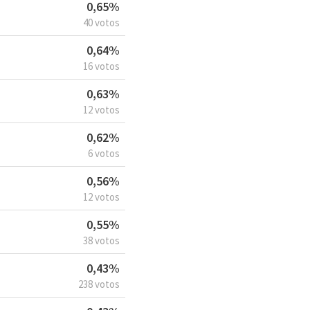
0,65%
40 votos
0,64%
16 votos
0,63%
12 votos
0,62%
6 votos
0,56%
12 votos
0,55%
38 votos
0,43%
238 votos