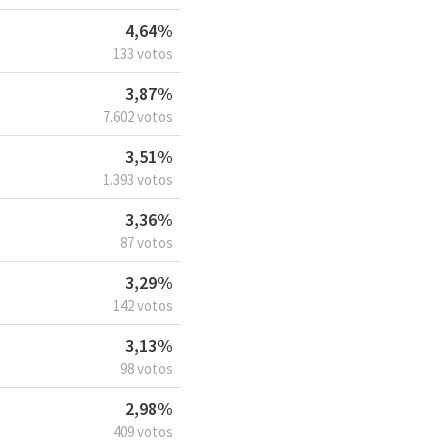
4,64%
133 votos
3,87%
7.602 votos
3,51%
1.393 votos
3,36%
87 votos
3,29%
142 votos
3,13%
98 votos
2,98%
409 votos