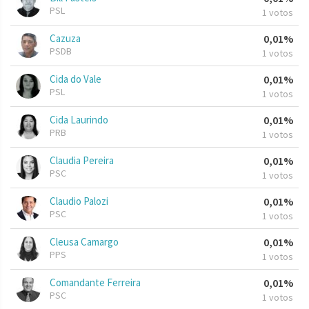
PSL
1 votos
Cazuza
0,01%
PSDB
1 votos
Cida do Vale
0,01%
PSL
1 votos
Cida Laurindo
0,01%
PRB
1 votos
Claudia Pereira
0,01%
PSC
1 votos
Claudio Palozi
0,01%
PSC
1 votos
Cleusa Camargo
0,01%
PPS
1 votos
Comandante Ferreira
0,01%
PSC
1 votos