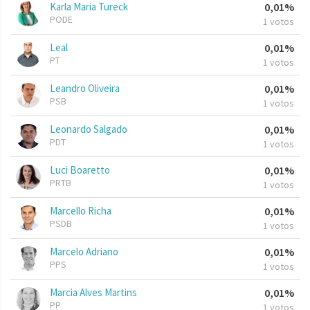
Karla Maria Tureck
0,01%
PODE
1 votos
Leal
0,01%
PT
1 votos
Leandro Oliveira
0,01%
PSB
1 votos
Leonardo Salgado
0,01%
PDT
1 votos
Luci Boaretto
0,01%
PRTB
1 votos
Marcello Richa
0,01%
PSDB
1 votos
Marcelo Adriano
0,01%
PPS
1 votos
Marcia Alves Martins
0,01%
PP
1 votos