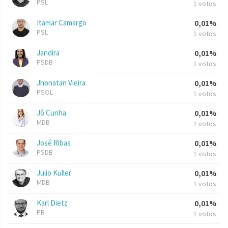
PSL
1 votos
Itamar Camargo
0,01%
PSL
1 votos
Jandira
0,01%
PSDB
1 votos
Jhonatan Vieira
0,01%
PSOL
1 votos
Jô Cunha
0,01%
MDB
1 votos
José Ribas
0,01%
PSDB
1 votos
Julio Kuller
0,01%
MDB
1 votos
Karl Dietz
0,01%
PR
1 votos