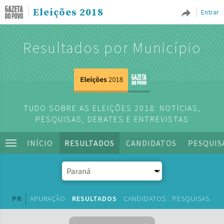
Eleições 2018
Entrar
Resultados por Município
TUDO SOBRE AS ELEIÇÕES 2018: NOTÍCIAS,
PESQUISAS, DEBATES E ENTREVISTAS
INÍCIO
RESULTADOS
CANDIDATOS
PESQUIS
PR
APURAÇÃO
RESULTADOS
CANDIDATOS
PESQUISAS