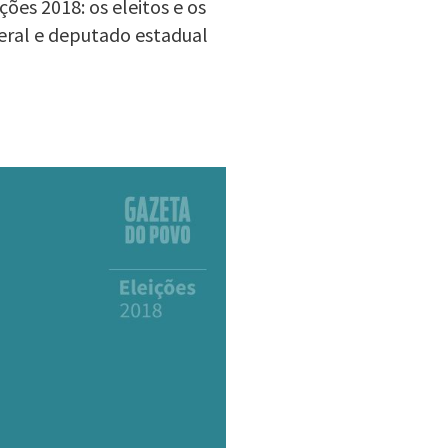
ões 2018: os eleitos e os
eral e deputado estadual