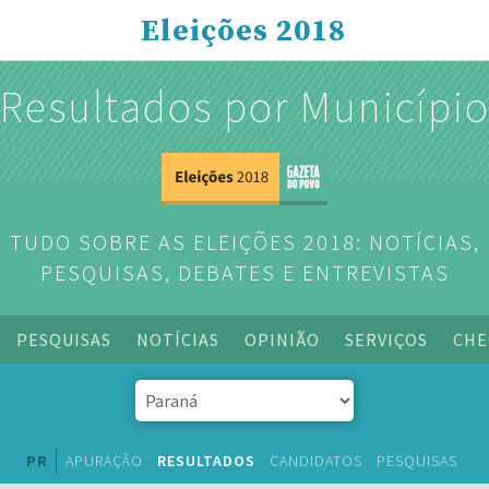
Eleições 2018
Resultados por Municípi
TUDO SOBRE AS ELEIÇÕES 2018: NOTÍCIAS,
PESQUISAS, DEBATES E ENTREVISTAS
PESQUISAS
NOTÍCIAS
OPINIÃO
SERVIÇOS
CHE
PR
APURAÇÃO
RESULTADOS
CANDIDATOS
PESQUISAS