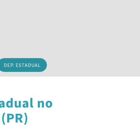
DEP. ESTADUAL
adual no
 (PR)