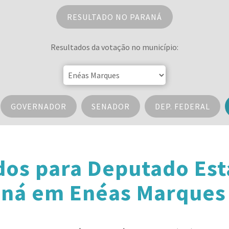
RESULTADO NO PARANÁ
Resultados da votação no município:
GOVERNADOR
SENADOR
DEP. FEDERAL
dos para Deputado Est
ná em Enéas Marques