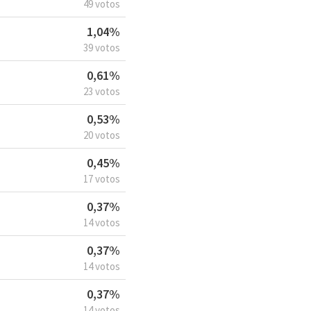
49 votos
1,04%
39 votos
0,61%
23 votos
0,53%
20 votos
0,45%
17 votos
0,37%
14 votos
0,37%
14 votos
0,37%
14 votos