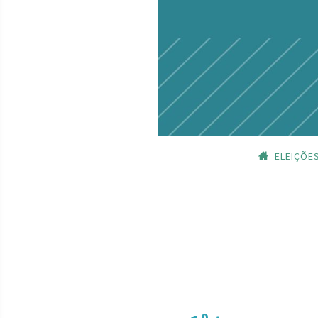
ELEIÇÕE