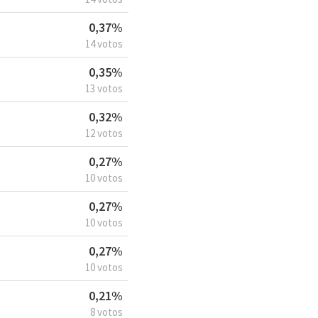
0,37%
14 votos
0,35%
13 votos
0,32%
12 votos
0,27%
10 votos
0,27%
10 votos
0,27%
10 votos
0,21%
8 votos