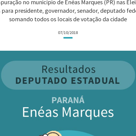
puração no município de Enéas Marques (PR) nas Eleiç
 para presidente, governador, senador, deputado fed
somando todos os locais de votação da cidade
07/10/2018