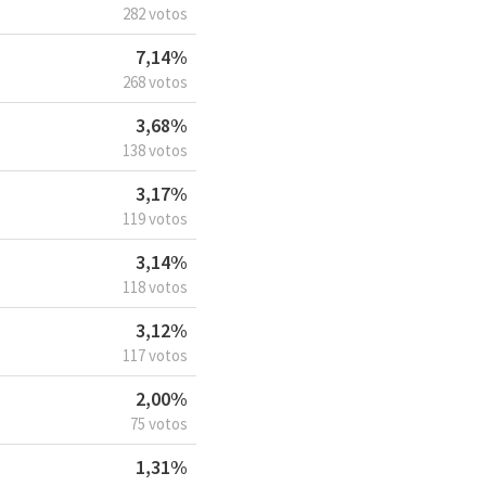
282 votos
7,14%
268 votos
3,68%
138 votos
3,17%
119 votos
3,14%
118 votos
3,12%
117 votos
2,00%
75 votos
1,31%