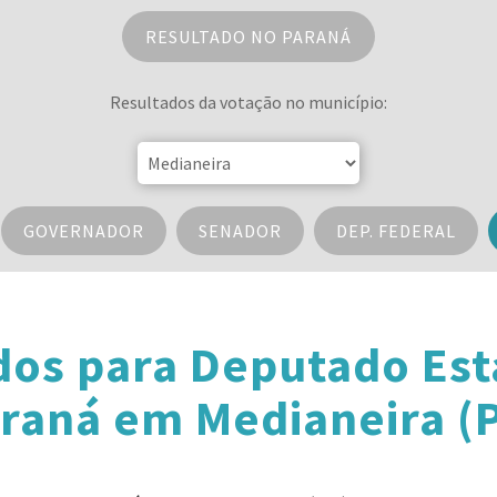
RESULTADO NO PARANÁ
Resultados da votação no município:
GOVERNADOR
SENADOR
DEP. FEDERAL
dos para Deputado Est
raná em Medianeira (