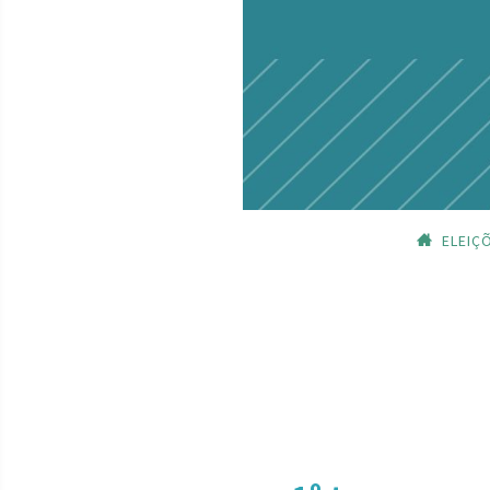
ELEIÇ