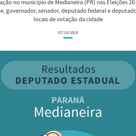
ção no município de Medianeira (PR) nas Eleições 201
te, governador, senador, deputado federal e deputad
locais de votação da cidade
07/10/2018