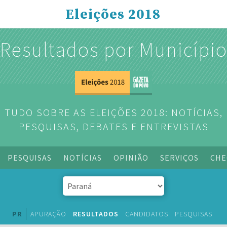
Eleições 2018
Resultados por Municípi
TUDO SOBRE AS ELEIÇÕES 2018: NOTÍCIAS,
PESQUISAS, DEBATES E ENTREVISTAS
PESQUISAS
NOTÍCIAS
OPINIÃO
SERVIÇOS
CHE
PR
APURAÇÃO
RESULTADOS
CANDIDATOS
PESQUISAS