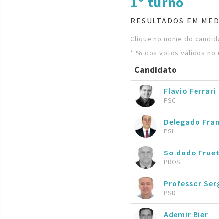
1º turno
RESULTADOS EM MED
Clique no nome do candida
* % dos votos válidos no 
Candidato
Flavio Ferrari
PSC
Delegado Fran
PSL
Soldado Frue
PROS
Professor Ser
PSD
Ademir Bier