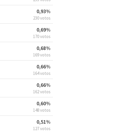
0,93%
230 votos
0,69%
170 votos
0,68%
169 votos
0,66%
164 votos
0,66%
162 votos
0,60%
148 votos
0,51%
127 votos