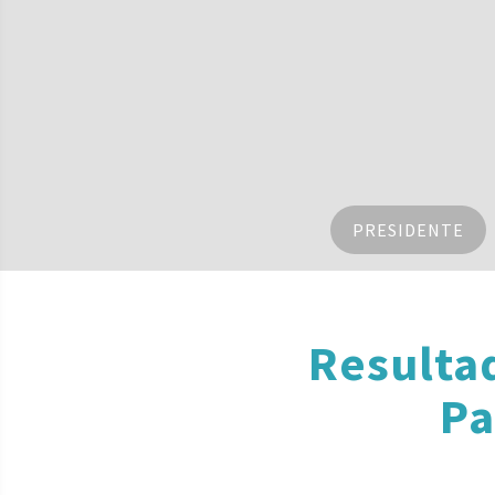
PRESIDENTE
Resulta
Pa