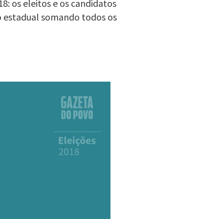
8: os eleitos e os candidatos
o estadual somando todos os