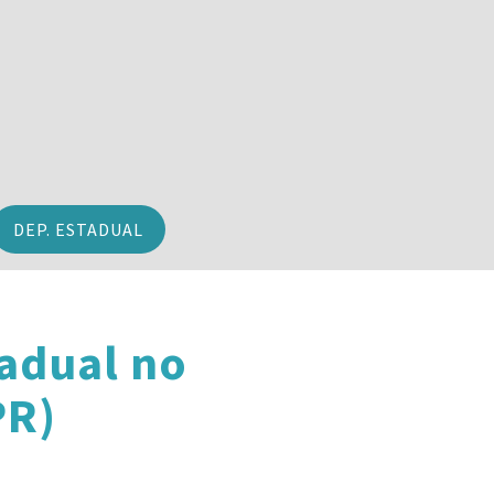
DEP. ESTADUAL
adual no
PR)