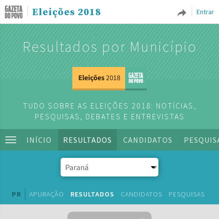
Eleições 2018
Entrar
Resultados por Município
TUDO SOBRE AS ELEIÇÕES 2018: NOTÍCIAS,
PESQUISAS, DEBATES E ENTREVISTAS
INÍCIO
RESULTADOS
CANDIDATOS
PESQUIS
PR
APURAÇÃO
RESULTADOS
CANDIDATOS
PESQUISAS