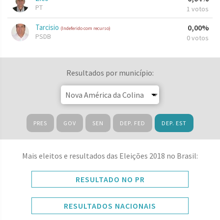
PT
1 votos
Tarcisio
0,00%
(Indeferido com recurso)
PSDB
0 votos
Resultados por município:
PRES
GOV
SEN
DEP. FED
DEP. EST
Mais eleitos e resultados das Eleições 2018 no Brasil:
RESULTADO NO PR
RESULTADOS NACIONAIS