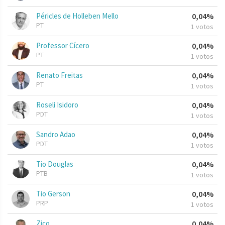
Péricles de Holleben Mello
0,04%
PT
1 votos
Professor Cícero
0,04%
PT
1 votos
Renato Freitas
0,04%
PT
1 votos
Roseli Isidoro
0,04%
PDT
1 votos
Sandro Adao
0,04%
PDT
1 votos
Tio Douglas
0,04%
PTB
1 votos
Tio Gerson
0,04%
PRP
1 votos
Zico
0,04%