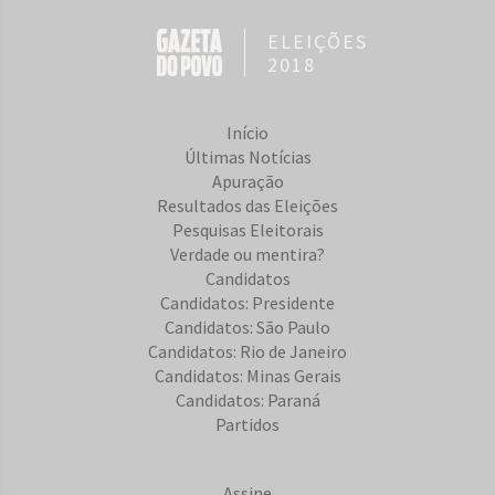
ELEIÇÕES
2018
Início
Últimas Notícias
Apuração
Resultados das Eleições
Pesquisas Eleitorais
Verdade ou mentira?
Candidatos
Candidatos: Presidente
Candidatos: São Paulo
Candidatos: Rio de Janeiro
Candidatos: Minas Gerais
Candidatos: Paraná
Partidos
Assine