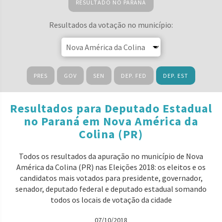
RESULTADO NO PARANÁ
Resultados da votação no município:
PRES
GOV
SEN
DEP. FED
DEP. EST
Resultados para Deputado Estadual
no Paraná em Nova América da
Colina (PR)
Todos os resultados da apuração no município de Nova
América da Colina (PR) nas Eleições 2018: os eleitos e os
candidatos mais votados para presidente, governador,
senador, deputado federal e deputado estadual somando
todos os locais de votação da cidade
07/10/2018