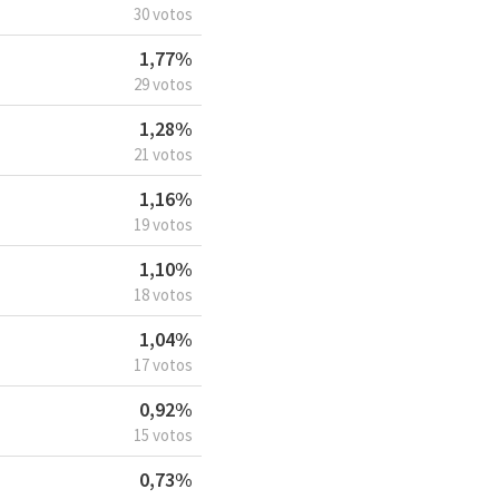
30 votos
1,77%
29 votos
1,28%
21 votos
1,16%
19 votos
1,10%
18 votos
1,04%
17 votos
0,92%
15 votos
0,73%