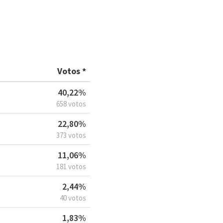
Votos *
40,22%
658 votos
22,80%
373 votos
11,06%
181 votos
2,44%
40 votos
1,83%