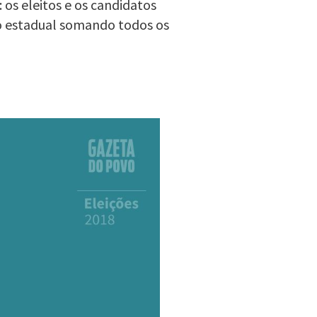
 os eleitos e os candidatos
o estadual somando todos os