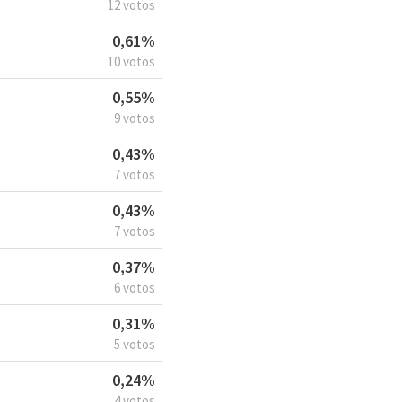
12 votos
0,61%
10 votos
0,55%
9 votos
0,43%
7 votos
0,43%
7 votos
0,37%
6 votos
0,31%
5 votos
0,24%
4 votos