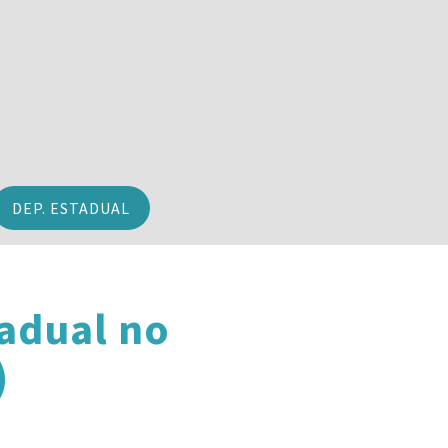
DEP. ESTADUAL
adual no
)