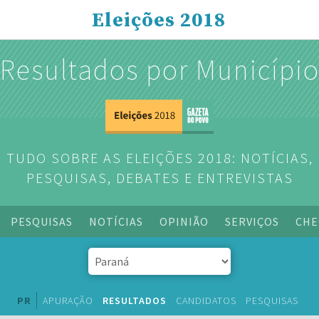
Eleições 2018
Resultados por Municípi
TUDO SOBRE AS ELEIÇÕES 2018: NOTÍCIAS,
PESQUISAS, DEBATES E ENTREVISTAS
PESQUISAS
NOTÍCIAS
OPINIÃO
SERVIÇOS
CHE
PR
APURAÇÃO
RESULTADOS
CANDIDATOS
PESQUISAS