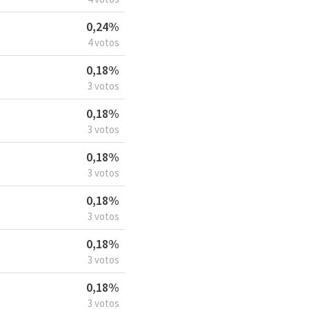
0,24%
4 votos
0,18%
3 votos
0,18%
3 votos
0,18%
3 votos
0,18%
3 votos
0,18%
3 votos
0,18%
3 votos