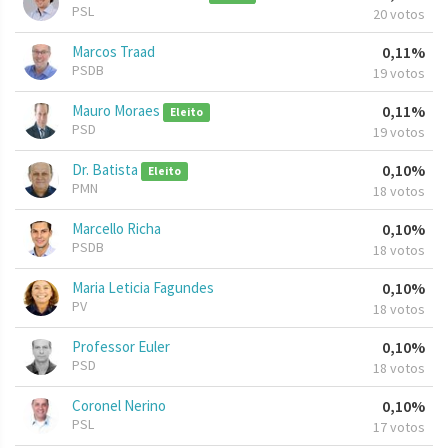
PSL
20 votos
Marcos Traad
0,11%
PSDB
19 votos
Mauro Moraes
0,11%
Eleito
PSD
19 votos
Dr. Batista
0,10%
Eleito
PMN
18 votos
Marcello Richa
0,10%
PSDB
18 votos
Maria Leticia Fagundes
0,10%
PV
18 votos
Professor Euler
0,10%
PSD
18 votos
Coronel Nerino
0,10%
PSL
17 votos