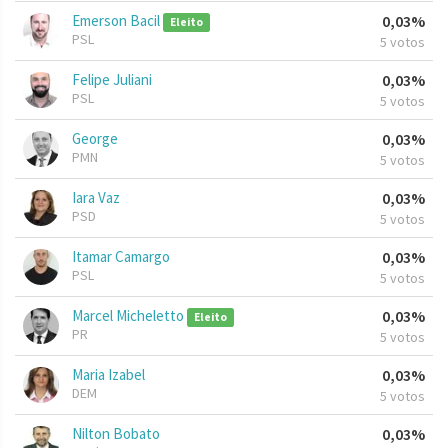
Emerson Bacil
0,03%
Eleito
PSL
5 votos
Felipe Juliani
0,03%
PSL
5 votos
George
0,03%
PMN
5 votos
Iara Vaz
0,03%
PSD
5 votos
Itamar Camargo
0,03%
PSL
5 votos
Marcel Micheletto
0,03%
Eleito
PR
5 votos
Maria Izabel
0,03%
DEM
5 votos
Nilton Bobato
0,03%