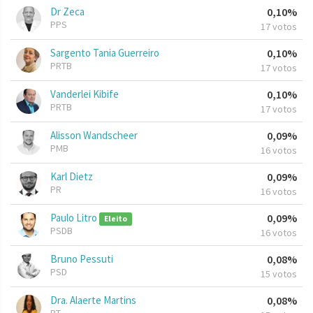
Dr Zeca
0,10%
PPS
17 votos
Sargento Tania Guerreiro
0,10%
PRTB
17 votos
Vanderlei Kibife
0,10%
PRTB
17 votos
Alisson Wandscheer
0,09%
PMB
16 votos
Karl Dietz
0,09%
PR
16 votos
Paulo Litro
0,09%
Eleito
PSDB
16 votos
Bruno Pessuti
0,08%
PSD
15 votos
Dra. Alaerte Martins
0,08%