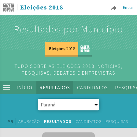
Eleições 2018
Entrar
Resultados por Município
TUDO SOBRE AS ELEIÇÕES 2018: NOTÍCIAS,
PESQUISAS, DEBATES E ENTREVISTAS
INÍCIO
RESULTADOS
CANDIDATOS
PESQUIS
PR
APURAÇÃO
RESULTADOS
CANDIDATOS
PESQUISAS