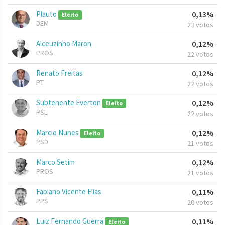
Plauto
0,13%
Eleito
DEM
23 votos
Alceuzinho Maron
0,12%
PROS
22 votos
Renato Freitas
0,12%
PT
22 votos
Subtenente Everton
0,12%
Eleito
PSL
22 votos
Marcio Nunes
0,12%
Eleito
PSD
21 votos
Marco Setim
0,12%
PROS
21 votos
Fabiano Vicente Elias
0,11%
PPS
20 votos
Luiz Fernando Guerra
0,11%
Eleito