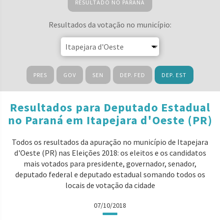
RESULTADO NO PARANÁ
Resultados da votação no município:
PRES
GOV
SEN
DEP. FED
DEP. EST
Resultados para Deputado Estadual
no Paraná em Itapejara d'Oeste (PR)
Todos os resultados da apuração no município de Itapejara
d'Oeste (PR) nas Eleições 2018: os eleitos e os candidatos
mais votados para presidente, governador, senador,
deputado federal e deputado estadual somando todos os
locais de votação da cidade
07/10/2018