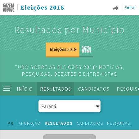
Eleições 2018
Entrar
Resultados por Município
TUDO SOBRE AS ELEIÇÕES 2018: NOTÍCIAS,
PESQUISAS, DEBATES E ENTREVISTAS
INÍCIO
RESULTADOS
CANDIDATOS
PESQUIS
PR
APURAÇÃO
RESULTADOS
CANDIDATOS
PESQUISAS