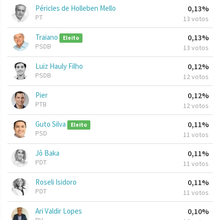
Péricles de Holleben Mello
0,13%
PT
13 votos
Traiano
0,13%
Eleito
PSDB
13 votos
Luiz Hauly Filho
0,12%
PSDB
12 votos
Pier
0,12%
PTB
12 votos
Guto Silva
0,11%
Eleito
PSD
11 votos
Jô Baka
0,11%
PDT
11 votos
Roseli Isidoro
0,11%
PDT
11 votos
Ari Valdir Lopes
0,10%