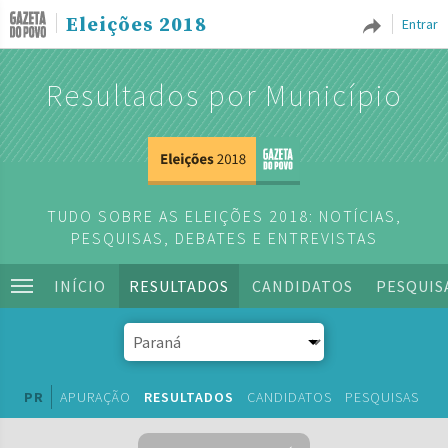
Eleições 2018
Entrar
Resultados por Município
TUDO SOBRE AS ELEIÇÕES 2018: NOTÍCIAS,
PESQUISAS, DEBATES E ENTREVISTAS
INÍCIO
RESULTADOS
CANDIDATOS
PESQUIS
PR
APURAÇÃO
RESULTADOS
CANDIDATOS
PESQUISAS