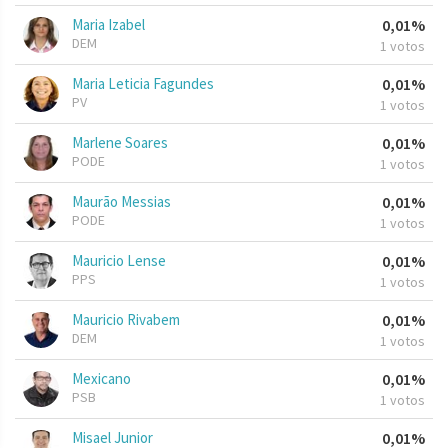
Maria Izabel
0,01%
DEM
1 votos
Maria Leticia Fagundes
0,01%
PV
1 votos
Marlene Soares
0,01%
PODE
1 votos
Maurão Messias
0,01%
PODE
1 votos
Mauricio Lense
0,01%
PPS
1 votos
Mauricio Rivabem
0,01%
DEM
1 votos
Mexicano
0,01%
PSB
1 votos
Misael Junior
0,01%