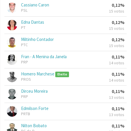
Cassiano Caron
0,12%
PSL
15 votos
Edna Dantas
0,12%
PT
15 votos
Miltinho Contador
0,12%
PTC
15 votos
Fran - A Menina da Janela
0,11%
PRP
14 votos
Homero Marchese
0,11%
Eleito
PROS
14 votos
Dirceu Moreira
0,11%
PRP
13 votos
Edmilson Forte
0,11%
PRTB
13 votos
Nilton Bobato
0,11%