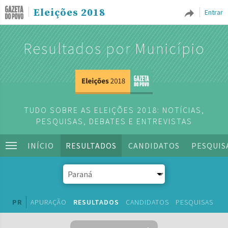
Eleições 2018
Entrar
Resultados por Município
TUDO SOBRE AS ELEIÇÕES 2018: NOTÍCIAS,
PESQUISAS, DEBATES E ENTREVISTAS
INÍCIO
RESULTADOS
CANDIDATOS
PESQUIS
PR
APURAÇÃO
RESULTADOS
CANDIDATOS
PESQUISAS