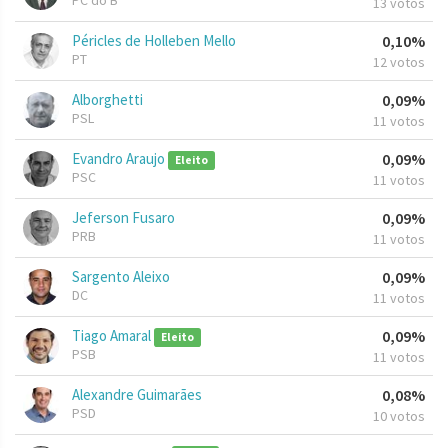
PC do B
13 votos
Péricles de Holleben Mello
0,10%
PT
12 votos
Alborghetti
0,09%
PSL
11 votos
Evandro Araujo
0,09%
Eleito
PSC
11 votos
Jeferson Fusaro
0,09%
PRB
11 votos
Sargento Aleixo
0,09%
DC
11 votos
Tiago Amaral
0,09%
Eleito
PSB
11 votos
Alexandre Guimarães
0,08%
PSD
10 votos