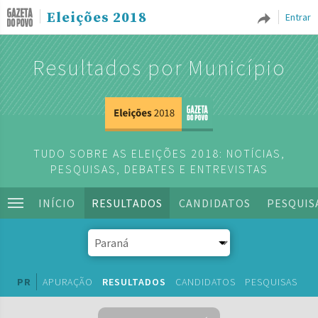
Eleições 2018
Entrar
Resultados por Município
TUDO SOBRE AS ELEIÇÕES 2018: NOTÍCIAS,
PESQUISAS, DEBATES E ENTREVISTAS
INÍCIO
RESULTADOS
CANDIDATOS
PESQUIS
PR
APURAÇÃO
RESULTADOS
CANDIDATOS
PESQUISAS