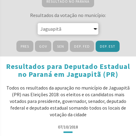
RESULTADO NO PARANÁ
Resultados da votação no município:
PRES
GOV
SEN
DEP. FED
DEP. EST
Resultados para Deputado Estadual
no Paraná em Jaguapitã (PR)
Todos os resultados da apuração no município de Jaguapitã
(PR) nas Eleições 2018: os eleitos e os candidatos mais
votados para presidente, governador, senador, deputado
federal e deputado estadual somando todos os locais de
votação da cidade
07/10/2018