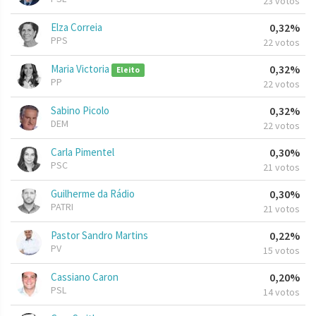
23 votos
Elza Correia
0,32%
PPS
22 votos
Maria Victoria
0,32%
Eleito
PP
22 votos
Sabino Picolo
0,32%
DEM
22 votos
Carla Pimentel
0,30%
PSC
21 votos
Guilherme da Rádio
0,30%
PATRI
21 votos
Pastor Sandro Martins
0,22%
PV
15 votos
Cassiano Caron
0,20%
PSL
14 votos